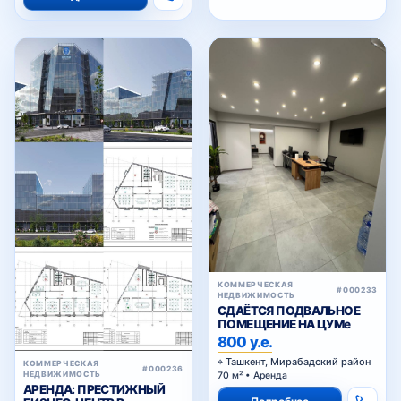
КОММЕРЧЕСКАЯ
#000233
НЕДВИЖИМОСТЬ
СДАЁТСЯ ПОДВАЛЬНОЕ
ПОМЕЩЕНИЕ НА ЦУМе
800 у.е.
Ташкент, Мирабадский район
КОММЕРЧЕСКАЯ
#000236
НЕДВИЖИМОСТЬ
70 м² • Аренда
АРЕНДА: ПРЕСТИЖНЫЙ