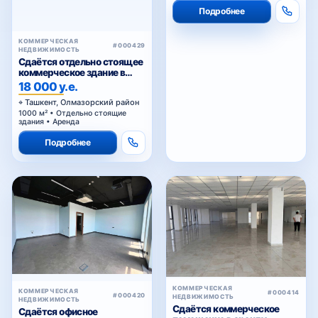
Подробнее
КОММЕРЧЕСКАЯ
#000429
НЕДВИЖИМОСТЬ
Сдаётся отдельно стоящее
коммерческое здание в
аренду
18 000 у.е.
Ташкент, Олмазорский район
1000 м² • Отдельно стоящие
здания • Аренда
Подробнее
КОММЕРЧЕСКАЯ
КОММЕРЧЕСКАЯ
#000414
#000420
НЕДВИЖИМОСТЬ
НЕДВИЖИМОСТЬ
Сдаётся коммерческое
Сдаётся офисное