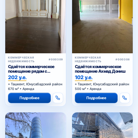
КОММЕРЧЕСКАЯ
КОММЕРЧЕСКАЯ
#000309
#000308
НЕДВИЖИМОСТЬ
НЕДВИЖИМОСТЬ
Сдаётся коммерческое
Сдаётся коммерческое
помещение рядом с
помещение Ахмад Дониш
Алайским
202 у.е.
102 у.е.
Ташкент, Юнусабадский район
Ташкент, Юнусабадский район
670 м² • Аренда
500 м² • Аренда
Подробнее
Подробнее