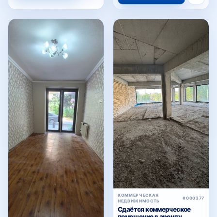
КОММЕРЧЕСКАЯ
#000377
НЕДВИЖИМОСТЬ
Сдаётся коммерческое
помещение в аренду,