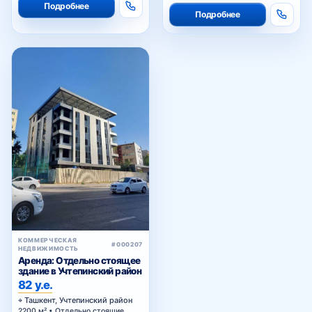
Подробнее
Подробнее
КОММЕРЧЕСКАЯ
#000207
НЕДВИЖИМОСТЬ
Аренда: Отдельно стоящее
здание в Учтепинский район
82 у.е.
Ташкент, Учтепинский район
2200 м² • Отдельно стоящие