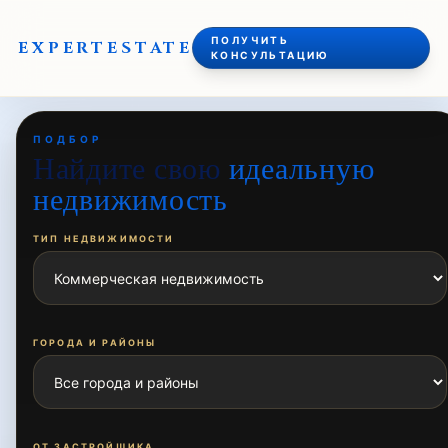
ПОЛУЧИТЬ
EXPERT
ESTATE
КОНСУЛЬТАЦИЮ
ПОДБОР
Найдите свою
идеальную
недвижимость
ТИП НЕДВИЖИМОСТИ
ГОРОДА И РАЙОНЫ
ОТ ЗАСТРОЙЩИКА