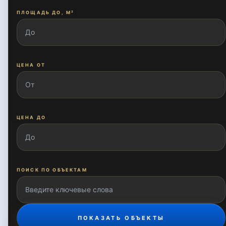
ПЛОЩАДЬ ДО, М²
Карасу-5
Корасув
ЦЕНА ОТ
Ломоносова
ЦЕНА ДО
Луначарский
ПОИСК ПО ОБЪЕКТАМ
Мирзо Улугбек
ПОКАЗАТЬ ОБЪЕКТЫ
Мирзо Улугбек проспект