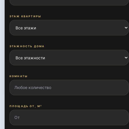
Зиёлилар
ЭТАЖ КВАРТИРЫ
Карасу
ЭТАЖНОСТЬ ДОМА
Карасу-1
Карасу-2
КОМНАТЫ
Карасу-3
ПЛОЩАДЬ ОТ, М²
Карасу-4