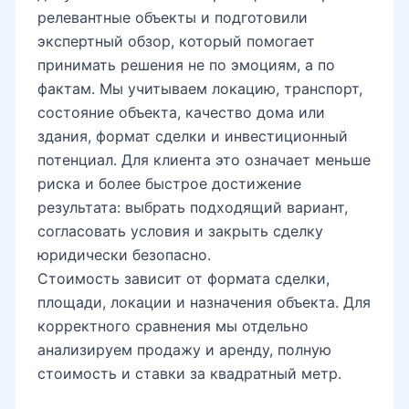
релевантные объекты и подготовили
экспертный обзор, который помогает
принимать решения не по эмоциям, а по
фактам. Мы учитываем локацию, транспорт,
состояние объекта, качество дома или
здания, формат сделки и инвестиционный
потенциал. Для клиента это означает меньше
риска и более быстрое достижение
результата: выбрать подходящий вариант,
согласовать условия и закрыть сделку
юридически безопасно.
Стоимость зависит от формата сделки,
площади, локации и назначения объекта. Для
корректного сравнения мы отдельно
анализируем продажу и аренду, полную
стоимость и ставки за квадратный метр.