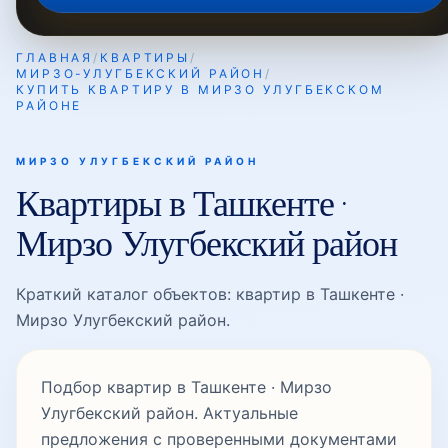
ГЛАВНАЯ
/
КВАРТИРЫ
/
МИРЗО-УЛУГБЕКСКИЙ РАЙОН
/
Мовароуннахр
КУПИТЬ КВАРТИРУ В МИРЗО УЛУГБЕКСКОМ
РАЙОНЕ
Мустакиллик
МИРЗО УЛУГБЕКСКИЙ РАЙОН
Квартиры в Ташкенте ·
Мирзо Улугбекский район
Никитина
Краткий каталог объектов: квартир в Ташкенте ·
Мирзо Улугбекский район.
Олтинтепа
Подбор квартир в Ташкенте · Мирзо
Паркентская
Улугбекский район. Актуальные
предложения с проверенными документами