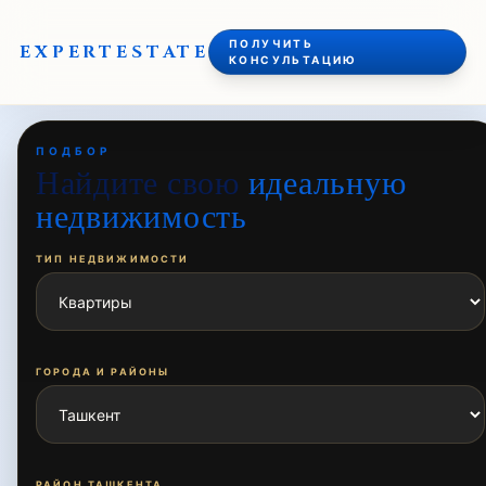
ПОЛУЧИТЬ
EXPERT
ESTATE
КОНСУЛЬТАЦИЮ
ПОДБОР
Найдите свою
идеальную
недвижимость
ТИП НЕДВИЖИМОСТИ
ГОРОДА И РАЙОНЫ
РАЙОН ТАШКЕНТА