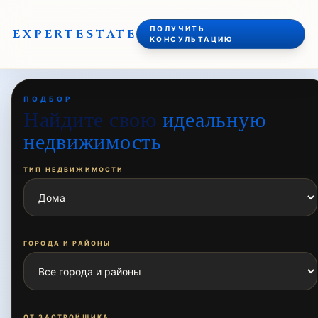
ПОЛУЧИТЬ
EXPERT
ESTATE
КОНСУЛЬТАЦИЮ
ПОДБОР
Найдите свою
идеальную
недвижимость
ТИП НЕДВИЖИМОСТИ
ГОРОДА И РАЙОНЫ
ОТ ЗАСТРОЙЩИКА