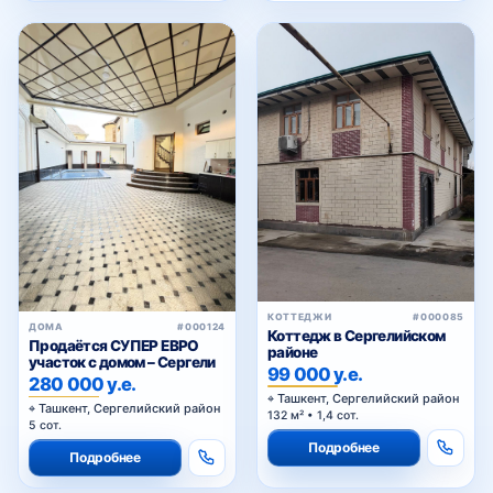
КОТТЕДЖИ
#000085
ДОМА
#000124
Коттедж в Сергелийском
Продаётся СУПЕР ЕВРО
районе
участок с домом – Сергели
99 000 у.е.
280 000 у.е.
Ташкент, Сергелийский район
Ташкент, Сергелийский район
132 м² • 1,4 сот.
5 сот.
Подробнее
Подробнее