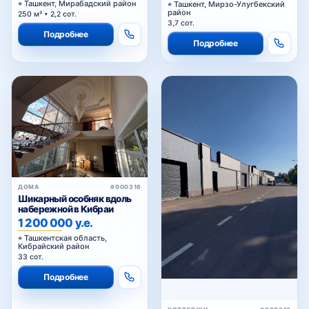
Ташкент, Мирабадский район
Ташкент, Мирзо-Улугбекский
район
250 м² • 2,2 сот.
3,7 сот.
Подробнее
Подробнее
ДОМА
#000316
Шикарный особняк вдоль
набережной в Кибраи
1 200 000 у.е.
Ташкентская область,
Кибрайский район
33 сот.
Подробнее