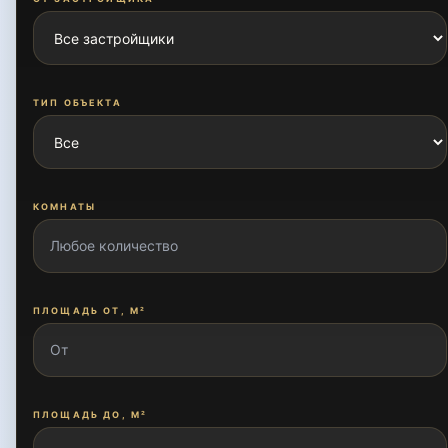
ТИП ОБЪЕКТА
КОМНАТЫ
ПЛОЩАДЬ ОТ, М²
ПЛОЩАДЬ ДО, М²