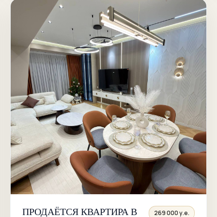
ПРОДАЁТСЯ КВАРТИРА В
269 000 у.е.