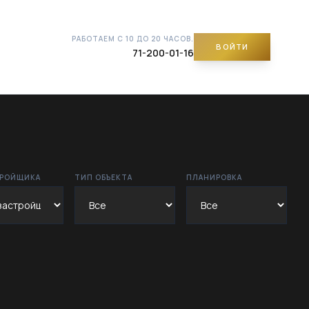
РАБОТАЕМ С 10 ДО 20 ЧАСОВ.
ВОЙТИ
71-200-01-16
ТРОЙЩИКА
ТИП ОБЪЕКТА
ПЛАНИРОВКА