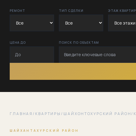
РЕМОНТ
ТИП СДЕЛКИ
ЭТАЖ КВАРТИ
ЦЕНА ДО
ПОИСК ПО ОБЪЕКТАМ
ГЛАВНАЯ
/
КВАРТИРЫ
/
ШАЙХОНТОХУРСКИЙ РАЙОН
/
ШАЙХАНТАХУРСКИЙ РАЙОН