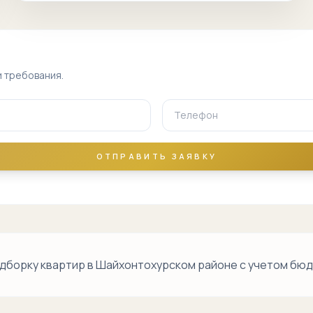
и требования.
ОТПРАВИТЬ ЗАЯВКУ
дборку квартир в Шайхонтохурском районе с учетом бюдж