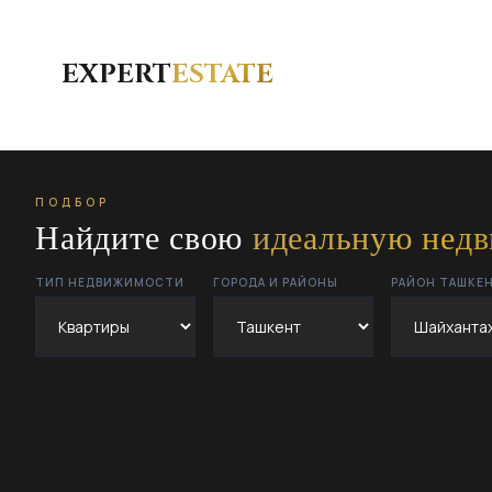
EXPERT
ESTATE
ПОДБОР
Найдите свою
идеальную нед
ТИП НЕДВИЖИМОСТИ
ГОРОДА И РАЙОНЫ
РАЙОН ТАШКЕ