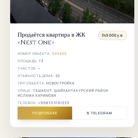
Продаётся квартира в ЖК
345 000 у.е.
«Nest One»
НОМЕР ОБЪЕКТА:
000305
ПЛОЩАДЬ:
73
УЧАСТОК:
—
ЭТАЖНОСТЬ ДОМА:
20
ТИП ОБЪЕКТА:
НОВОСТРОЙКА
УЛИЦА:
ТАШКЕНТ, ШАЙХАНТАХУРСКИЙ РАЙОН ·
ИСЛАМА КАРИМОВА
ТЕЛЕФОН:
+998333191333
ПОДРОБНЕЕ
В TELEGRAM