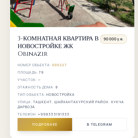
3-КОМНАТНАЯ КВАРТИРА В
90 000 у.е.
НОВОСТРОЙКЕ ЖК
Obinazir
НОМЕР ОБЪЕКТА:
000227
ПЛОЩАДЬ:
79
УЧАСТОК:
—
ЭТАЖНОСТЬ ДОМА:
8
ТИП ОБЪЕКТА:
НОВОСТРОЙКА
УЛИЦА:
ТАШКЕНТ, ШАЙХАНТАХУРСКИЙ РАЙОН · КУКЧА
ДАРВОЗА
ТЕЛЕФОН:
+998333191333
ПОДРОБНЕЕ
В TELEGRAM