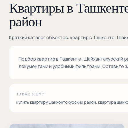
Квартиры в Ташкенте
район
Краткий каталог объектов: квартир в Ташкенте · Шай
Подбор квартир в Ташкенте · Шайхантахурский 
документами и удобными фильтрами. Оставьте з
ТАКЖЕ ИЩУТ
купить квартиру шайхонтохурский район, квартира шайх