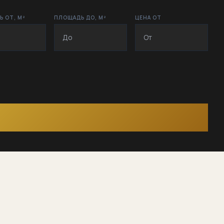
 ОТ, М²
ПЛОЩАДЬ ДО, М²
ЦЕНА ОТ