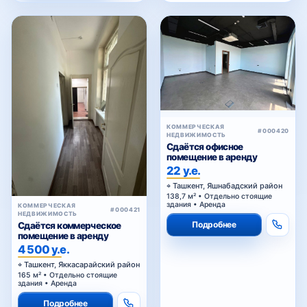
КОММЕРЧЕСКАЯ
#000420
НЕДВИЖИМОСТЬ
Сдаётся офисное
помещение в аренду
22 у.е.
Ташкент, Яшнабадский район
138,7 м² • Отдельно стоящие
здания • Аренда
КОММЕРЧЕСКАЯ
#000421
НЕДВИЖИМОСТЬ
Подробнее
Сдаётся коммерческое
помещение в аренду
4 500 у.е.
Ташкент, Яккасарайский район
165 м² • Отдельно стоящие
здания • Аренда
Подробнее