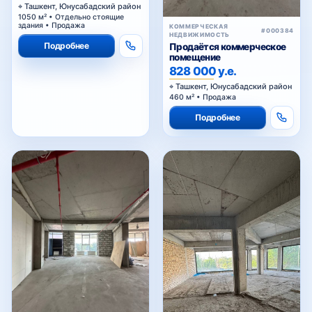
Ташкент, Юнусабадский район
1050 м² • Отдельно стоящие
здания • Продажа
КОММЕРЧЕСКАЯ
#000384
НЕДВИЖИМОСТЬ
Подробнее
Продаётся коммерческое
помещение
828 000 у.е.
Ташкент, Юнусабадский район
460 м² • Продажа
Подробнее