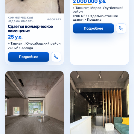
2 000 000 у.е.
Ташкент, Мирзо-Улугбекский
район
1200 м² • Отдельно стоящие
КОММЕРЧЕСКАЯ
здания • Продажа
#000343
НЕДВИЖИМОСТЬ
Сдаётся коммерческое
Подробнее
помещение
25 у.е.
Ташкент, Юнусабадский район
278 м² • Аренда
Подробнее