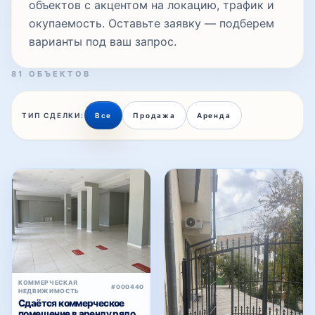
объектов с акцентом на локацию, трафик и
окупаемость. Оставьте заявку — подберем
варианты под ваш запрос.
81 ОБЪЕКТОВ
ТИП СДЕЛКИ:
Все
Продажа
Аренда
КОММЕРЧЕСКАЯ
#000440
НЕДВИЖИМОСТЬ
Сдаётся коммерческое
помещение в аренду рядом