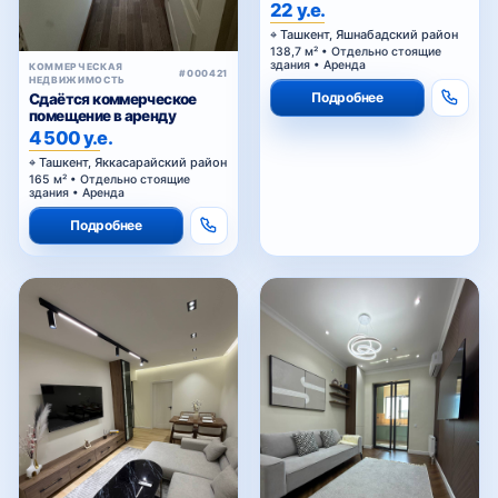
22 у.е.
Ташкент, Яшнабадский район
138,7 м² • Отдельно стоящие
здания • Аренда
КОММЕРЧЕСКАЯ
#000421
НЕДВИЖИМОСТЬ
Подробнее
Сдаётся коммерческое
помещение в аренду
4 500 у.е.
Ташкент, Яккасарайский район
165 м² • Отдельно стоящие
здания • Аренда
Подробнее