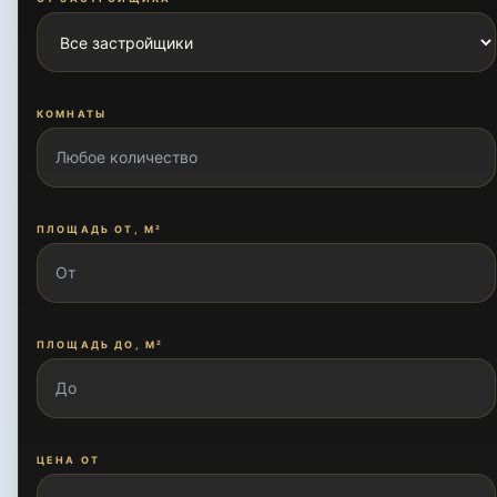
КОМНАТЫ
ПЛОЩАДЬ ОТ, М²
ПЛОЩАДЬ ДО, М²
ЦЕНА ОТ