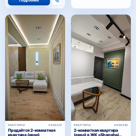
Подробнее
КВАРТИРЫ
#000426
КВАРТИРЫ
#000427
2-комнатная квартира
Продаётся 2-комнатная
(евро) в ЖК «Shanghai
квартира (евро)