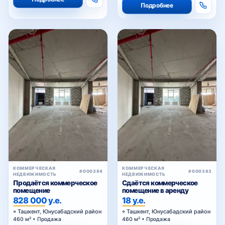
Подробнее
КОММЕРЧЕСКАЯ
КОММЕРЧЕСКАЯ
#000384
#000383
НЕДВИЖИМОСТЬ
НЕДВИЖИМОСТЬ
Продаётся коммерческое
Сдаётся коммерческое
помещение
помещение в аренду
828 000 у.е.
18 у.е.
Ташкент, Юнусабадский район
Ташкент, Юнусабадский район
460 м² • Продажа
460 м² • Продажа