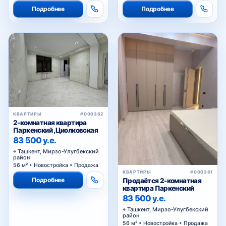
Подробнее
Подробнее
КВАРТИРЫ
#000382
2-комнатная квартира
Паркенский ,Циолковская
83 500 у.е.
Ташкент, Мирзо-Улугбекский
район
56 м² • Новостройка • Продажа
КВАРТИРЫ
#000381
Подробнее
Продаётся 2-комнатная
квартира Паркенский
83 500 у.е.
Ташкент, Мирзо-Улугбекский
район
56 м² • Новостройка • Продажа