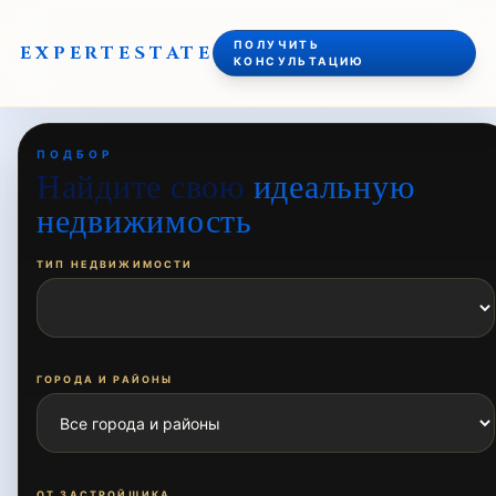
ПОЛУЧИТЬ
EXPERT
ESTATE
КОНСУЛЬТАЦИЮ
ПОДБОР
Найдите свою
идеальную
недвижимость
ТИП НЕДВИЖИМОСТИ
ГОРОДА И РАЙОНЫ
ОТ ЗАСТРОЙЩИКА