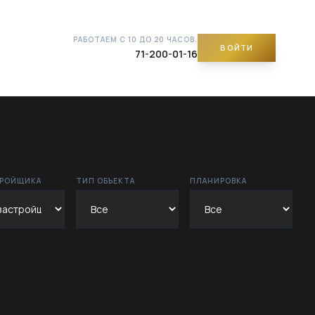
РАБОТАЕМ С 10 ДО 20 ЧАСОВ.
ВОЙТИ
71-200-01-16
ТРОЙЩИКА
ТИП ОБЪЕКТА
ПЛАНИРОВКА