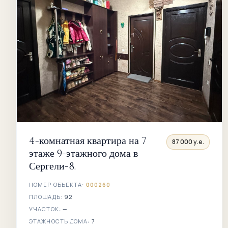
4-комнатная квартира на 7
87 000 у.е.
этаже 9-этажного дома в
Сергели-8.
НОМЕР ОБЪЕКТА:
000260
ПЛОЩАДЬ:
92
УЧАСТОК:
—
ЭТАЖНОСТЬ ДОМА:
7