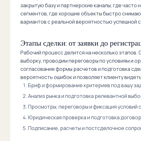
закрытую базу и партнерские каналы, где часто 
сегментов, где хорошие объекты быстро снимают
вариантов с реальной вероятностью успешной с
Этапы сделки: от заявки до регистра
Рабочий процесс делится на несколько этапов.
выборку, проводим переговоры по условиям и ор
согласование формы расчетов и подготовка сде
вероятность ошибок и позволяет клиенту видеть
Бриф и формирование критериев под вашу зад
Анализ рынка и подготовка релевантной выбо
Просмотры, переговоры и фиксация условий с
Юридическая проверка и подготовка договор
Подписание, расчеты и постсделочное сопр