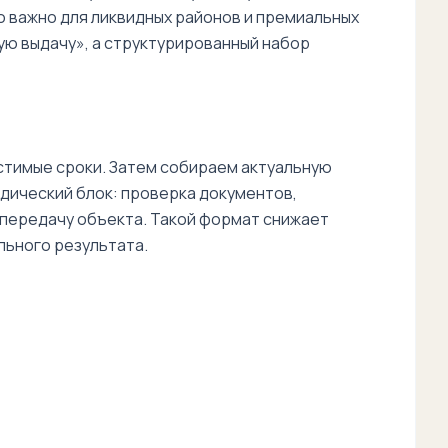
но важно для ликвидных районов и премиальных
ую выдачу», а структурированный набор
стимые сроки. Затем собираем актуальную
идический блок: проверка документов,
 передачу объекта. Такой формат снижает
льного результата.