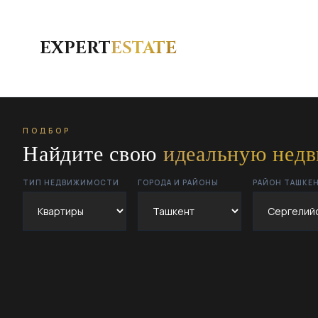
EXPERT
ESTATE
ПОДБОР
Найдите свою
идеальную нед
ТИП НЕДВИЖИМОСТИ
ГОРОДА И РАЙОНЫ
РАЙОН ТАШКЕ