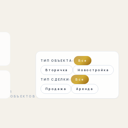
ТИП ОБЪЕКТА:
Все
Вторичка
Новостройка
ТИП СДЕЛКИ:
Все
Продажа
Аренда
1
ОБЪЕКТОВ