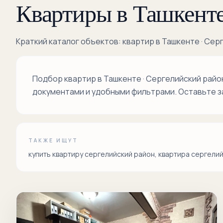
Квартиры в Ташкенте
Краткий каталог объектов: квартир в Ташкенте · Сер
Подбор квартир в Ташкенте · Сергелийский рай
документами и удобными фильтрами. Оставьте з
ТАКЖЕ ИЩУТ
купить квартиру сергелийский район, квартира сергели