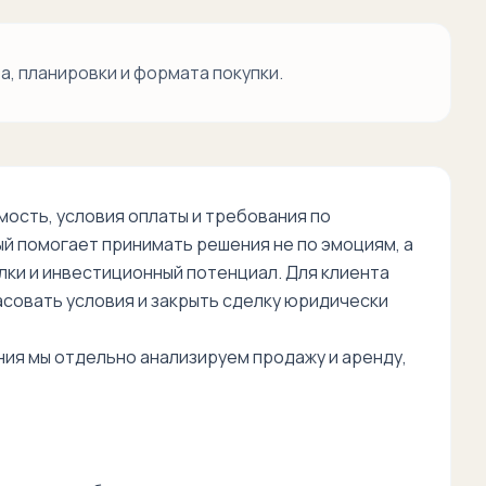
, планировки и формата покупки.
ость, условия оплаты и требования по
й помогает принимать решения не по эмоциям, а
лки и инвестиционный потенциал. Для клиента
асовать условия и закрыть сделку юридически
ния мы отдельно анализируем продажу и аренду,