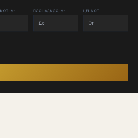
 ОТ, М²
ПЛОЩАДЬ ДО, М²
ЦЕНА ОТ