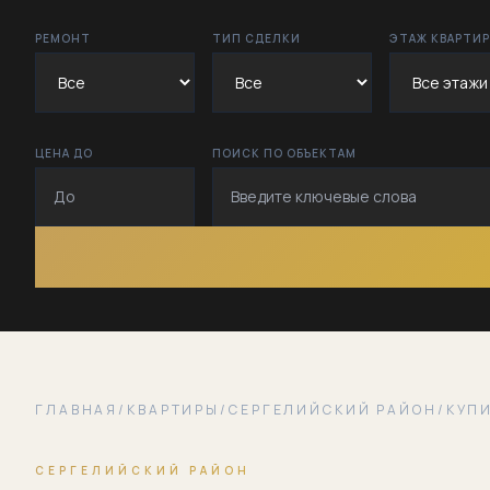
РЕМОНТ
ТИП СДЕЛКИ
ЭТАЖ КВАРТИ
ЦЕНА ДО
ПОИСК ПО ОБЪЕКТАМ
ГЛАВНАЯ
/
КВАРТИРЫ
/
СЕРГЕЛИЙСКИЙ РАЙОН
/
КУПИ
СЕРГЕЛИЙСКИЙ РАЙОН