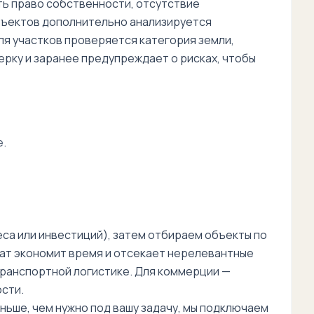
ь право собственности, отсутствие
бъектов дополнительно анализируется
я участков проверяется категория земли,
рку и заранее предупреждает о рисках, чтобы
е.
еса или инвестиций), затем отбираем объекты по
мат экономит время и отсекает нерелевантные
транспортной логистике. Для коммерции —
сти.
ьше, чем нужно под вашу задачу, мы подключаем