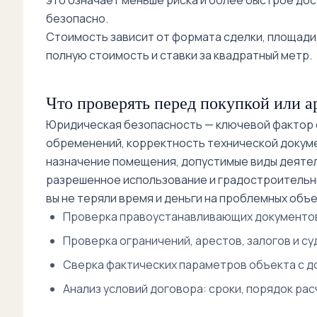
это означает меньше риска и более быстрое дос
безопасно.
Стоимость зависит от формата сделки, площади,
полную стоимость и ставки за квадратный метр.
Что проверять перед покупкой или а
Юридическая безопасность — ключевой фактор с
обременений, корректность технической докум
назначение помещения, допустимые виды деятел
разрешенное использование и градостроительны
вы не теряли время и деньги на проблемных объе
Проверка правоустанавливающих документов
Проверка ограничений, арестов, залогов и су
Сверка фактических параметров объекта с до
Анализ условий договора: сроки, порядок рас