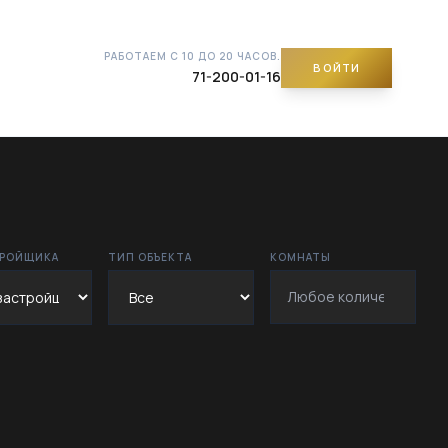
РАБОТАЕМ С 10 ДО 20 ЧАСОВ.
ВОЙТИ
71-200-01-16
ТРОЙЩИКА
ТИП ОБЪЕКТА
КОМНАТЫ