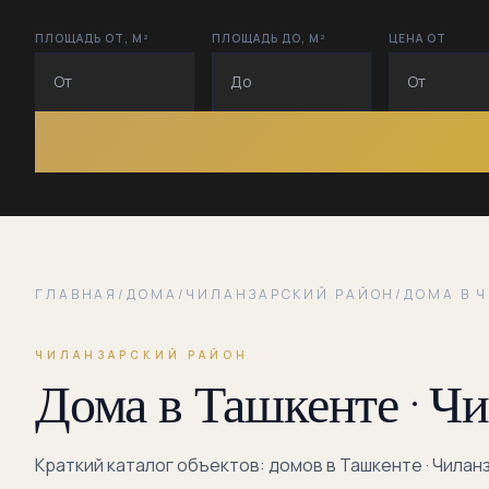
ПЛОЩАДЬ ОТ, М²
ПЛОЩАДЬ ДО, М²
ЦЕНА ОТ
ГЛАВНАЯ
/
ДОМА
/
ЧИЛАНЗАРСКИЙ РАЙОН
/
ДОМА В 
ЧИЛАНЗАРСКИЙ РАЙОН
Дома в Ташкенте · Ч
Краткий каталог объектов: домов в Ташкенте · Чилан