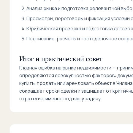
Анализ рынка и подготовка релевантной выбо
Просмотры, переговоры и фиксация условий с
Юридическая проверка и подготовка договор
Подписание, расчеты и постсделочное сопр
Итог и практический совет
Главная ошибка на рынке недвижимости — приним
определяются совокупностью факторов: документ
купить, продать или арендовать объект в Чилан
сокращает сроки сделки и защищает от критичн
стратегию именно под вашу задачу.