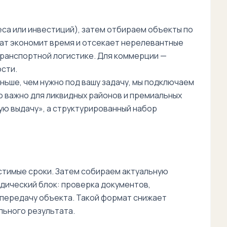
еса или инвестиций), затем отбираем объекты по
мат экономит время и отсекает нерелевантные
транспортной логистике. Для коммерции —
сти.
ьше, чем нужно под вашу задачу, мы подключаем
но важно для ликвидных районов и премиальных
ую выдачу», а структурированный набор
стимые сроки. Затем собираем актуальную
идический блок: проверка документов,
 передачу объекта. Такой формат снижает
льного результата.