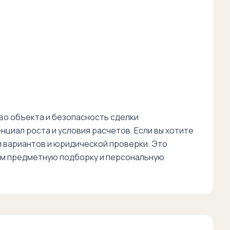
во объекта и безопасность сделки
циал роста и условия расчетов. Если вы хотите
и вариантов и юридической проверки. Это
вим предметную подборку и персональную