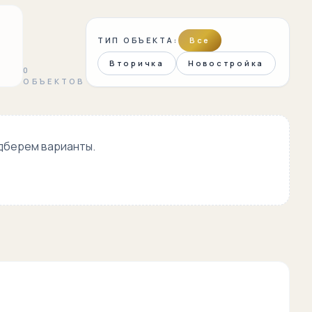
ТИП ОБЪЕКТА:
Все
Вторичка
Новостройка
0
ОБЪЕКТОВ
одберем варианты.