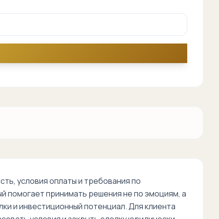
ть, условия оплаты и требования по
й помогает принимать решения не по эмоциям, а
лки и инвестиционный потенциал. Для клиента