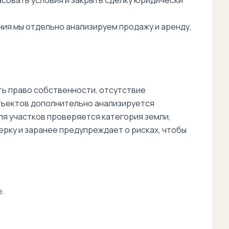
асовать условия и закрыть сделку юридически
ния мы отдельно анализируем продажу и аренду,
ь право собственности, отсутствие
бъектов дополнительно анализируется
я участков проверяется категория земли,
рку и заранее предупреждает о рисках, чтобы
е.