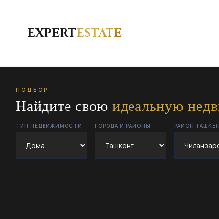
EXPERT
ESTATE
ПОДБОР
Найдите свою
идеальную нед
ТИП НЕДВИЖИМОСТИ
ГОРОДА И РАЙОНЫ
РАЙОН ТАШКЕ