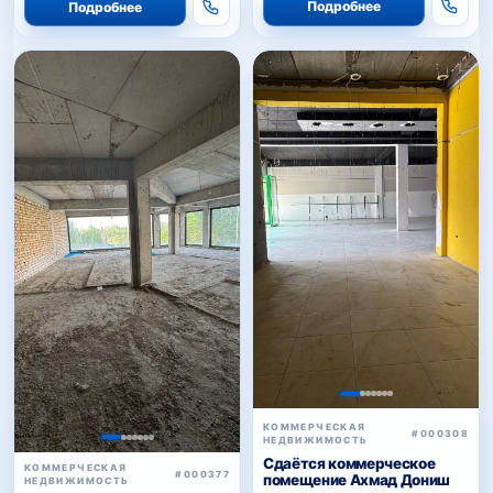
Подробнее
Подробнее
КОММЕРЧЕСКАЯ
#000308
НЕДВИЖИМОСТЬ
Сдаётся коммерческое
КОММЕРЧЕСКАЯ
#000377
помещение Ахмад Дониш
НЕДВИЖИМОСТЬ