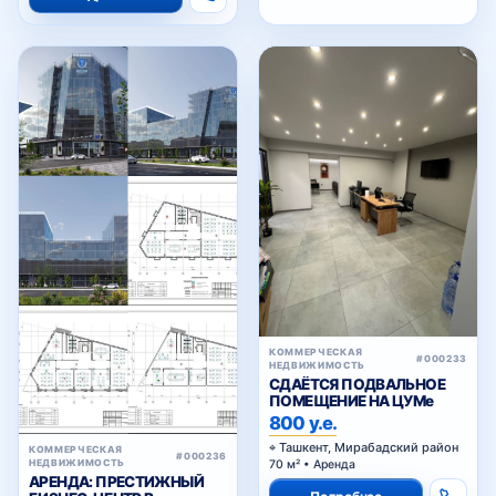
КОММЕРЧЕСКАЯ
#000233
НЕДВИЖИМОСТЬ
СДАЁТСЯ ПОДВАЛЬНОЕ
ПОМЕЩЕНИЕ НА ЦУМе
800 у.е.
Ташкент, Мирабадский район
КОММЕРЧЕСКАЯ
#000236
НЕДВИЖИМОСТЬ
70 м² • Аренда
АРЕНДА: ПРЕСТИЖНЫЙ