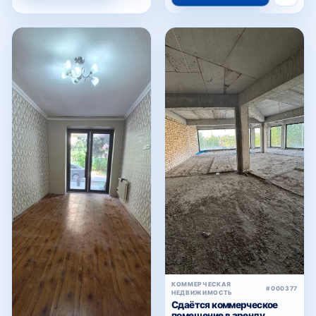
КОММЕРЧЕСКАЯ
#000377
НЕДВИЖИМОСТЬ
Сдаётся коммерческое
помещение в аренду,