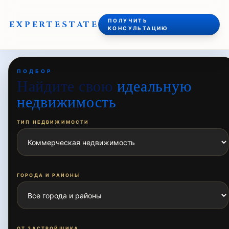
ПОЛУЧИТЬ
EXPERT
ESTATE
КОНСУЛЬТАЦИЮ
ПОДБОР
Найдите свою
идеальную
недвижимость
ТИП НЕДВИЖИМОСТИ
ГОРОДА И РАЙОНЫ
ОТ ЗАСТРОЙЩИКА