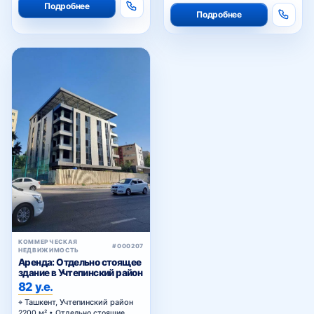
Подробнее
Подробнее
КОММЕРЧЕСКАЯ
#000207
НЕДВИЖИМОСТЬ
Аренда: Отдельно стоящее
здание в Учтепинский район
82 у.е.
Ташкент, Учтепинский район
2200 м² • Отдельно стоящие