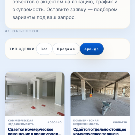
объектов с акцентом на локацию, трафик и
окупаемость. Оставьте заявку — подберем
варианты под ваш запрос.
41 ОБЪЕКТОВ
ТИП СДЕЛКИ:
Все
Продажа
Аренда
КОММЕРЧЕСКАЯ
КОММЕРЧЕСКАЯ
#000440
#000430
НЕДВИЖИМОСТЬ
НЕДВИЖИМОСТЬ
Сдаётся коммерческое
Сдаётся отдельно стоящее
помещение в аренду рядом
коммерческое здание в