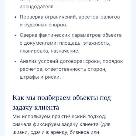
арендодателя.
Проверка ограничений, арестов, залогов
Шахристан
и судебных споров.
Сверка фактических параметров объекта
с документами: площадь, этажность,
метро Шахристан
планировка, назначение.
Анализ условий договора: сроки, порядок
расчетов, ответственность сторон,
Телебашня
штрафы и риски.
Как мы подбираем объекты под
Узэкспоцентр
задачу клиента
Мы используем практический подход:
Японский сад
сначала фиксируем задачу клиента (для
жизни, сдачи в аренду, бизнеса или