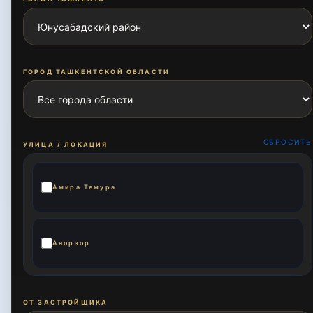
ГОРОД ТАШКЕНТСКОЙ ОБЛАСТИ
СБРОСИТЬ
УЛИЦА / ЛОКАЦИЯ
Амира Темура
Анорзор
Ахмад Дониш
ОТ ЗАСТРОЙЩИКА