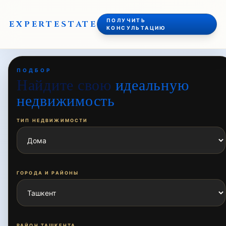
ПОЛУЧИТЬ
EXPERT
ESTATE
КОНСУЛЬТАЦИЮ
ПОДБОР
Найдите свою
идеальную
недвижимость
ТИП НЕДВИЖИМОСТИ
ГОРОДА И РАЙОНЫ
РАЙОН ТАШКЕНТА