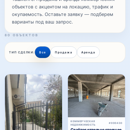
объектов с акцентом на локацию, трафик и
окупаемость. Оставьте заявку — подберем
варианты под ваш запрос.
80 ОБЪЕКТОВ
ТИП СДЕЛКИ:
Все
Продажа
Аренда
КОММЕРЧЕСКАЯ
#000430
НЕДВИЖИМОСТЬ
Сдаётся отдельно стоящее