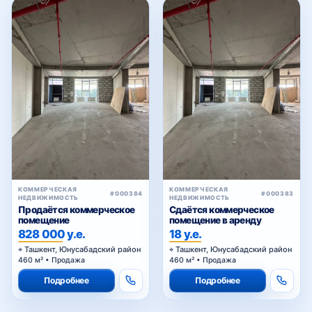
КОММЕРЧЕСКАЯ
КОММЕРЧЕСКАЯ
#000384
#000383
НЕДВИЖИМОСТЬ
НЕДВИЖИМОСТЬ
Продаётся коммерческое
Сдаётся коммерческое
помещение
помещение в аренду
828 000 у.е.
18 у.е.
Ташкент, Юнусабадский район
Ташкент, Юнусабадский район
460 м² • Продажа
460 м² • Продажа
Подробнее
Подробнее