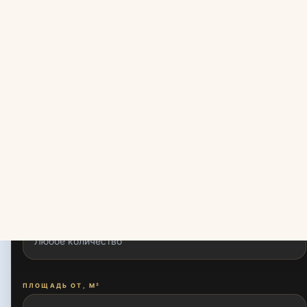
ТИП СДЕЛКИ
ТИП СООРУЖЕНИЯ
КОМНАТЫ
ПЛОЩАДЬ ОТ, М²