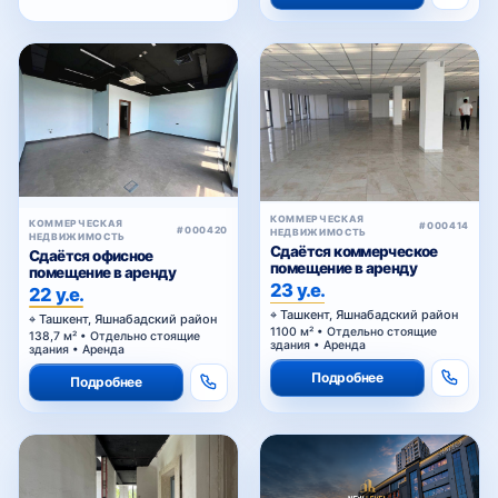
КОММЕРЧЕСКАЯ
КОММЕРЧЕСКАЯ
#000414
#000420
НЕДВИЖИМОСТЬ
НЕДВИЖИМОСТЬ
Сдаётся коммерческое
Сдаётся офисное
помещение в аренду
помещение в аренду
23 у.е.
22 у.е.
Ташкент, Яшнабадский район
Ташкент, Яшнабадский район
1100 м² • Отдельно стоящие
138,7 м² • Отдельно стоящие
здания • Аренда
здания • Аренда
Подробнее
Подробнее