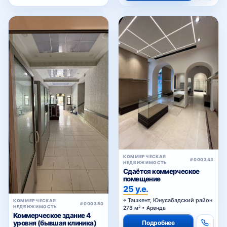
КОММЕРЧЕСКАЯ
#000343
НЕДВИЖИМОСТЬ
Сдаётся коммерческое
помещение
25 у.е.
Ташкент, Юнусабадский район
КОММЕРЧЕСКАЯ
#000350
НЕДВИЖИМОСТЬ
278 м² • Аренда
Коммерческое здание 4
Подробнее
уровня (бывшая клиника)