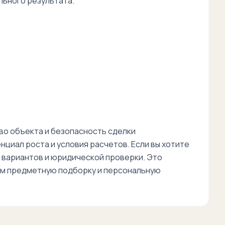
льного результата.
во объекта и безопасность сделки
циал роста и условия расчетов. Если вы хотите
 вариантов и юридической проверки. Это
вим предметную подборку и персональную