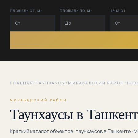
ПЛОЩАДЬ ОТ, М²
ПЛОЩАДЬ ДО, М²
ЦЕНА ОТ
ГЛАВНАЯ
/
ТАУНХАУСЫ
/
МИРАБАДСКИЙ РАЙОН
/
НОВ
МИРАБАДСКИЙ РАЙОН
Таунхаусы в Ташкент
Краткий каталог объектов: таунхаусов в Ташкенте · 