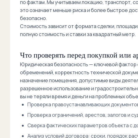
по фактам. Мы учитываем локацию, транспорт, с
это означает меньше риска и более быстрое дос
безопасно.
Стоимость зависит от формата сделки, площади,
полную стоимость и ставки за квадратный метр.
Что проверять перед покупкой или а
Юридическая безопасность — ключевой фактор с
обременений, корректность технической докум
назначение помещения, допустимые виды деятел
разрешенное использование и градостроительны
вы не теряли время и деньги на проблемных объе
Проверка правоустанавливающих документов
Проверка ограничений, арестов, залогов и су
Сверка фактических параметров объекта с до
Анализ условий договора: сроки, порядок рас