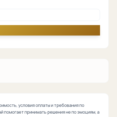
имость, условия оплаты и требования по
й помогает принимать решения не по эмоциям, а