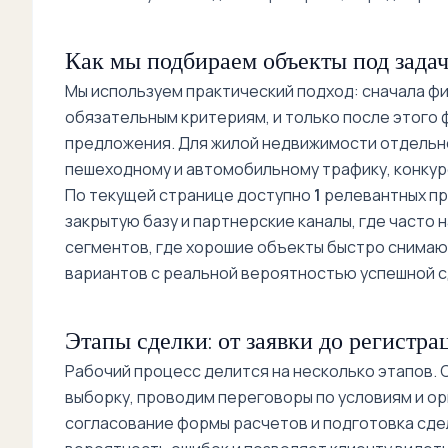
Как мы подбираем объекты под задач
Мы используем практический подход: сначала фик
обязательным критериям, и только после этого
предложения. Для жилой недвижимости отдельно
пешеходному и автомобильному трафику, конкур
По текущей странице доступно
1
релевантных пр
закрытую базу и партнерские каналы, где часто 
сегментов, где хорошие объекты быстро снимают
вариантов с реальной вероятностью успешной с
Этапы сделки: от заявки до регистра
Рабочий процесс делится на несколько этапов.
выборку, проводим переговоры по условиям и ор
согласование формы расчетов и подготовка сде