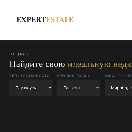
EXPERT
ESTATE
ПОДБОР
Найдите свою
идеальную нед
ТИП НЕДВИЖИМОСТИ
ГОРОДА И РАЙОНЫ
РАЙОН ТАШКЕ