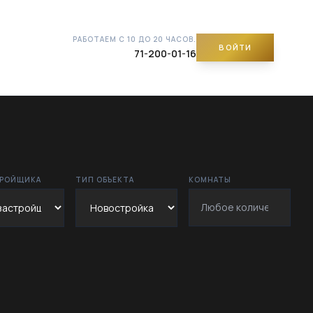
РАБОТАЕМ С 10 ДО 20 ЧАСОВ.
ВОЙТИ
71-200-01-16
ТРОЙЩИКА
ТИП ОБЪЕКТА
КОМНАТЫ