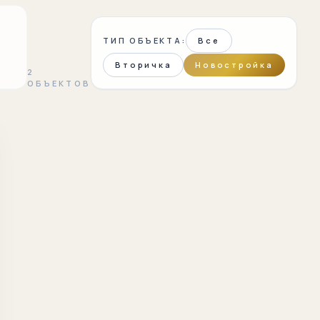
ТИП ОБЪЕКТА:
Все
Вторичка
Новостройка
2
ОБЪЕКТОВ