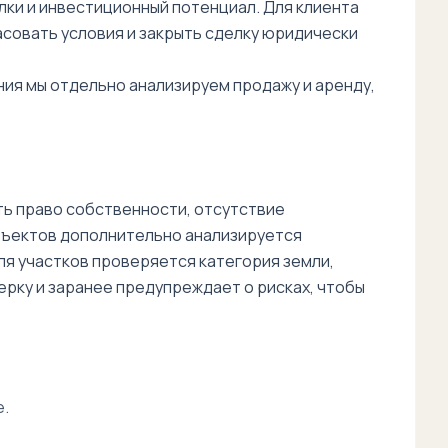
лки и инвестиционный потенциал. Для клиента
асовать условия и закрыть сделку юридически
ния мы отдельно анализируем продажу и аренду,
ь право собственности, отсутствие
бъектов дополнительно анализируется
я участков проверяется категория земли,
рку и заранее предупреждает о рисках, чтобы
е.