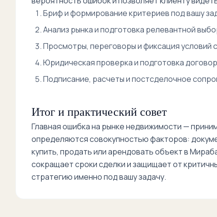
вероятность ошибок и позволяет клиенту видеть
Бриф и формирование критериев под вашу зад
Анализ рынка и подготовка релевантной выбо
Просмотры, переговоры и фиксация условий с
Юридическая проверка и подготовка договор
Подписание, расчеты и постсделочное сопр
Итог и практический совет
Главная ошибка на рынке недвижимости — приним
определяются совокупностью факторов: документ
купить, продать или арендовать объект в Мира
сокращает сроки сделки и защищает от критичн
стратегию именно под вашу задачу.