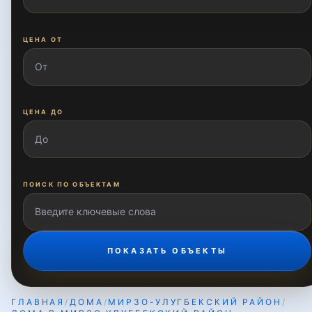
Зиёлилар
ЦЕНА ОТ
Карасу
ЦЕНА ДО
Карасу-1
Карасу-2
ПОИСК ПО ОБЪЕКТАМ
Карасу-3
ПОКАЗАТЬ ОБЪЕКТЫ
Карасу-4
ГЛАВНАЯ
/
ДОМА
/
МИРЗО-УЛУГБЕКСКИЙ РАЙОН
/