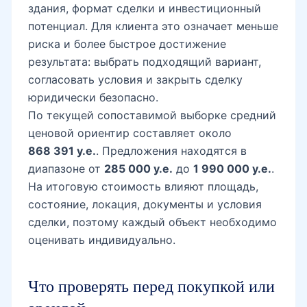
здания, формат сделки и инвестиционный
потенциал. Для клиента это означает меньше
риска и более быстрое достижение
результата: выбрать подходящий вариант,
согласовать условия и закрыть сделку
юридически безопасно.
По текущей сопоставимой выборке средний
ценовой ориентир составляет около
868 391 у.е.
. Предложения находятся в
диапазоне от
285 000 у.е.
до
1 990 000 у.е.
.
На итоговую стоимость влияют площадь,
состояние, локация, документы и условия
сделки, поэтому каждый объект необходимо
оценивать индивидуально.
Что проверять перед покупкой или