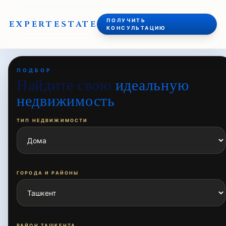
ПОЛУЧИТЬ
EXPERT
ESTATE
КОНСУЛЬТАЦИЮ
ПОДБОР
Найдите свою
идеальную
недвижимость
ТИП НЕДВИЖИМОСТИ
ГОРОДА И РАЙОНЫ
РАЙОН ТАШКЕНТА