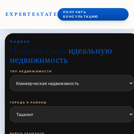
ПОЛУЧИТЬ
EXPERT
ESTATE
КОНСУЛЬТАЦИЮ
ПОДБОР
Найдите свою
идеальную
недвижимость
ТИП НЕДВИЖИМОСТИ
ГОРОДА И РАЙОНЫ
РАЙОН ТАШКЕНТА