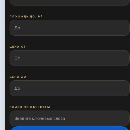
Братислава
ПЛОЩАДЬ ДО, М²
Братские могилы
ЦЕНА ОТ
Бурижар
Глинка
ЦЕНА ДО
Кичик Миробод
ПОИСК ПО ОБЪЕКТАМ
Кушбеги