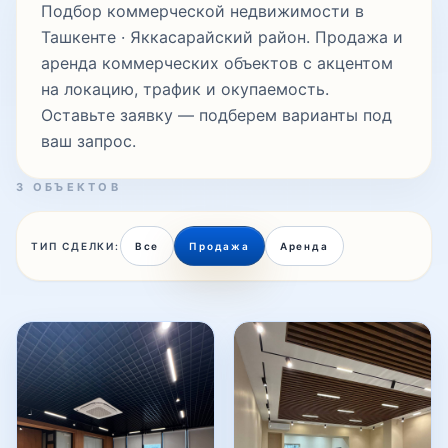
Подбор коммерческой недвижимости в
Ташкенте · Яккасарайский район. Продажа и
аренда коммерческих объектов с акцентом
Тафаккур
на локацию, трафик и окупаемость.
Оставьте заявку — подберем варианты под
ваш запрос.
Текстиль
3 ОБЪЕКТОВ
Урикзор
ТИП СДЕЛКИ:
Все
Продажа
Аренда
Шота Руставели
Шахжахон