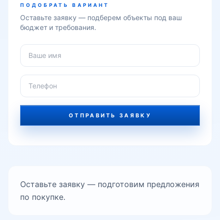
ПОДОБРАТЬ ВАРИАНТ
Богибустон
Оставьте заявку — подберем объекты под ваш
бюджет и требования.
Текстильный институт
улица Чехова
ОТПРАВИТЬ ЗАЯВКУ
Кичик Бешагач
Сапёрная
Оставьте заявку — подготовим предложения
по покупке.
Bobur Street