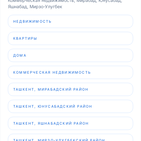
Коммерческая недвижимость, Мирабад, Юнусабад,
Яшнабад, Мирзо-Улугбек
НЕДВИЖИМОСТЬ
КВАРТИРЫ
ДОМА
КОММЕРЧЕСКАЯ НЕДВИЖИМОСТЬ
ТАШКЕНТ, МИРАБАДСКИЙ РАЙОН
ТАШКЕНТ, ЮНУСАБАДСКИЙ РАЙОН
ТАШКЕНТ, ЯШНАБАДСКИЙ РАЙОН
ТАШКЕНТ, МИРЗО-УЛУГБЕКСКИЙ РАЙОН