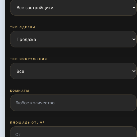
Бабура
ТИП СДЕЛКИ
Бешагач
ТИП СООРУЖЕНИЯ
Бобур
КОМНАТЫ
Бобур боги
Богсарой
ПЛОЩАДЬ ОТ, М²