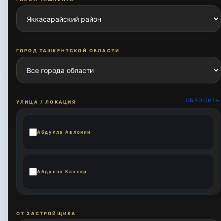
ГОРОД ТАШКЕНТСКОЙ ОБЛАСТИ
СБРОСИТЬ
УЛИЦА / ЛОКАЦИЯ
Абдулла Авлоний
Абдулла Каххар
Аския
ОТ ЗАСТРОЙЩИКА