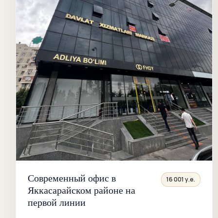
Современный офис в
16 001 у.е.
Яккасарайском районе на
первой линии