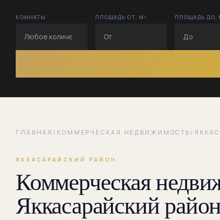
КОМНАТЫ
ПЛОЩАДЬ ОТ, М²
ПЛОЩАДЬ ДО, 
ГЛАВНАЯ
/
КОММЕРЧЕСКАЯ НЕДВИЖИМОСТЬ
/
ЯККА
ЯККАСАРАЙСКИЙ РАЙОН
Коммерческая недвиж
Яккасарайский райо