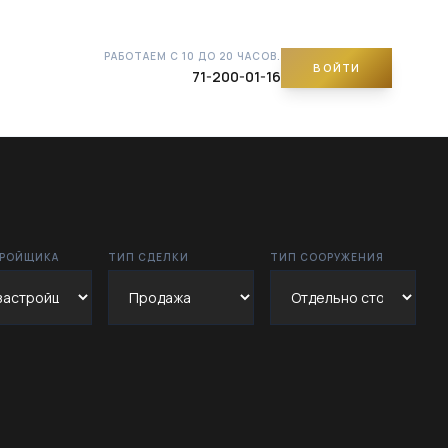
РАБОТАЕМ С 10 ДО 20 ЧАСОВ.
ВОЙТИ
71-200-01-16
ТРОЙЩИКА
ТИП СДЕЛКИ
ТИП СООРУЖЕНИЯ