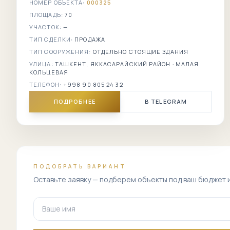
НОМЕР ОБЪЕКТА:
000325
ПЛОЩАДЬ:
70
УЧАСТОК:
—
ТИП СДЕЛКИ:
ПРОДАЖА
ТИП СООРУЖЕНИЯ:
ОТДЕЛЬНО СТОЯЩИЕ ЗДАНИЯ
УЛИЦА:
ТАШКЕНТ, ЯККАСАРАЙСКИЙ РАЙОН · МАЛАЯ
КОЛЬЦЕВАЯ
ТЕЛЕФОН:
+998 90 805 24 32
ПОДРОБНЕЕ
В TELEGRAM
ПОДОБРАТЬ ВАРИАНТ
Оставьте заявку — подберем объекты под ваш бюджет 