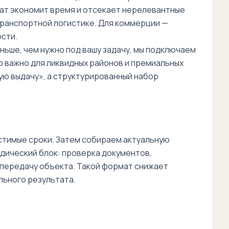
мат экономит время и отсекает нерелевантные
транспортной логистике. Для коммерции —
сти.
ьше, чем нужно под вашу задачу, мы подключаем
но важно для ликвидных районов и премиальных
ую выдачу», а структурированный набор
стимые сроки. Затем собираем актуальную
идический блок: проверка документов,
 передачу объекта. Такой формат снижает
льного результата.