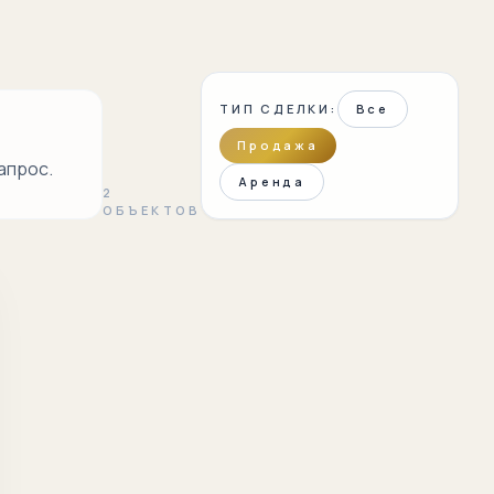
ТИП СДЕЛКИ:
Все
Продажа
апрос.
Аренда
2
ОБЪЕКТОВ