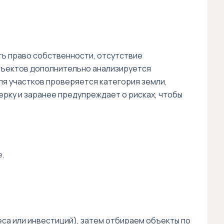
ь право собственности, отсутствие
бъектов дополнительно анализируется
я участков проверяется категория земли,
рку и заранее предупреждает о рисках, чтобы
е.
еса или инвестиций), затем отбираем объекты по