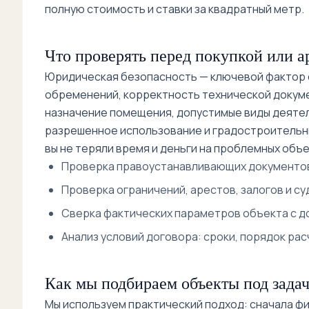
полную стоимость и ставки за квадратный метр.
Что проверять перед покупкой или а
Юридическая безопасность — ключевой фактор с
обременений, корректность технической докум
назначение помещения, допустимые виды деятел
разрешенное использование и градостроительны
вы не теряли время и деньги на проблемных объе
Проверка правоустанавливающих документов
Проверка ограничений, арестов, залогов и су
Сверка фактических параметров объекта с до
Анализ условий договора: сроки, порядок рас
Как мы подбираем объекты под задач
Мы используем практический подход: сначала фик