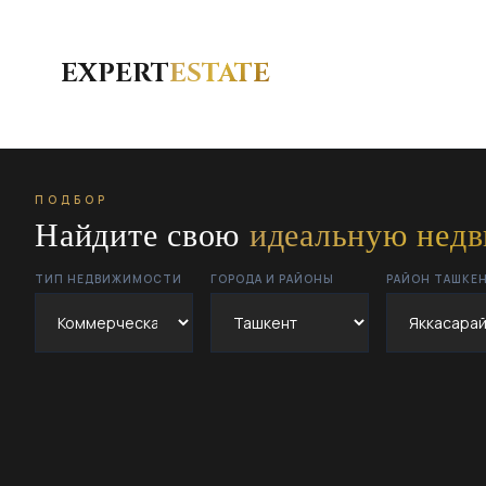
EXPERT
ESTATE
ПОДБОР
Найдите свою
идеальную нед
ТИП НЕДВИЖИМОСТИ
ГОРОДА И РАЙОНЫ
РАЙОН ТАШКЕ