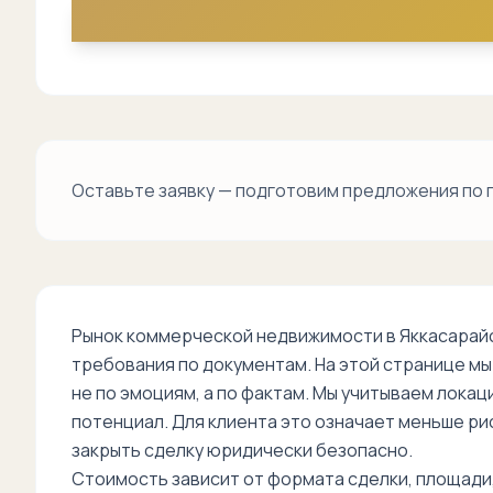
Оставьте заявку — подготовим предложения по 
Рынок коммерческой недвижимости в Яккасарайс
требования по документам. На этой странице м
не по эмоциям, а по фактам. Мы учитываем локац
потенциал. Для клиента это означает меньше ри
закрыть сделку юридически безопасно.
Стоимость зависит от формата сделки, площади,