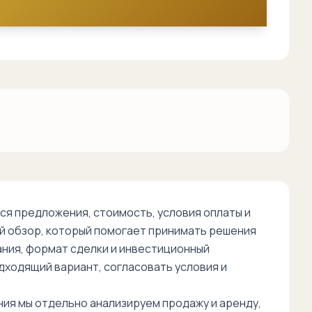
я предложения, стоимость, условия оплаты и
й обзор, который помогает принимать решения
дания, формат сделки и инвестиционный
дходящий вариант, согласовать условия и
ния мы отдельно анализируем продажу и аренду,