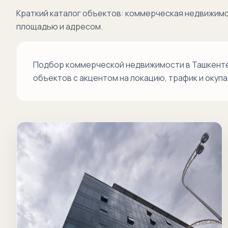
Краткий каталог объектов: коммерческая недвижимо
площадью и адресом.
Подбор коммерческой недвижимости в Ташкенте 
объектов с акцентом на локацию, трафик и окуп