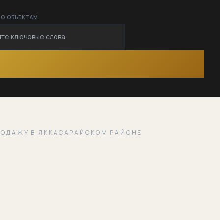
ПО ОБЪЕКТАМ
РОДАЖУ В ЯККАСАРАЙСКОМ РАЙОНЕ