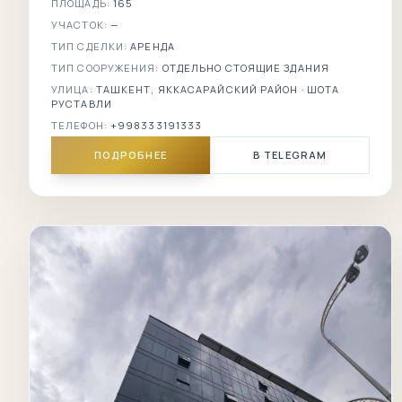
ПЛОЩАДЬ:
165
УЧАСТОК:
—
ТИП СДЕЛКИ:
АРЕНДА
ТИП СООРУЖЕНИЯ:
ОТДЕЛЬНО СТОЯЩИЕ ЗДАНИЯ
УЛИЦА:
ТАШКЕНТ, ЯККАСАРАЙСКИЙ РАЙОН · ШОТА
РУСТАВЛИ
ТЕЛЕФОН:
+998333191333
ПОДРОБНЕЕ
В TELEGRAM