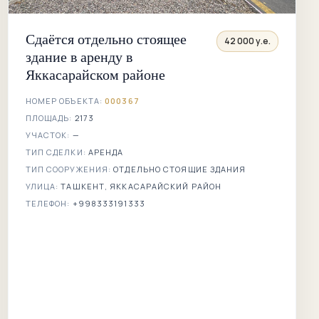
Сдаётся отдельно стоящее
42 000 у.е.
здание в аренду в
Яккасарайском районе
НОМЕР ОБЪЕКТА:
000367
ПЛОЩАДЬ:
2173
УЧАСТОК:
—
ТИП СДЕЛКИ:
АРЕНДА
ТИП СООРУЖЕНИЯ:
ОТДЕЛЬНО СТОЯЩИЕ ЗДАНИЯ
УЛИЦА:
ТАШКЕНТ, ЯККАСАРАЙСКИЙ РАЙОН
ТЕЛЕФОН:
+998333191333