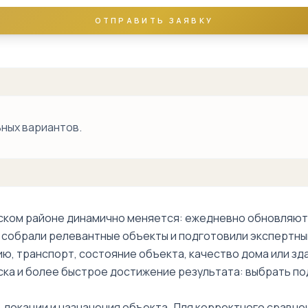
ОТПРАВИТЬ ЗАЯВКУ
ных вариантов.
ком районе динамично меняется: ежедневно обновляютс
ы собрали релевантные объекты и подготовили экспертны
ию, транспорт, состояние объекта, качество дома или з
ска и более быстрое достижение результата: выбрать по
 локации и назначения объекта. Для корректного сравне