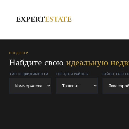
EXPERT
ESTATE
ПОДБОР
Найдите свою
идеальную нед
ТИП НЕДВИЖИМОСТИ
ГОРОДА И РАЙОНЫ
РАЙОН ТАШКЕ