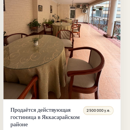
Продаётся действующая
2 500 000 у.е.
гостиница в Яккасарайском
районе