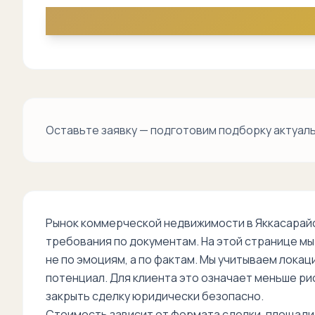
Оставьте заявку — подготовим подборку актуаль
Рынок коммерческой недвижимости в Яккасарайс
требования по документам. На этой странице м
не по эмоциям, а по фактам. Мы учитываем локац
потенциал. Для клиента это означает меньше ри
закрыть сделку юридически безопасно.
Стоимость зависит от формата сделки, площади,