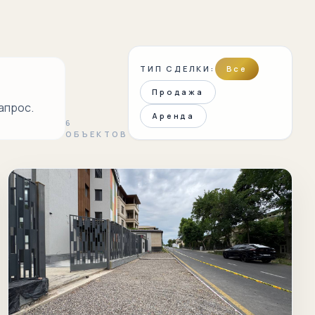
ТИП СДЕЛКИ:
Все
Продажа
апрос.
Аренда
6
ОБЪЕКТОВ