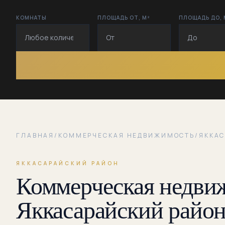
КОМНАТЫ
ПЛОЩАДЬ ОТ, М²
ПЛОЩАДЬ ДО, 
ГЛАВНАЯ
/
КОММЕРЧЕСКАЯ НЕДВИЖИМОСТЬ
/
ЯККА
ЯККАСАРАЙСКИЙ РАЙОН
Коммерческая недвиж
Яккасарайский райо