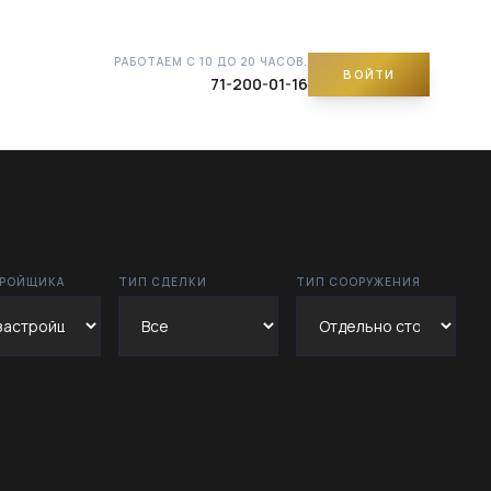
РАБОТАЕМ С 10 ДО 20 ЧАСОВ.
ВОЙТИ
71-200-01-16
ТРОЙЩИКА
ТИП СДЕЛКИ
ТИП СООРУЖЕНИЯ