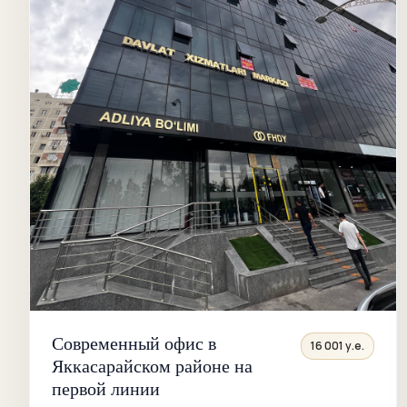
Современный офис в
16 001 у.е.
Яккасарайском районе на
первой линии