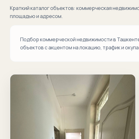
Краткий каталог объектов: коммерческая недвижимо
площадью и адресом.
Подбор коммерческой недвижимости в Ташкенте 
объектов с акцентом на локацию, трафик и окуп