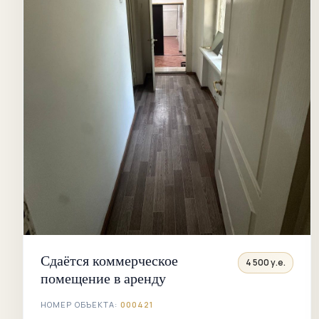
Сдаётся коммерческое
4 500 у.е.
помещение в аренду
НОМЕР ОБЪЕКТА:
000421