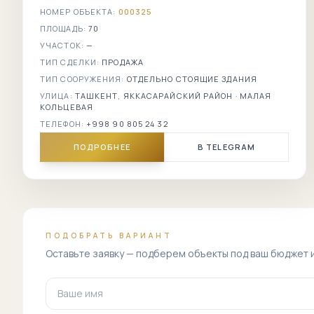
НОМЕР ОБЪЕКТА:
000325
ПЛОЩАДЬ:
70
УЧАСТОК:
—
ТИП СДЕЛКИ:
ПРОДАЖА
ТИП СООРУЖЕНИЯ:
ОТДЕЛЬНО СТОЯЩИЕ ЗДАНИЯ
УЛИЦА:
ТАШКЕНТ, ЯККАСАРАЙСКИЙ РАЙОН · МАЛАЯ
КОЛЬЦЕВАЯ
ТЕЛЕФОН:
+998 90 805 24 32
ПОДРОБНЕЕ
В TELEGRAM
ПОДОБРАТЬ ВАРИАНТ
Оставьте заявку — подберем объекты под ваш бюджет 