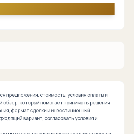
я предложения, стоимость, условия оплаты и
й обзор, который помогает принимать решения
дания, формат сделки и инвестиционный
дходящий вариант, согласовать условия и
ния мы отдельно анализируем продажу и аренду,