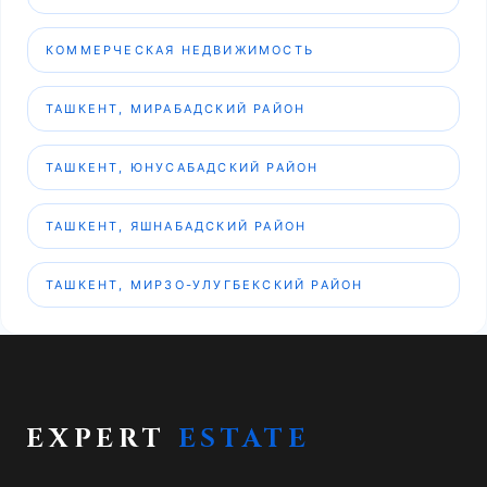
КОММЕРЧЕСКАЯ НЕДВИЖИМОСТЬ
ТАШКЕНТ, МИРАБАДСКИЙ РАЙОН
ТАШКЕНТ, ЮНУСАБАДСКИЙ РАЙОН
ТАШКЕНТ, ЯШНАБАДСКИЙ РАЙОН
ТАШКЕНТ, МИРЗО-УЛУГБЕКСКИЙ РАЙОН
EXPERT
ESTATE