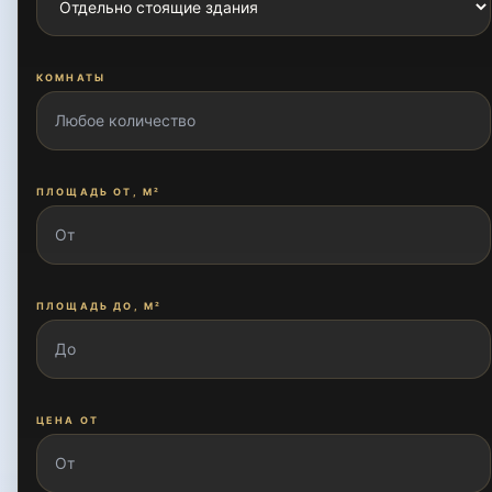
КОМНАТЫ
ПЛОЩАДЬ ОТ, М²
ПЛОЩАДЬ ДО, М²
ЦЕНА ОТ