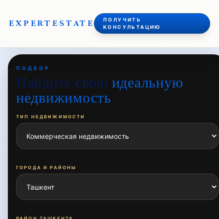
ПОЛУЧИТЬ
EXPERT
ESTATE
КОНСУЛЬТАЦИЮ
ПОДБОР
Найдите свою
идеальную
недвижимость
ТИП НЕДВИЖИМОСТИ
ГОРОДА И РАЙОНЫ
РАЙОН ТАШКЕНТА