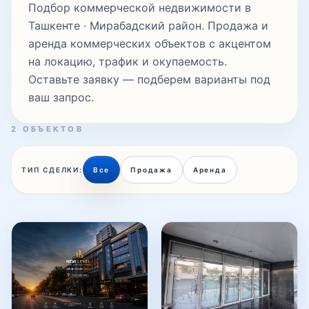
Подбор коммерческой недвижимости в
Ташкенте · Мирабадский район. Продажа и
аренда коммерческих объектов с акцентом
Паркентская
на локацию, трафик и окупаемость.
Оставьте заявку — подберем варианты под
ваш запрос.
Сайхун
2 ОБЪЕКТОВ
Саракуль
ТИП СДЕЛКИ:
Все
Продажа
Аренда
Северный вокзал
Таллимаржон