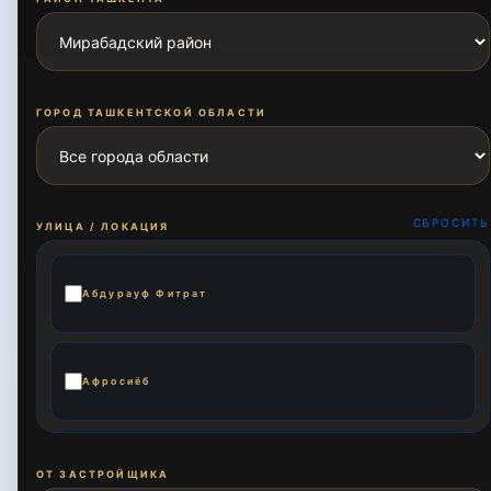
ГОРОД ТАШКЕНТСКОЙ ОБЛАСТИ
СБРОСИТЬ
УЛИЦА / ЛОКАЦИЯ
Абдурауф Фитрат
Афросиёб
Амира Темура
ОТ ЗАСТРОЙЩИКА