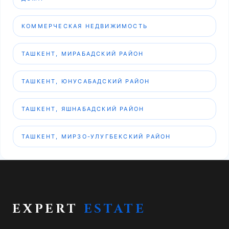
КОММЕРЧЕСКАЯ НЕДВИЖИМОСТЬ
ТАШКЕНТ, МИРАБАДСКИЙ РАЙОН
ТАШКЕНТ, ЮНУСАБАДСКИЙ РАЙОН
ТАШКЕНТ, ЯШНАБАДСКИЙ РАЙОН
ТАШКЕНТ, МИРЗО-УЛУГБЕКСКИЙ РАЙОН
EXPERT
ESTATE