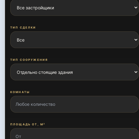
Аэропорт
ТИП СДЕЛКИ
Бешагач
ТИП СООРУЖЕНИЯ
Большая Мирабадская
КОМНАТЫ
Бухоро
Госпитальный
ПЛОЩАДЬ ОТ, М²