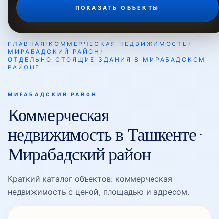
ПОКАЗАТЬ ОБЪЕКТЫ
Мирабад
ГЛАВНАЯ
/
КОММЕРЧЕСКАЯ НЕДВИЖИМОСТЬ
/
МИРАБАДСКИЙ РАЙОН
/
ОТДЕЛЬНО СТОЯЩИЕ ЗДАНИЯ В МИРАБАДСКОМ
Мирабадская
РАЙОНЕ
МИРАБАДСКИЙ РАЙОН
Мироншох
Коммерческая
недвижимость в Ташкенте ·
Нукус
Мирабадский район
Краткий каталог объектов: коммерческая
Нукусская
недвижимость с ценой, площадью и адресом.
Ойбек