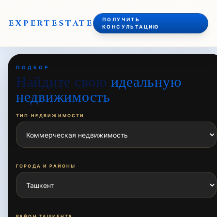
ПОЛУЧИТЬ
EXPERT
ESTATE
КОНСУЛЬТАЦИЮ
ПОДБОР
Найдите свою
идеальную
недвижимость
ТИП НЕДВИЖИМОСТИ
ГОРОДА И РАЙОНЫ
РАЙОН ТАШКЕНТА