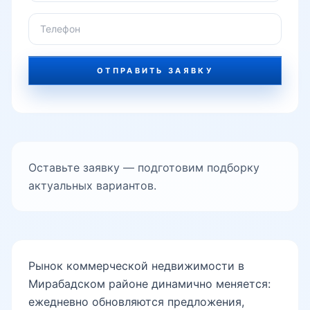
Чехова
ОТПРАВИТЬ ЗАЯВКУ
Шахрисабз
Эски Сарикул
Оставьте заявку — подготовим подборку
актуальных вариантов.
Яккачинор
Рынок коммерческой недвижимости в
метро Ташкент
Мирабадском районе динамично меняется:
ежедневно обновляются предложения,