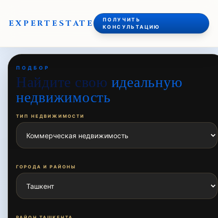
ПОЛУЧИТЬ
EXPERT
ESTATE
КОНСУЛЬТАЦИЮ
ПОДБОР
Найдите свою
идеальную
недвижимость
ТИП НЕДВИЖИМОСТИ
ГОРОДА И РАЙОНЫ
РАЙОН ТАШКЕНТА