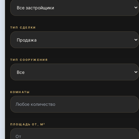
Бешёгоч
ТИП СДЕЛКИ
Богкуча
ТИП СООРУЖЕНИЯ
Бустон
КОМНАТЫ
Ганга
Жангок
ПЛОЩАДЬ ОТ, М²