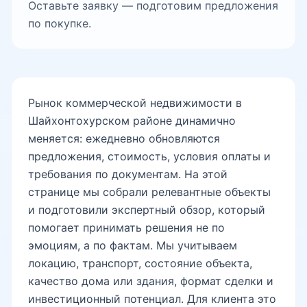
Оставьте заявку — подготовим предложения
Урда
по покупке.
Дворец Дружбы народов
Рынок коммерческой недвижимости в
Алишер Навои
Шайхонтохурском районе динамично
меняется: ежедневно обновляются
предложения, стоимость, условия оплаты и
требования по документам. На этой
странице мы собрали релевантные объекты
и подготовили экспертный обзор, который
помогает принимать решения не по
эмоциям, а по фактам. Мы учитываем
локацию, транспорт, состояние объекта,
качество дома или здания, формат сделки и
инвестиционный потенциал. Для клиента это