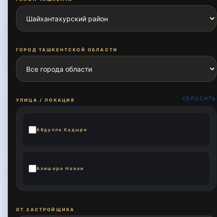
ГОРОД ТАШКЕНТСКОЙ ОБЛАСТИ
СБРОСИТЬ
УЛИЦА / ЛОКАЦИЯ
Абдулла Кадыри
Алишера Навои
Бешагач
ОТ ЗАСТРОЙЩИКА