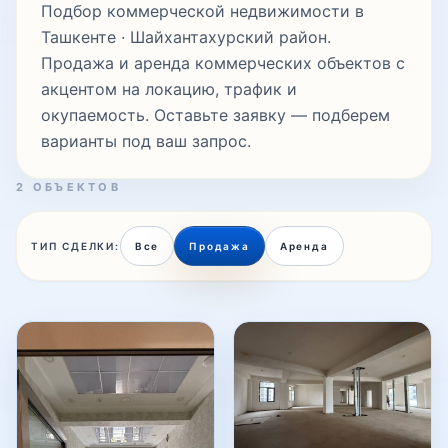
Подбор коммерческой недвижимости в
Ташкенте · Шайхантахурский район.
Продажа и аренда коммерческих объектов с
Тинчлик
акцентом на локацию, трафик и
окупаемость. Оставьте заявку — подберем
варианты под ваш запрос.
Укчи
2 ОБЪЕКТОВ
Фуркат
ТИП СДЕЛКИ:
Все
Продажа
Аренда
Хадра
Чорсу