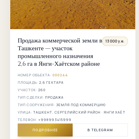
Продажа коммерческой земли в
13 000 у.е.
Ташкенте — участок
промышленного назначения
2,6 га в Янги-Хаётском районе
НОМЕР ОБЪЕКТА:
000244
ПЛОЩАДЬ:
2,6 ГЕКТАРА
УЧАСТОК:
260
ТИП СДЕЛКИ:
ПРОДАЖА
ТИП СООРУЖЕНИЯ:
ЗЕМЛЯ ПОД КОММЕРЦИЮ
УЛИЦА:
ТАШКЕНТ, СЕРГЕЛИЙСКИЙ РАЙОН · ЯНГИ ХАЁТ
ТЕЛЕФОН:
+998993415999
ПОДРОБНЕЕ
В TELEGRAM