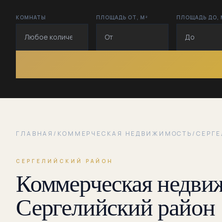
КОМНАТЫ
ПЛОЩАДЬ ОТ, М²
ПЛОЩАДЬ ДО, 
ГЛАВНАЯ
/
КОММЕРЧЕСКАЯ НЕДВИЖИМОСТЬ
/
СЕРГ
СЕРГЕЛИЙСКИЙ РАЙОН
Коммерческая недвиж
Сергелийский район