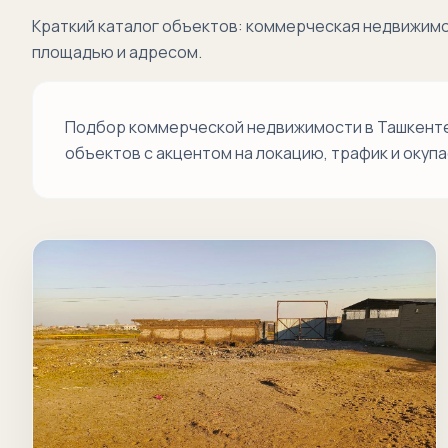
Краткий каталог объектов: коммерческая недвижимо
площадью и адресом.
Подбор коммерческой недвижимости в Ташкенте 
объектов с акцентом на локацию, трафик и окуп