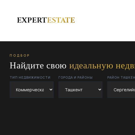
EXPERT
ESTATE
ПОДБОР
Найдите свою
идеальную нед
ТИП НЕДВИЖИМОСТИ
ГОРОДА И РАЙОНЫ
РАЙОН ТАШКЕ