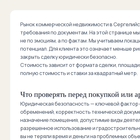
Рынок коммерческой недвижимости в Сергелийс
требования по документам. На этой странице м
не по эмоциям, а по фактам. Мы учитываем локац
потенциал. Для клиента это означает меньше ри
закрыть сделку юридически безопасно.
Стоимость зависит от формата сделки, площади,
полную стоимость и ставки за квадратный метр.
Что проверять перед покупкой или а
Юридическая безопасность — ключевой фактор с
обременений, корректность технической докум
назначение помещения, допустимые виды деятел
разрешенное использование и градостроительны
вы не теряли время и деньги на проблемных объе