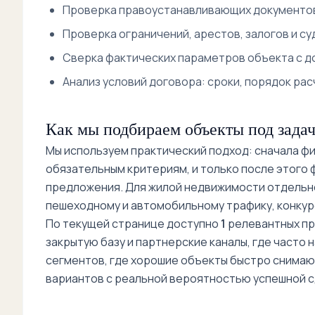
Проверка правоустанавливающих документов
Проверка ограничений, арестов, залогов и су
Сверка фактических параметров объекта с до
Анализ условий договора: сроки, порядок рас
Как мы подбираем объекты под задач
Мы используем практический подход: сначала фик
обязательным критериям, и только после этого
предложения. Для жилой недвижимости отдельно
пешеходному и автомобильному трафику, конкур
По текущей странице доступно
1
релевантных пр
закрытую базу и партнерские каналы, где часто 
сегментов, где хорошие объекты быстро снимают
вариантов с реальной вероятностью успешной с