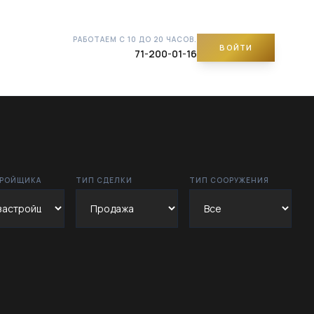
РАБОТАЕМ С 10 ДО 20 ЧАСОВ.
ВОЙТИ
71-200-01-16
ТРОЙЩИКА
ТИП СДЕЛКИ
ТИП СООРУЖЕНИЯ