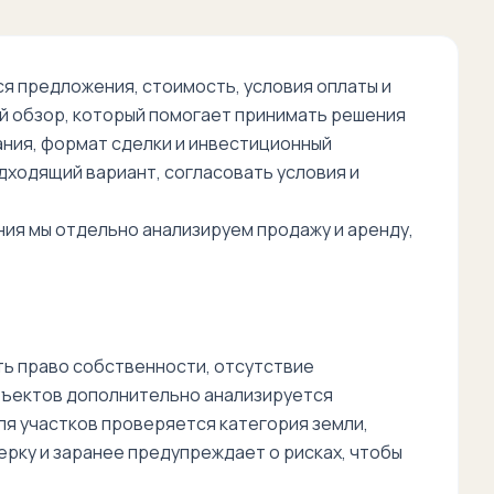
 предложения, стоимость, условия оплаты и
й обзор, который помогает принимать решения
дания, формат сделки и инвестиционный
дходящий вариант, согласовать условия и
ния мы отдельно анализируем продажу и аренду,
ь право собственности, отсутствие
бъектов дополнительно анализируется
я участков проверяется категория земли,
рку и заранее предупреждает о рисках, чтобы