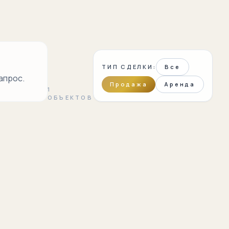
ТИП СДЕЛКИ:
Все
апрос.
Продажа
Аренда
1
ОБЪЕКТОВ