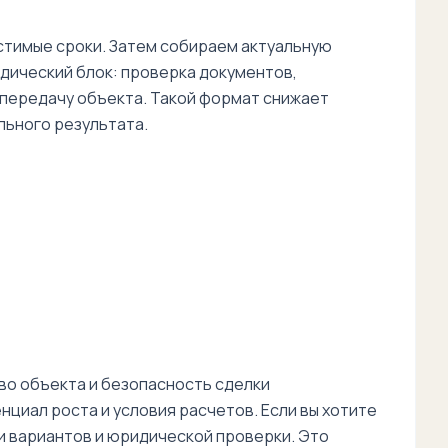
стимые сроки. Затем собираем актуальную
идический блок: проверка документов,
 передачу объекта. Такой формат снижает
льного результата.
во объекта и безопасность сделки
циал роста и условия расчетов. Если вы хотите
и вариантов и юридической проверки. Это