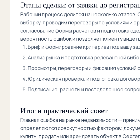
Этапы сделки: от заявки до регистра
Рабочий процесс делится на несколько этапов.
выборку, проводим переговоры по условиям и ор
согласование формы расчетов и подготовка сде
вероятность ошибок и позволяет клиенту видеть
Бриф и формирование критериев под вашу зад
Анализ рынка и подготовка релевантной выбо
Просмотры, переговоры и фиксация условий с
Юридическая проверка и подготовка договор
Подписание, расчеты и постсделочное сопр
Итог и практический совет
Главная ошибка на рынке недвижимости — приним
определяются совокупностью факторов: документ
купить, продать или арендовать объект в Серг