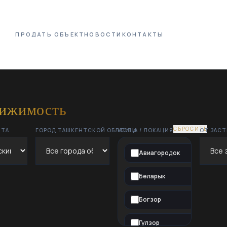
ПРОДАТЬ ОБЪЕКТ
НОВОСТИ
КОНТАКТЫ
вижимость
СБРОСИТЬ
НТА
ГОРОД ТАШКЕНТСКОЙ ОБЛАСТИ
УЛИЦА / ЛОКАЦИЯ
ОТ ЗАС
Авиагородок
Беларык
Богзор
Гулзор