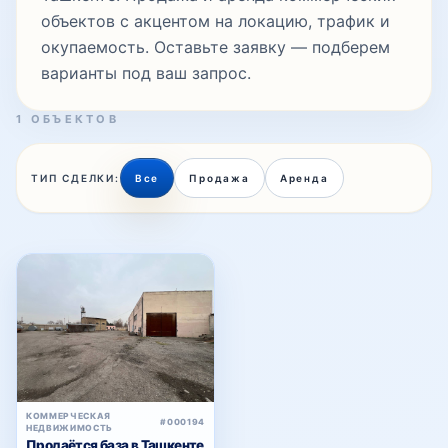
объектов с акцентом на локацию, трафик и
окупаемость. Оставьте заявку — подберем
варианты под ваш запрос.
1 ОБЪЕКТОВ
ТИП СДЕЛКИ:
Все
Продажа
Аренда
КОММЕРЧЕСКАЯ
#000194
НЕДВИЖИМОСТЬ
Продаётся база в Ташкенте