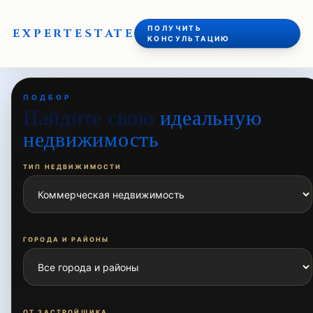
ПОЛУЧИТЬ
EXPERT
ESTATE
КОНСУЛЬТАЦИЮ
ПОДБОР
Найдите свою
идеальную
недвижимость
ТИП НЕДВИЖИМОСТИ
ГОРОДА И РАЙОНЫ
ОТ ЗАСТРОЙЩИКА