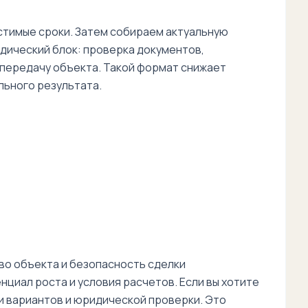
стимые сроки. Затем собираем актуальную
идический блок: проверка документов,
 передачу объекта. Такой формат снижает
льного результата.
во объекта и безопасность сделки
циал роста и условия расчетов. Если вы хотите
и вариантов и юридической проверки. Это