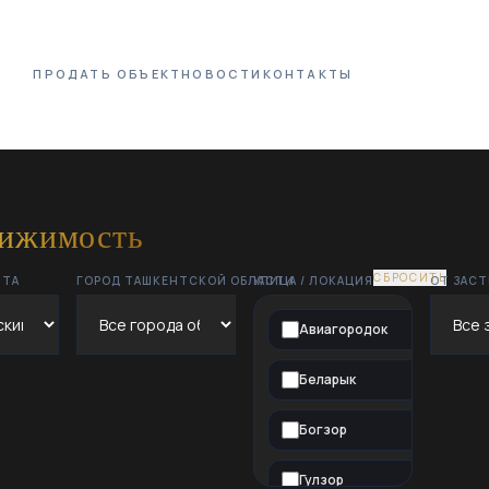
ПРОДАТЬ ОБЪЕКТ
НОВОСТИ
КОНТАКТЫ
вижимость
СБРОСИТЬ
НТА
ГОРОД ТАШКЕНТСКОЙ ОБЛАСТИ
УЛИЦА / ЛОКАЦИЯ
ОТ ЗАС
Авиагородок
Беларык
Богзор
Гулзор