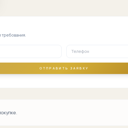
Сергели базар
Сергели машина
бозор
и требования.
аэропорт
рядом
Южный вокзал
рядом
ОТПРАВИТЬ ЗАЯВКУ
Чоштепа рядом
Сергели метро
Сергели
индустриальная
зона
покупке.
ТКАД