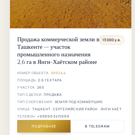
Продажа коммерческой земли в
13 000 у.е.
Ташкенте — участок
промышленного назначения
2,6 га в Янги-Хаётском районе
НОМЕР ОБЪЕКТА:
000244
ПЛОЩАДЬ:
2,6 ГЕКТАРА
УЧАСТОК:
260
ТИП СДЕЛКИ:
ПРОДАЖА
ТИП СООРУЖЕНИЯ:
ЗЕМЛЯ ПОД КОММЕРЦИЮ
УЛИЦА:
ТАШКЕНТ, СЕРГЕЛИЙСКИЙ РАЙОН · ЯНГИ ХАЁТ
ТЕЛЕФОН:
+998993415999
ПОДРОБНЕЕ
В TELEGRAM