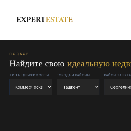
EXPERT
ESTATE
ПОДБОР
Найдите свою
идеальную нед
ТИП НЕДВИЖИМОСТИ
ГОРОДА И РАЙОНЫ
РАЙОН ТАШКЕ