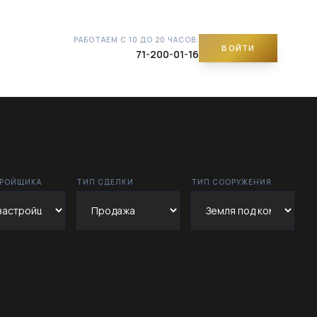
РАБОТАЕМ С 10 ДО 20 ЧАСОВ.
ВОЙТИ
71-200-01-16
ТРОЙЩИКА
ТИП СДЕЛКИ
ТИП СООРУЖЕНИЯ