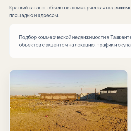
Краткий каталог объектов: коммерческая недвижимо
площадью и адресом.
Подбор коммерческой недвижимости в Ташкенте 
объектов с акцентом на локацию, трафик и окуп