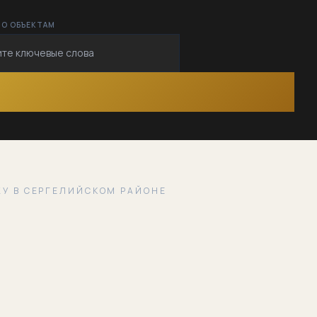
ПО ОБЪЕКТАМ
У В СЕРГЕЛИЙСКОМ РАЙОНЕ