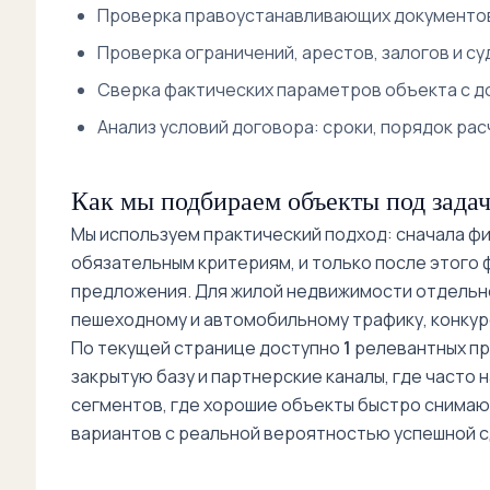
Проверка правоустанавливающих документов
Проверка ограничений, арестов, залогов и су
Сверка фактических параметров объекта с до
Анализ условий договора: сроки, порядок рас
Как мы подбираем объекты под задач
Мы используем практический подход: сначала фик
обязательным критериям, и только после этого
предложения. Для жилой недвижимости отдельно
пешеходному и автомобильному трафику, конкур
По текущей странице доступно
1
релевантных пр
закрытую базу и партнерские каналы, где часто 
сегментов, где хорошие объекты быстро снимают
вариантов с реальной вероятностью успешной с