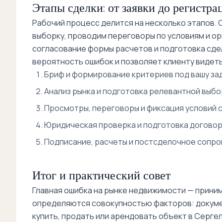
Этапы сделки: от заявки до регистра
Рабочий процесс делится на несколько этапов.
выборку, проводим переговоры по условиям и ор
согласование формы расчетов и подготовка сде
вероятность ошибок и позволяет клиенту видеть
Бриф и формирование критериев под вашу зад
Анализ рынка и подготовка релевантной выбо
Просмотры, переговоры и фиксация условий с
Юридическая проверка и подготовка договор
Подписание, расчеты и постсделочное сопр
Итог и практический совет
Главная ошибка на рынке недвижимости — приним
определяются совокупностью факторов: документ
купить, продать или арендовать объект в Серг