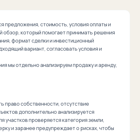
 предложения, стоимость, условия оплаты и
й обзор, который помогает принимать решения
дания, формат сделки и инвестиционный
дходящий вариант, согласовать условия и
ния мы отдельно анализируем продажу и аренду,
ь право собственности, отсутствие
бъектов дополнительно анализируется
я участков проверяется категория земли,
рку и заранее предупреждает о рисках, чтобы