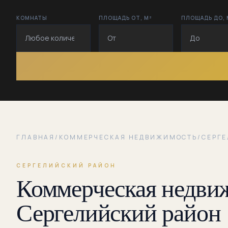
КОМНАТЫ
ПЛОЩАДЬ ОТ, М²
ПЛОЩАДЬ ДО, 
ГЛАВНАЯ
/
КОММЕРЧЕСКАЯ НЕДВИЖИМОСТЬ
/
СЕРГ
СЕРГЕЛИЙСКИЙ РАЙОН
Коммерческая недвиж
Сергелийский район