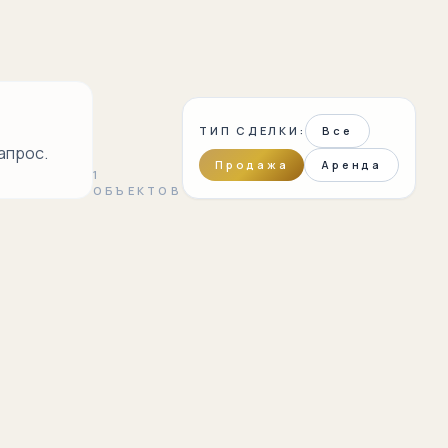
ТИП СДЕЛКИ:
Все
апрос.
Продажа
Аренда
1
ОБЪЕКТОВ