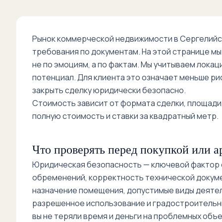
Рынок коммерческой недвижимости в Сергелийс
требования по документам. На этой странице м
не по эмоциям, а по фактам. Мы учитываем локац
потенциал. Для клиента это означает меньше ри
закрыть сделку юридически безопасно.
Стоимость зависит от формата сделки, площади,
полную стоимость и ставки за квадратный метр.
Что проверять перед покупкой или а
Юридическая безопасность — ключевой фактор с
обременений, корректность технической докум
назначение помещения, допустимые виды деятел
разрешенное использование и градостроительны
вы не теряли время и деньги на проблемных объе