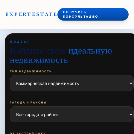
ПОЛУЧИТЬ
EXPERT
ESTATE
КОНСУЛЬТАЦИЮ
ПОДБОР
Найдите свою
идеальную
недвижимость
ТИП НЕДВИЖИМОСТИ
ГОРОДА И РАЙОНЫ
ОТ ЗАСТРОЙЩИКА