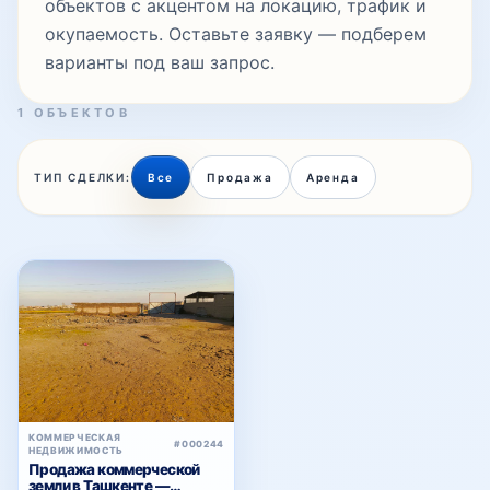
объектов с акцентом на локацию, трафик и
окупаемость. Оставьте заявку — подберем
варианты под ваш запрос.
1 ОБЪЕКТОВ
ТИП СДЕЛКИ:
Все
Продажа
Аренда
КОММЕРЧЕСКАЯ
#000244
НЕДВИЖИМОСТЬ
Продажа коммерческой
земли в Ташкенте —