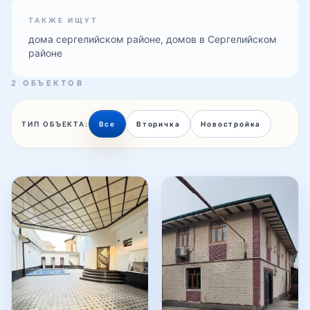
ТАКЖЕ ИЩУТ
дома сергелийском районе, домов в Сергелийском
районе
Сергели-5
2 ОБЪЕКТОВ
Сергели-6
ТИП ОБЪЕКТА:
Все
Вторичка
Новостройка
Сергели-7
Сергели-8
Спутник