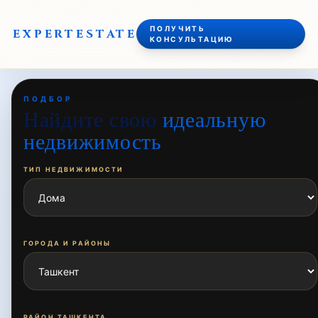
ПОЛУЧИТЬ
EXPERT
ESTATE
КОНСУЛЬТАЦИЮ
ПОДБОР
Найдите свою
идеальную
недвижимость
ТИП НЕДВИЖИМОСТИ
ГОРОДА И РАЙОНЫ
РАЙОН ТАШКЕНТА