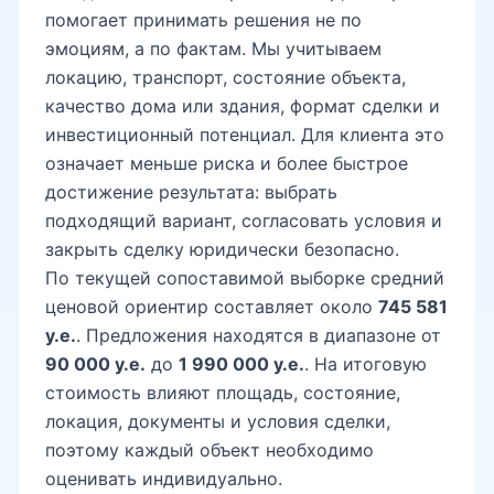
помогает принимать решения не по
эмоциям, а по фактам. Мы учитываем
локацию, транспорт, состояние объекта,
качество дома или здания, формат сделки и
инвестиционный потенциал. Для клиента это
означает меньше риска и более быстрое
достижение результата: выбрать
подходящий вариант, согласовать условия и
закрыть сделку юридически безопасно.
По текущей сопоставимой выборке средний
ценовой ориентир составляет около
745 581
у.е.
. Предложения находятся в диапазоне от
90 000 у.е.
до
1 990 000 у.е.
. На итоговую
стоимость влияют площадь, состояние,
локация, документы и условия сделки,
поэтому каждый объект необходимо
оценивать индивидуально.