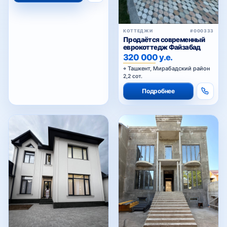
КОТТЕДЖИ
#000333
Продаётся современный
еврокоттедж Файзабад
320 000 у.е.
Ташкент, Мирабадский район
2,2 сот.
Подробнее