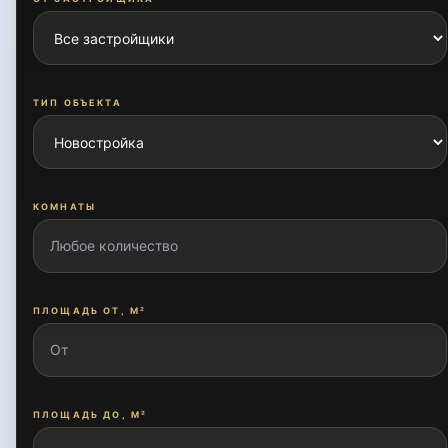
ТИП ОБЪЕКТА
КОМНАТЫ
ПЛОЩАДЬ ОТ, М²
ПЛОЩАДЬ ДО, М²