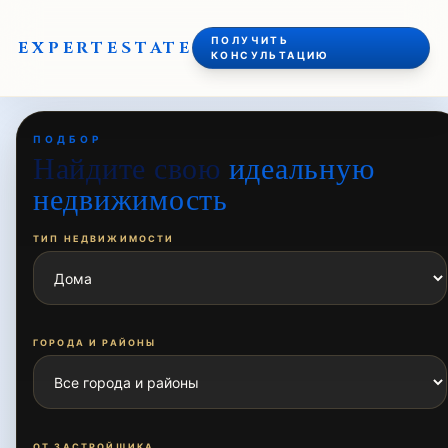
ПОЛУЧИТЬ
EXPERT
ESTATE
КОНСУЛЬТАЦИЮ
ПОДБОР
Найдите свою
идеальную
недвижимость
ТИП НЕДВИЖИМОСТИ
ГОРОДА И РАЙОНЫ
ОТ ЗАСТРОЙЩИКА