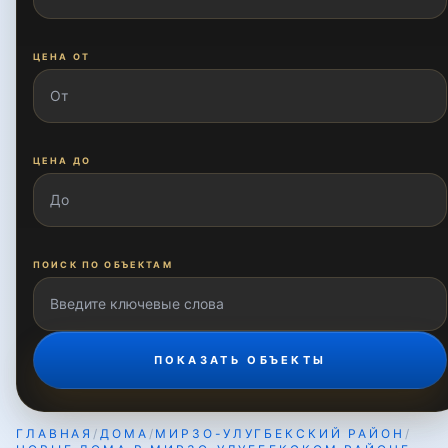
Зиёлилар
ЦЕНА ОТ
Карасу
ЦЕНА ДО
Карасу-1
Карасу-2
ПОИСК ПО ОБЪЕКТАМ
Карасу-3
ПОКАЗАТЬ ОБЪЕКТЫ
Карасу-4
ГЛАВНАЯ
/
ДОМА
/
МИРЗО-УЛУГБЕКСКИЙ РАЙОН
/