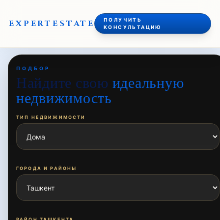
ПОЛУЧИТЬ
EXPERT
ESTATE
КОНСУЛЬТАЦИЮ
ПОДБОР
Найдите свою
идеальную
недвижимость
ТИП НЕДВИЖИМОСТИ
ГОРОДА И РАЙОНЫ
РАЙОН ТАШКЕНТА