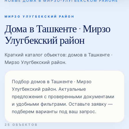
НОВЫЕ ДОМА В МИРЗО‑УЛУГБЕКСКОМ РАЙОНЕ
Карасу-5
МИРЗО УЛУГБЕКСКИЙ РАЙОН
Дома в Ташкенте · Мирзо
Улугбекский район
Корасув
Краткий каталог объектов: домов в Ташкенте ·
Ломоносова
Мирзо Улугбекский район.
Подбор домов в Ташкенте · Мирзо
Луначарский
Улугбекский район. Актуальные
предложения с проверенными документами
и удобными фильтрами. Оставьте заявку —
Мирзо Улугбек
подберем варианты под ваш запрос.
25 ОБЪЕКТОВ
Мирзо Улугбек проспект