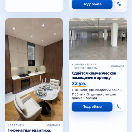
КОММЕРЧЕСКАЯ
#000414
НЕДВИЖИМОСТЬ
Сдаётся коммерческое
помещение в аренду
23 у.е.
Ташкент, Яшнабадский район
1100 м² • Отдельно стоящие
здания • Аренда
Подробнее
КВАРТИРЫ
#000415
1-комнатная квартира,
перепланированная в 2-