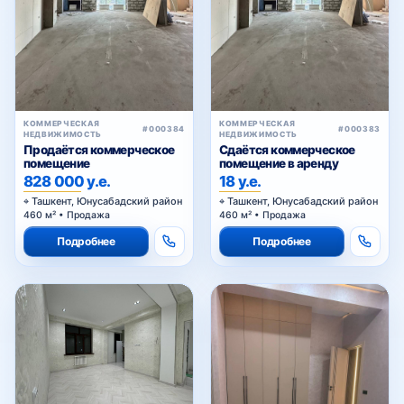
КОММЕРЧЕСКАЯ
КОММЕРЧЕСКАЯ
#000384
#000383
НЕДВИЖИМОСТЬ
НЕДВИЖИМОСТЬ
Продаётся коммерческое
Сдаётся коммерческое
помещение
помещение в аренду
828 000 у.е.
18 у.е.
Ташкент, Юнусабадский район
Ташкент, Юнусабадский район
460 м² • Продажа
460 м² • Продажа
Подробнее
Подробнее