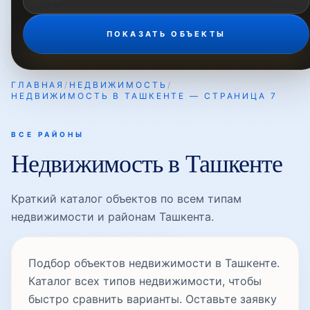
ПОКАЗАТЬ ОБЪЕКТЫ
ГЛАВНАЯ
/
НЕДВИЖИМОСТЬ
/
НЕДВИЖИМОСТЬ В ТАШКЕНТЕ — СТРАНИЦА 7
ВСЕ РАЙОНЫ
Недвижимость в Ташкенте
Краткий каталог объектов по всем типам
недвижимости и районам Ташкента.
Подбор объектов недвижимости в Ташкенте.
Каталог всех типов недвижимости, чтобы
быстро сравнить варианты. Оставьте заявку
— подберем варианты под ваш запрос.