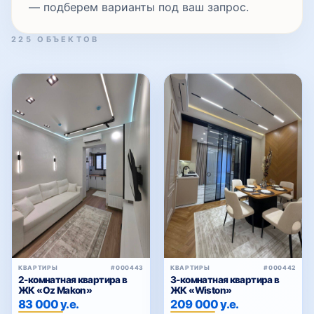
225 ОБЪЕКТОВ
КВАРТИРЫ
#000443
КВАРТИРЫ
#000442
2-комнатная квартира в
3-комнатная квартира в
ЖК «Oz Makon»
ЖК «Wiston»
83 000 у.е.
209 000 у.е.
Ташкент, Мирабадский район
Ташкент, Мирзо-Улугбекский