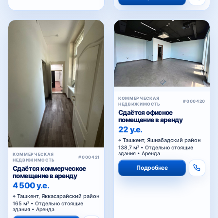
КОММЕРЧЕСКАЯ
#000420
НЕДВИЖИМОСТЬ
Сдаётся офисное
помещение в аренду
22 у.е.
Ташкент, Яшнабадский район
138,7 м² • Отдельно стоящие
здания • Аренда
КОММЕРЧЕСКАЯ
#000421
НЕДВИЖИМОСТЬ
Подробнее
Сдаётся коммерческое
помещение в аренду
4 500 у.е.
Ташкент, Яккасарайский район
165 м² • Отдельно стоящие
здания • Аренда
Подробнее