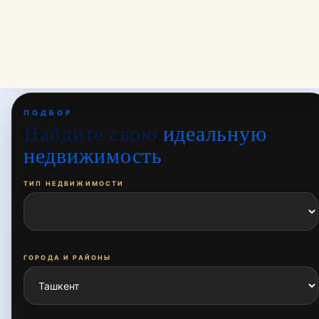
ПОЛУЧИТЬ
EXPERT
ESTATE
КОНСУЛЬТАЦИЮ
ПОДБОР
Найдите свою
идеальную
недвижимость
ТИП НЕДВИЖИМОСТИ
ГОРОДА И РАЙОНЫ
РАЙОН ТАШКЕНТА