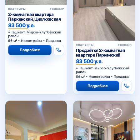
КВАРТИРЫ
#000382
2-комнатная квартира
Паркенский ,Циолковская
83 500 у.е.
Ташкент, Мирзо-Улугбекский
район
56 м² • Новостройка • Продажа
КВАРТИРЫ
#000381
Подробнее
Продаётся 2-комнатная
квартира Паркенский
83 500 у.е.
Ташкент, Мирзо-Улугбекский
район
56 м² • Новостройка • Продажа
Подробнее