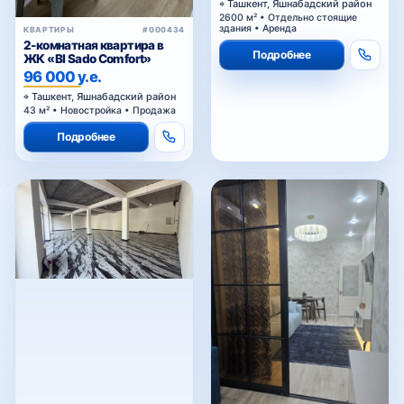
2600 м² • Отдельно стоящие
здания • Аренда
КВАРТИРЫ
#000434
2-комнатная квартира в
Подробнее
ЖК «BI Sado Comfort»
96 000 у.е.
Ташкент, Яшнабадский район
43 м² • Новостройка • Продажа
Подробнее