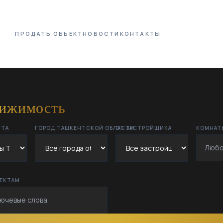
ПРОДАТЬ ОБЪЕКТ
НОВОСТИ
КОНТАКТЫ
вижимость
НТА
ГОРОД ТАШКЕНТСКОЙ ОБЛАСТИ
ОТ ЗАСТРОЙЩИКА
КОМНАТ
ЪЕКТАМ