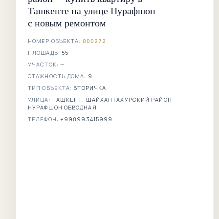
Ташкенте на улице Нурафшон
с новым ремонтом
НОМЕР ОБЪЕКТА:
000272
ПЛОЩАДЬ:
55
УЧАСТОК:
—
ЭТАЖНОСТЬ ДОМА:
9
ТИП ОБЪЕКТА:
ВТОРИЧКА
УЛИЦА:
ТАШКЕНТ, ШАЙХАНТАХУРСКИЙ РАЙОН ·
НУРАФШОН ОБВОДНАЯ
ТЕЛЕФОН:
+998993415999