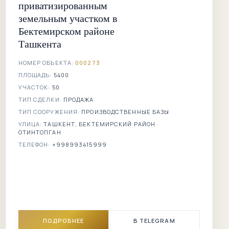
приватизированным
земельным участком в
Бектемирском районе
Ташкента
НОМЕР ОБЪЕКТА:
000273
ПЛОЩАДЬ:
5400
УЧАСТОК:
50
ТИП СДЕЛКИ:
ПРОДАЖА
ТИП СООРУЖЕНИЯ:
ПРОИЗВОДСТВЕННЫЕ БАЗЫ
УЛИЦА:
ТАШКЕНТ, БЕКТЕМИРСКИЙ РАЙОН ·
ОТИНТОПГАН
ТЕЛЕФОН:
+998993415999
ПОДРОБНЕЕ
В TELEGRAM