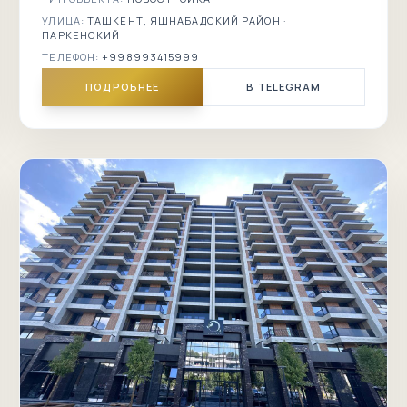
УЛИЦА:
ТАШКЕНТ, ЯШНАБАДСКИЙ РАЙОН ·
ПАРКЕНСКИЙ
ТЕЛЕФОН:
+998993415999
ПОДРОБНЕЕ
В TELEGRAM