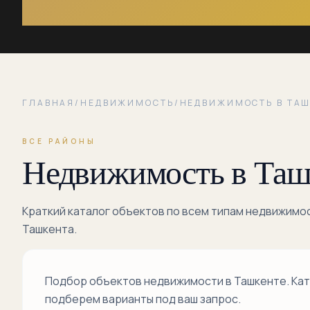
ГЛАВНАЯ
/
НЕДВИЖИМОСТЬ
/
НЕДВИЖИМОСТЬ В ТАШ
ВСЕ РАЙОНЫ
Недвижимость в Таш
Краткий каталог объектов по всем типам недвижимо
Ташкента.
Подбор объектов недвижимости в Ташкенте. Ката
подберем варианты под ваш запрос.