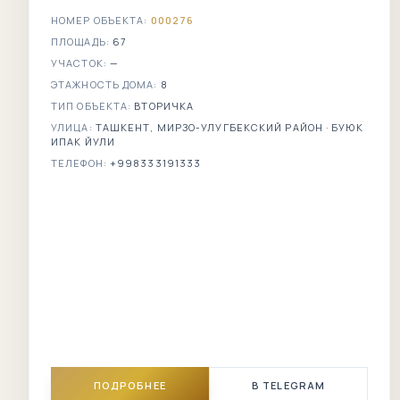
НОМЕР ОБЪЕКТА:
000276
ПЛОЩАДЬ:
67
УЧАСТОК:
—
ЭТАЖНОСТЬ ДОМА:
8
ТИП ОБЪЕКТА:
ВТОРИЧКА
УЛИЦА:
ТАШКЕНТ, МИРЗО-УЛУГБЕКСКИЙ РАЙОН · БУЮК
ИПАК ЙУЛИ
ТЕЛЕФОН:
+998333191333
ПОДРОБНЕЕ
В TELEGRAM