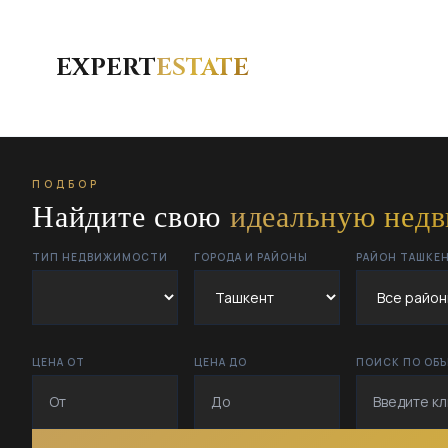
EXPERT
ESTATE
ПОДБОР
Найдите свою
идеальную нед
ТИП НЕДВИЖИМОСТИ
ГОРОДА И РАЙОНЫ
РАЙОН ТАШКЕ
ЦЕНА ОТ
ЦЕНА ДО
ПОИСК ПО ОБ