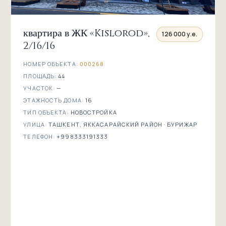
квартира в ЖК «Kislorod»,
126 000 у.е.
2/16/16
НОМЕР ОБЪЕКТА:
000268
ПЛОЩАДЬ:
44
УЧАСТОК:
—
ЭТАЖНОСТЬ ДОМА:
16
ТИП ОБЪЕКТА:
НОВОСТРОЙКА
УЛИЦА:
ТАШКЕНТ, ЯККАСАРАЙСКИЙ РАЙОН · БУРИЖАР
ТЕЛЕФОН:
+998333191333