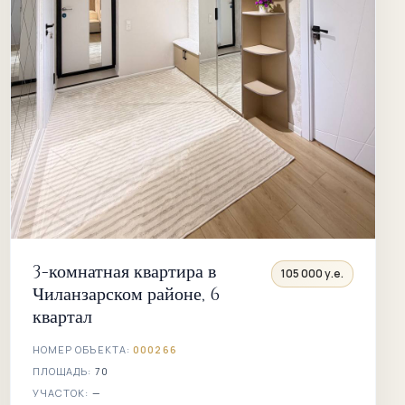
3-комнатная квартира в
105 000 у.е.
Чиланзарском районе, 6
квартал
НОМЕР ОБЪЕКТА:
000266
ПЛОЩАДЬ:
70
УЧАСТОК:
—