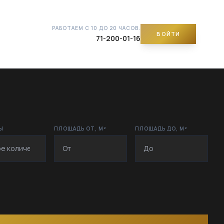
РАБОТАЕМ С 10 ДО 20 ЧАСОВ.
ВОЙТИ
71-200-01-16
Ы
ПЛОЩАДЬ ОТ, М²
ПЛОЩАДЬ ДО, М²