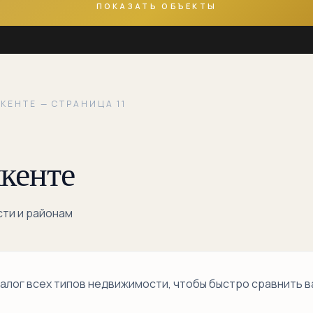
ПОКАЗАТЬ ОБЪЕКТЫ
КЕНТЕ — СТРАНИЦА 11
кенте
сти и районам
лог всех типов недвижимости, чтобы быстро сравнить в