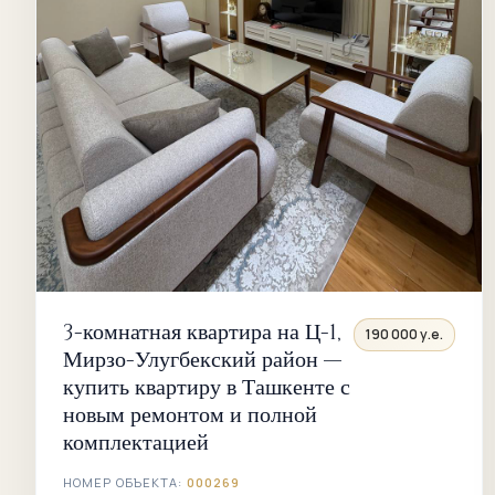
3-комнатная квартира на Ц-1,
190 000 у.е.
Мирзо-Улугбекский район —
купить квартиру в Ташкенте с
новым ремонтом и полной
комплектацией
НОМЕР ОБЪЕКТА:
000269