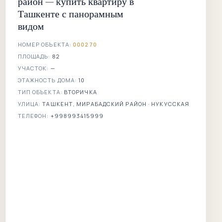
район — купить квартиру в
Ташкенте с панорамным
видом
НОМЕР ОБЪЕКТА:
000270
ПЛОЩАДЬ:
82
УЧАСТОК:
—
ЭТАЖНОСТЬ ДОМА:
10
ТИП ОБЪЕКТА:
ВТОРИЧКА
УЛИЦА:
ТАШКЕНТ, МИРАБАДСКИЙ РАЙОН · НУКУССКАЯ
ТЕЛЕФОН:
+998993415999