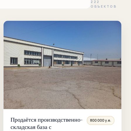
222
ОБЪЕКТОВ
Продаётся производственно-
800 000 у.е.
складская база с