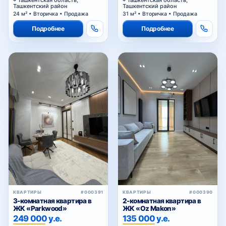
Ташкентский район
Ташкентский район
24 м² • Вторичка • Продажа
31 м² • Вторичка • Продажа
Подробнее
Подробнее
КВАРТИРЫ
#000391
КВАРТИРЫ
#000390
3-комнатная квартира в
2-комнатная квартира в
ЖК «Parkwood»
ЖК «Oz Makon»
249 000 у.е.
135 000 у.е.