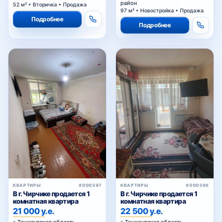
52 м² • Вторичка • Продажа
97 м² • Новостройка • Продажа
Подробнее
Подробнее
КВАРТИРЫ
#000397
КВАРТИРЫ
#000396
В г. Чирчике продается 1
В г. Чирчике продается 1
комнатная квартира
комнатная квартира
21 000 у.е.
22 500 у.е.
Ташкентская область,
Ташкентская область,