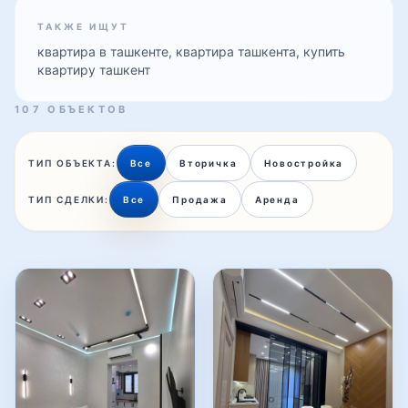
ТАКЖЕ ИЩУТ
квартира в ташкенте, квартира ташкента, купить
квартиру ташкент
107 ОБЪЕКТОВ
ТИП ОБЪЕКТА:
Все
Вторичка
Новостройка
ТИП СДЕЛКИ:
Все
Продажа
Аренда