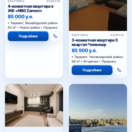
4-комнатная квартира в
ЖК «NRG Zamon»
85 000 у.е.
Ташкент, Яшнабадский район
93 м² • Новостройка • Продажа
КВАРТИРЫ
#000335
Подробнее
3-комнатная квартира 5
квартал Чиланзар
85 500 у.е.
Ташкент, Чиланзарский район
68 м² • Вторичка • Продажа
Подробнее