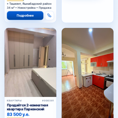
Ташкент, Яшнабадский район
34 м² • Новостройка • Продажа
Подробнее
КВАРТИРЫ
#000381
Продаётся 2-комнатная
квартира Паркенский
83 500 у.е.