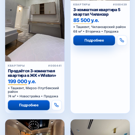
КВАРТИРЫ
#000439
3-комнатная квартира 5
квартал Чиланзар
85 500 у.е.
Ташкент, Чиланзарский район
68 м² • Вторичка • Продажа
Подробнее
КВАРТИРЫ
#000441
Продаётся 3-комнатная
квартира в ЖК «Wiston»
199 000 у.е.
Ташкент, Мирзо-Улугбекский
район
74 м² • Новостройка • Продажа
Подробнее