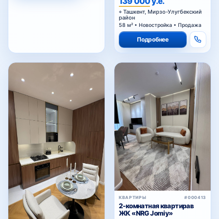
Ташкент, Мирзо-Улугбекский
район
58 м² • Новостройка • Продажа
Подробнее
КВАРТИРЫ
#000413
2-комнатная квартирав
ЖК «NRG Jomiy»