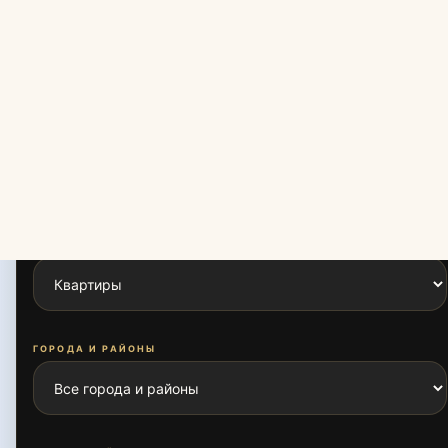
ПОЛУЧИТЬ
EXPERT
ESTATE
КОНСУЛЬТАЦИЮ
ПОДБОР
Найдите свою
идеальную
недвижимость
ТИП НЕДВИЖИМОСТИ
ГОРОДА И РАЙОНЫ
ОТ ЗАСТРОЙЩИКА