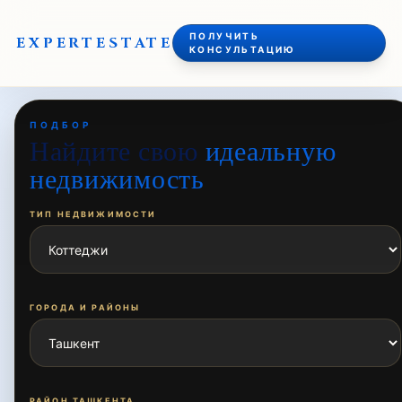
ПОЛУЧИТЬ
EXPERT
ESTATE
КОНСУЛЬТАЦИЮ
ПОДБОР
Найдите свою
идеальную
недвижимость
ТИП НЕДВИЖИМОСТИ
ГОРОДА И РАЙОНЫ
РАЙОН ТАШКЕНТА