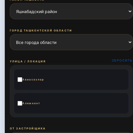
ГОРОД ТАШКЕНТСКОЙ ОБЛАСТИ
СБРОСИТЬ
УЛИЦА / ЛОКАЦИЯ
Авиасозлар
Алимкент
Бешарик
ОТ ЗАСТРОЙЩИКА