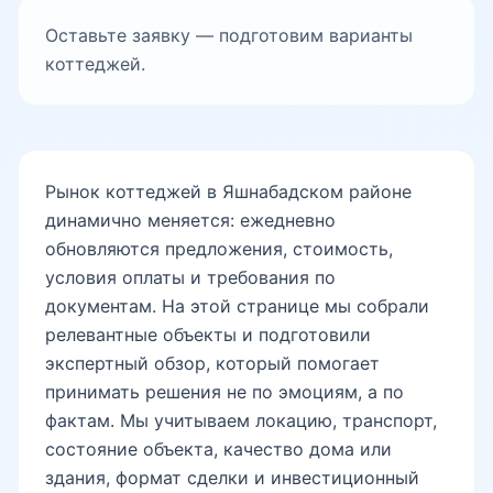
Оставьте заявку — подготовим варианты
коттеджей.
Чкалов
Шумиловский городок
Рынок коттеджей в Яшнабадском районе
динамично меняется: ежедневно
Яшнабад
обновляются предложения, стоимость,
условия оплаты и требования по
документам. На этой странице мы собрали
релевантные объекты и подготовили
Тузель-1
экспертный обзор, который помогает
принимать решения не по эмоциям, а по
фактам. Мы учитываем локацию, транспорт,
Тузель-2
состояние объекта, качество дома или
здания, формат сделки и инвестиционный