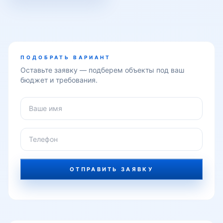
Толарык
Тузель
ПОДОБРАТЬ ВАРИАНТ
Оставьте заявку — подберем объекты под ваш
бюджет и требования.
Уйсозлар
УзБум
ОТПРАВИТЬ ЗАЯВКУ
Фаргона йули
Феруза