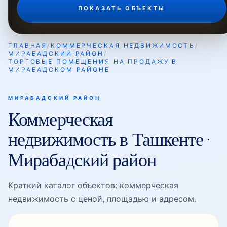
ПОКАЗАТЬ ОБЪЕКТЫ
Мирабад
ГЛАВНАЯ
/
КОММЕРЧЕСКАЯ НЕДВИЖИМОСТЬ
/
МИРАБАДСКИЙ РАЙОН
/
ТОРГОВЫЕ ПОМЕЩЕНИЯ НА ПРОДАЖУ В
Мирабадская
МИРАБАДСКОМ РАЙОНЕ
МИРАБАДСКИЙ РАЙОН
Мироншох
Коммерческая
недвижимость в Ташкенте ·
Нукус
Мирабадский район
Краткий каталог объектов: коммерческая
Нукусская
недвижимость с ценой, площадью и адресом.
Ойбек