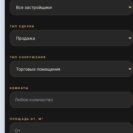
Аэропорт
ТИП СДЕЛКИ
Бешагач
ТИП СООРУЖЕНИЯ
Большая Мирабадская
КОМНАТЫ
Бухоро
Госпитальный
ПЛОЩАДЬ ОТ, М²