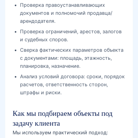
Проверка правоустанавливающих
документов и полномочий продавца/
арендодателя.
Глинка
Проверка ограничений, арестов, залогов
и судебных споров.
Туркестанский дворец рядом
Сверка фактических параметров объекта
с документами: площадь, этажность,
планировка, назначение.
Садык Азимов
Анализ условий договора: сроки, порядок
расчетов, ответственность сторон,
штрафы и риски.
улица Чехова рядом
Как мы подбираем объекты под
задачу клиента
Мы используем практический подход: