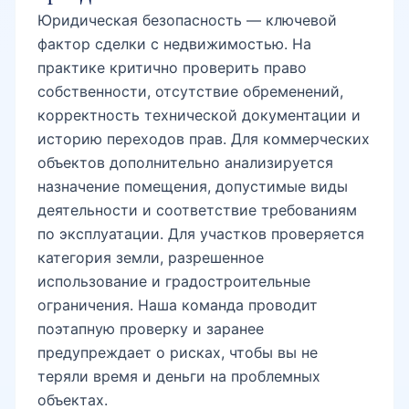
Юридическая безопасность — ключевой
фактор сделки с недвижимостью. На
Афросиаб
практике критично проверить право
собственности, отсутствие обременений,
корректность технической документации и
Мирабад Авеню
историю переходов прав. Для коммерческих
объектов дополнительно анализируется
назначение помещения, допустимые виды
Westminster
деятельности и соответствие требованиям
по эксплуатации. Для участков проверяется
категория земли, разрешенное
Гранд Мир
использование и градостроительные
ограничения. Наша команда проводит
поэтапную проверку и заранее
ЦУМ рядом
предупреждает о рисках, чтобы вы не
теряли время и деньги на проблемных
объектах.
Сквер Амира Темура рядом