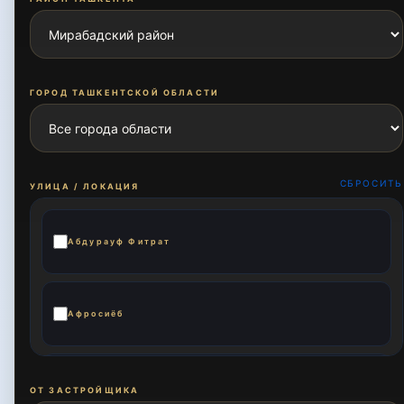
ГОРОД ТАШКЕНТСКОЙ ОБЛАСТИ
СБРОСИТЬ
УЛИЦА / ЛОКАЦИЯ
Абдурауф Фитрат
Афросиёб
Амира Темура
ОТ ЗАСТРОЙЩИКА