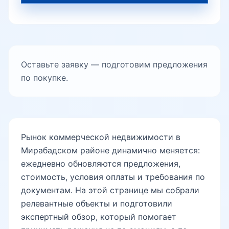
Чехова
Оставьте заявку — подготовим предложения
Шахрисабз
по покупке.
Эски Сарикул
Рынок коммерческой недвижимости в
Мирабадском районе динамично меняется:
Яккачинор
ежедневно обновляются предложения,
стоимость, условия оплаты и требования по
документам. На этой странице мы собрали
метро Ташкент
релевантные объекты и подготовили
экспертный обзор, который помогает