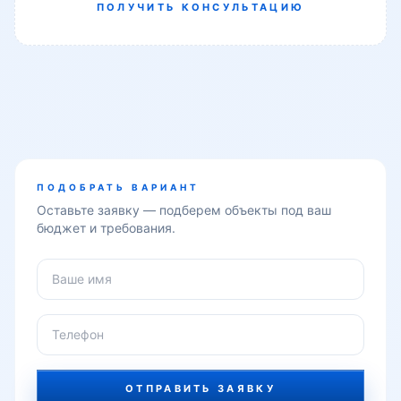
ПОЛУЧИТЬ КОНСУЛЬТАЦИЮ
Тараккиёт
Тараса Шевченко
Туркистон
ПОДОБРАТЬ ВАРИАНТ
Оставьте заявку — подберем объекты под ваш
бюджет и требования.
Фаргона йули
Фидокор
Фуркат
ОТПРАВИТЬ ЗАЯВКУ