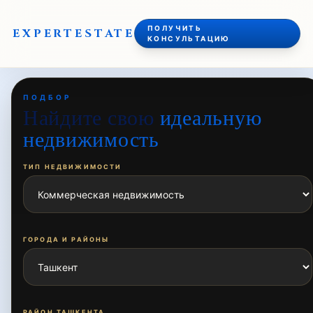
ПОЛУЧИТЬ
EXPERT
ESTATE
КОНСУЛЬТАЦИЮ
ПОДБОР
Найдите свою
идеальную
недвижимость
ТИП НЕДВИЖИМОСТИ
ГОРОДА И РАЙОНЫ
РАЙОН ТАШКЕНТА