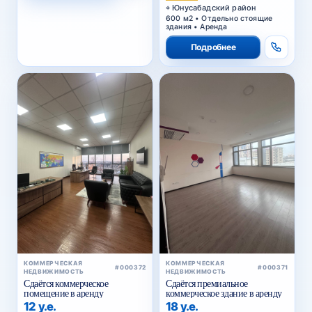
Юнусабадский район
600 м2 • Отдельно стоящие
здания • Аренда
Подробнее
КОММЕРЧЕСКАЯ
КОММЕРЧЕСКАЯ
#000372
#000371
НЕДВИЖИМОСТЬ
НЕДВИЖИМОСТЬ
Сдаётся коммерческое
Сдаётся премиальное
помещение в аренду
коммерческое здание в аренду
12 у.е.
18 у.е.