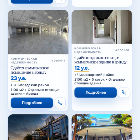
КОММЕРЧЕСКАЯ
#000410
НЕДВИЖИМОСТЬ
Сдаётся отдельно стоящее
КОММЕРЧЕСКАЯ
#000414
коммерческое здание в аренду
НЕДВИЖИМОСТЬ
12 у.е.
Сдаётся коммерческое
помещение в аренду
Чиланзарский район
23 у.е.
2100 м2 • 5 соток • Отдельно
стоящие здания
Яшнабадский район
1100 м2 • Отдельно стоящие
Подробнее
здания • Аренда
Подробнее