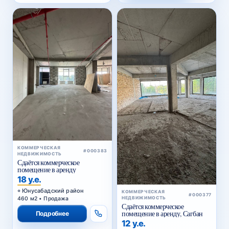
КОММЕРЧЕСКАЯ
#000383
НЕДВИЖИМОСТЬ
Сдаётся коммерческое
помещение в аренду
18 у.е.
Юнусабадский район
КОММЕРЧЕСКАЯ
#000377
460 м2 • Продажа
НЕДВИЖИМОСТЬ
Сдаётся коммерческое
помещение в аренду, Сагбан
Подробнее
12 у.е.