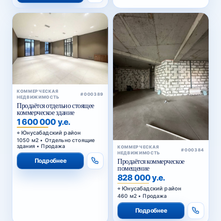
КОММЕРЧЕСКАЯ
#000389
НЕДВИЖИМОСТЬ
Продаётся отдельно стоящее
коммерческое здание
1 600 000 у.е.
Юнусабадский район
1050 м2 • Отдельно стоящие
здания • Продажа
КОММЕРЧЕСКАЯ
#000384
НЕДВИЖИМОСТЬ
Подробнее
Продаётся коммерческое
помещение
828 000 у.е.
Юнусабадский район
460 м2 • Продажа
Подробнее