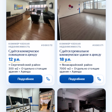
КОММЕРЧЕСКАЯ
КОММЕРЧЕСКАЯ
#000372
#000371
НЕДВИЖИМОСТЬ
НЕДВИЖИМОСТЬ
Сдаётся коммерческое
Сдаётся премиальное
помещение в аренду
коммерческое здание в аренду
12 у.е.
18 у.е.
Сергелийский район
Яккасарайский район
300 м2 • Отдельно стоящие
7000 м2 • Отдельно стоящие
здания • Аренда
здания • Аренда
Подробнее
Подробнее