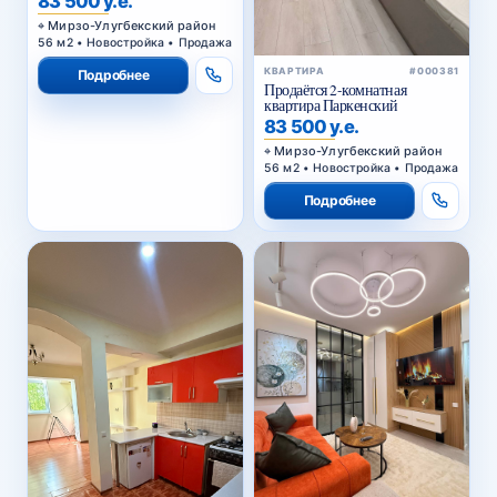
83 500 у.е.
Мирзо-Улугбекский район
56 м2 • Новостройка • Продажа
КВАРТИРА
#000381
Подробнее
Продаётся 2-комнатная
квартира Паркенский
83 500 у.е.
Мирзо-Улугбекский район
56 м2 • Новостройка • Продажа
Подробнее