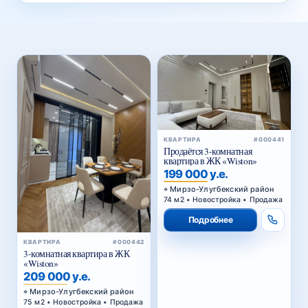
КВАРТИРА
#000441
Продаётся 3-комнатная
квартира в ЖК «Wiston»
199 000 у.е.
Мирзо-Улугбекский район
74 м2 • Новостройка • Продажа
Подробнее
КВАРТИРА
#000442
3-комнатная квартира в ЖК
«Wiston»
209 000 у.е.
Мирзо-Улугбекский район
75 м2 • Новостройка • Продажа