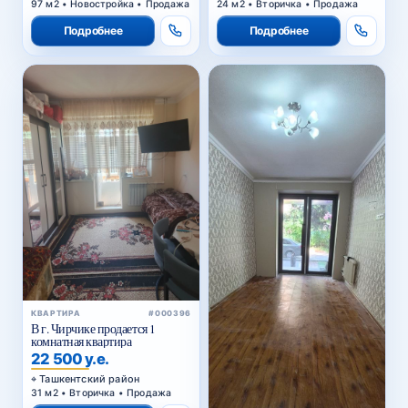
97 м2 • Новостройка • Продажа
24 м2 • Вторичка • Продажа
Подробнее
Подробнее
КВАРТИРА
#000396
В г. Чирчике продается 1
комнатная квартира
22 500 у.е.
Ташкентский район
31 м2 • Вторичка • Продажа