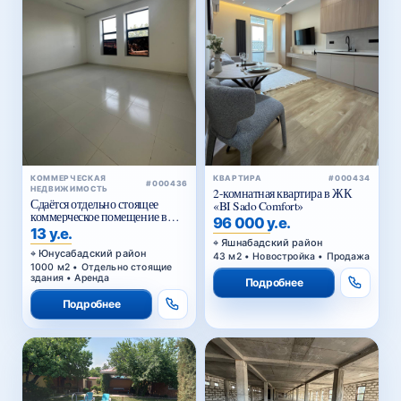
КОММЕРЧЕСКАЯ
КВАРТИРА
#000434
#000436
НЕДВИЖИМОСТЬ
2-комнатная квартира в ЖК
Сдаётся отдельно стоящее
«BI Sado Comfort»
коммерческое помещение в
96 000 у.е.
аренду
13 у.е.
Яшнабадский район
Юнусабадский район
43 м2 • Новостройка • Продажа
1000 м2 • Отдельно стоящие
здания • Аренда
Подробнее
Подробнее