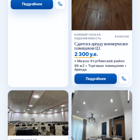
Подробнее
КОММЕРЧЕСКАЯ
#000395
НЕДВИЖИМОСТЬ
Сдается в аренду коммерческое
помещение Ц1.
2 300 у.е.
Мирзо-Улугбекский район
96 м2 • Торговые помещения •
Аренда
Подробнее