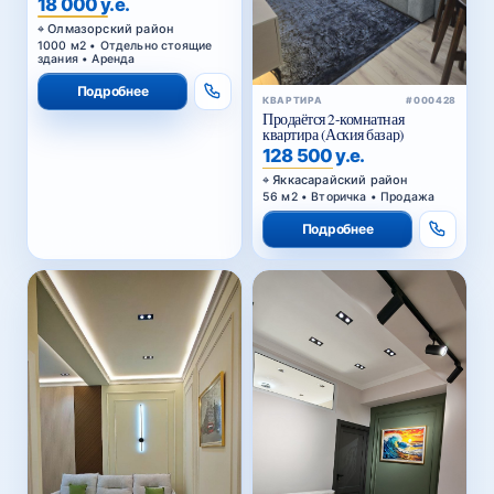
18 000 у.е.
Олмазорский район
1000 м2 • Отдельно стоящие
здания • Аренда
Подробнее
КВАРТИРА
#000428
Продаётся 2-комнатная
квартира (Аския базар)
128 500 у.е.
Яккасарайский район
56 м2 • Вторичка • Продажа
Подробнее