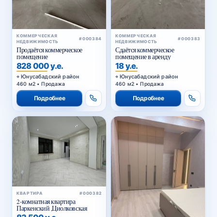
КОММЕРЧЕСКАЯ
КОММЕРЧЕСКАЯ
#000384
#000383
НЕДВИЖИМОСТЬ
НЕДВИЖИМОСТЬ
Продаётся коммерческое
Сдаётся коммерческое
помещение
помещение в аренду
828 000 у.е.
18 у.е.
Юнусабадский район
Юнусабадский район
460 м2 • Продажа
460 м2 • Продажа
Подробнее
Подробнее
КВАРТИРА
#000382
2-комнатная квартира
Паркенский ,Циолковская