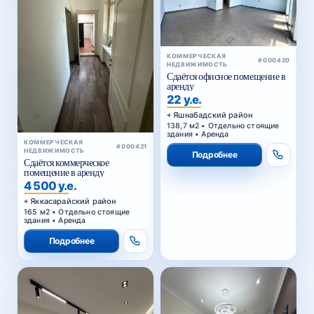
КОММЕРЧЕСКАЯ
#000420
НЕДВИЖИМОСТЬ
Сдаётся офисное помещение в
аренду
22 у.е.
Яшнабадский район
138,7 м2 • Отдельно стоящие
здания • Аренда
КОММЕРЧЕСКАЯ
#000421
НЕДВИЖИМОСТЬ
Подробнее
Сдаётся коммерческое
помещение в аренду
4 500 у.е.
Яккасарайский район
165 м2 • Отдельно стоящие
здания • Аренда
Подробнее