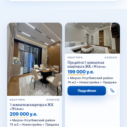
КВАРТИРА
#000441
Продаётся 3-комнатная
квартира в ЖК «Wiston»
199 000 у.е.
Мирзо-Улугбекский район
74 м2 • Новостройка • Продажа
Подробнее
КВАРТИРА
#000442
3-комнатная квартира в ЖК
«Wiston»
209 000 у.е.
Мирзо-Улугбекский район
75 м2 • Новостройка • Продажа