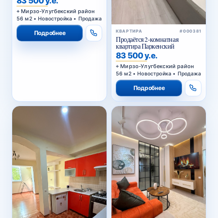
83 500 у.е.
Мирзо-Улугбекский район
56 м2 • Новостройка • Продажа
КВАРТИРА
#000381
Подробнее
Продаётся 2-комнатная
квартира Паркенский
83 500 у.е.
Мирзо-Улугбекский район
56 м2 • Новостройка • Продажа
Подробнее