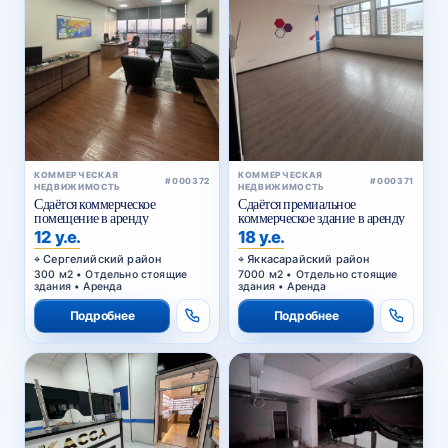
КОММЕРЧЕСКАЯ
КОММЕРЧЕСКАЯ
#000372
#000371
НЕДВИЖИМОСТЬ
НЕДВИЖИМОСТЬ
Сдаётся коммерческое
Сдаётся премиальное
помещение в аренду
коммерческое здание в аренду
12 у.е.
18 у.е.
Сергелийский район
Яккасарайский район
300 м2 • Отдельно стоящие
7000 м2 • Отдельно стоящие
здания • Аренда
здания • Аренда
Подробнее
Подробнее