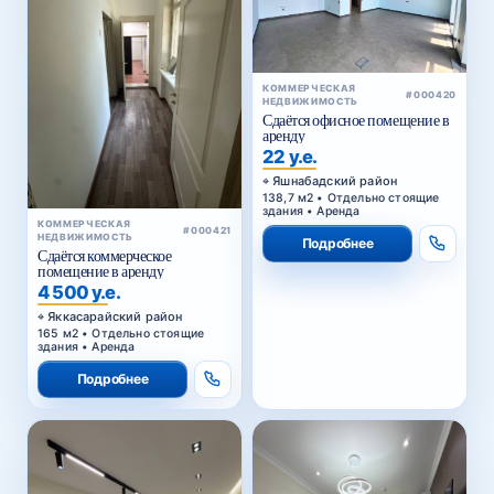
КОММЕРЧЕСКАЯ
#000420
НЕДВИЖИМОСТЬ
Сдаётся офисное помещение в
аренду
22 у.е.
Яшнабадский район
138,7 м2 • Отдельно стоящие
здания • Аренда
КОММЕРЧЕСКАЯ
#000421
НЕДВИЖИМОСТЬ
Подробнее
Сдаётся коммерческое
помещение в аренду
4 500 у.е.
Яккасарайский район
165 м2 • Отдельно стоящие
здания • Аренда
Подробнее