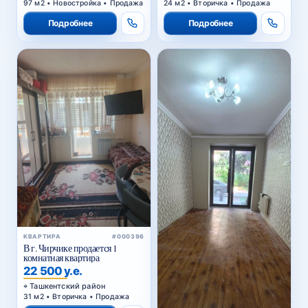
97 м2 • Новостройка • Продажа
24 м2 • Вторичка • Продажа
Подробнее
Подробнее
КВАРТИРА
#000396
В г. Чирчике продается 1
комнатная квартира
22 500 у.е.
Ташкентский район
31 м2 • Вторичка • Продажа