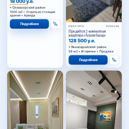
18 000 у.е.
Олмазорский район
1000 м2 • Отдельно стоящие
здания • Аренда
Подробнее
КВАРТИРА
#000428
Продаётся 2-комнатная
квартира (Аския базар)
128 500 у.е.
Яккасарайский район
56 м2 • Вторичка • Продажа
Подробнее