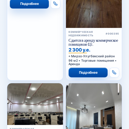
Подробнее
КОММЕРЧЕСКАЯ
#000395
НЕДВИЖИМОСТЬ
Сдается в аренду коммерческое
помещение Ц1.
2 300 у.е.
Мирзо-Улугбекский район
96 м2 • Торговые помещения •
Аренда
Подробнее