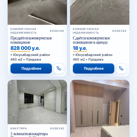
КОММЕРЧЕСКАЯ
КОММЕРЧЕСКАЯ
#000384
#000383
НЕДВИЖИМОСТЬ
НЕДВИЖИМОСТЬ
Продаётся коммерческое
Сдаётся коммерческое
помещение
помещение в аренду
828 000 у.е.
18 у.е.
Юнусабадский район
Юнусабадский район
460 м2 • Продажа
460 м2 • Продажа
Подробнее
Подробнее
КВАРТИРА
#000382
2-комнатная квартира