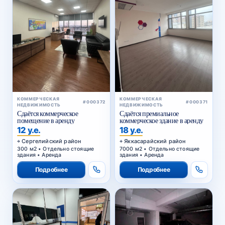
КОММЕРЧЕСКАЯ
КОММЕРЧЕСКАЯ
#000372
#000371
НЕДВИЖИМОСТЬ
НЕДВИЖИМОСТЬ
Сдаётся коммерческое
Сдаётся премиальное
помещение в аренду
коммерческое здание в аренду
12 у.е.
18 у.е.
Сергелийский район
Яккасарайский район
300 м2 • Отдельно стоящие
7000 м2 • Отдельно стоящие
здания • Аренда
здания • Аренда
Подробнее
Подробнее