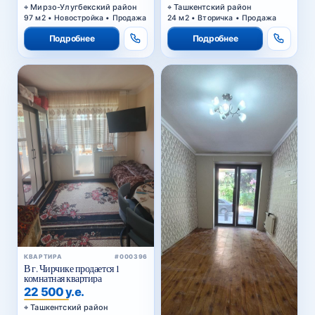
Мирзо-Улугбекский район
Ташкентский район
97 м2 • Новостройка • Продажа
24 м2 • Вторичка • Продажа
Подробнее
Подробнее
КВАРТИРА
#000396
В г. Чирчике продается 1
комнатная квартира
22 500 у.е.
Ташкентский район