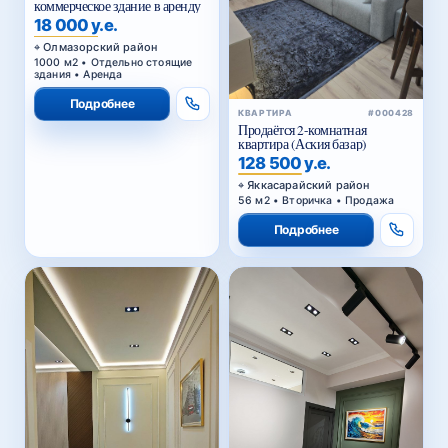
коммерческое здание в аренду
18 000 у.е.
Олмазорский район
1000 м2 • Отдельно стоящие
здания • Аренда
Подробнее
КВАРТИРА
#000428
Продаётся 2-комнатная
квартира (Аския базар)
128 500 у.е.
Яккасарайский район
56 м2 • Вторичка • Продажа
Подробнее