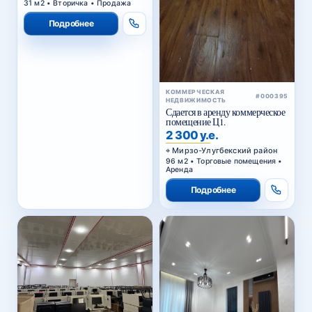
31 м2 • Вторичка • Продажа
Подробнее
КОММЕРЧЕСКАЯ
#000395
НЕДВИЖИМОСТЬ
Сдается в аренду коммерческое
помещение Ц1.
2 300 у.е.
Мирзо-Улугбекский район
96 м2 • Торговые помещения •
Аренда
Подробнее