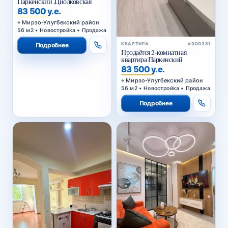
Паркенский ,Циолковская
83 500 у.е.
Мирзо-Улугбекский район
56 м2 • Новостройка • Продажа
КВАРТИРА
#000381
Подробнее
Продаётся 2-комнатная
квартира Паркенский
83 500 у.е.
Мирзо-Улугбекский район
56 м2 • Новостройка • Продажа
Подробнее