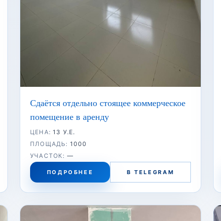
Сдаётся отдельно стоящее коммерческое
помещение в аренду
ЦЕНА:
13 У.Е.
ПЛОЩАДЬ:
1000
УЧАСТОК:
—
ПОДРОБНЕЕ
В TELEGRAM