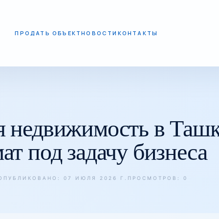
ПРОДАТЬ ОБЪЕКТ
НОВОСТИ
КОНТАКТЫ
 ФОРМАТ ПОД ЗАДАЧУ БИЗНЕСА
 недвижимость в Ташке
ат под задачу бизнеса
ОПУБЛИКОВАНО: 07 ИЮЛЯ 2026 Г.
ПРОСМОТРОВ: 0