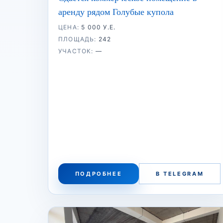
аренду рядом Голубые купола
ЦЕНА:
5 000 У.Е.
ПЛОЩАДЬ:
242
УЧАСТОК:
—
ПОДРОБНЕЕ
В TELEGRAM