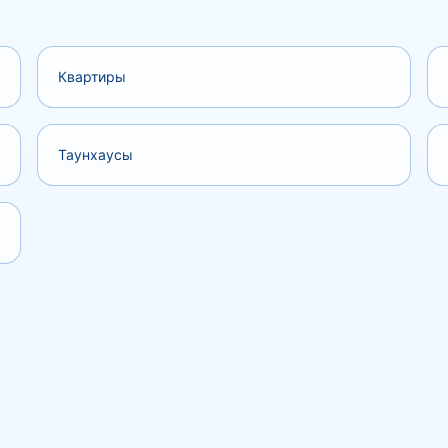
Квартиры
Таунхаусы