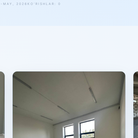
9-MAY, 2026
KO‘RISHLAR: 0