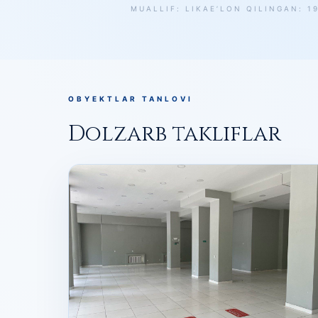
MUALLIF: LIKA
E’LON QILINGAN: 1
OBYEKTLAR TANLOVI
Dolzarb takliflar