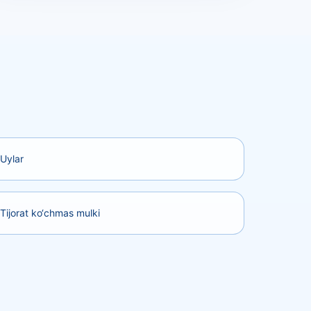
Uylar
Tijorat ko‘chmas mulki