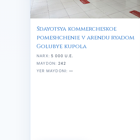
Sdayotsya kommercheskoe
pomeshchenie v arendu ryadom
Golubye kupola
NARX:
5 000 U.E.
MAYDON:
242
YER MAYDONI:
—