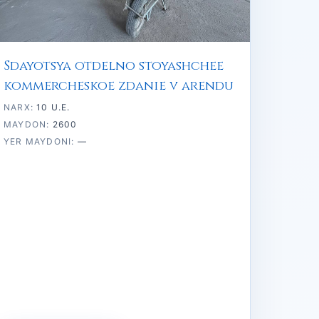
Sdayotsya otdelno stoyashchee
kommercheskoe zdanie v arendu
NARX:
10 U.E.
MAYDON:
2600
YER MAYDONI:
—