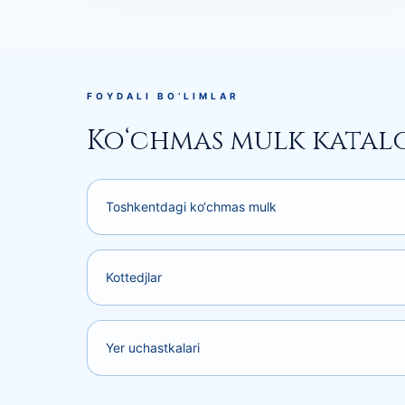
FOYDALI BO‘LIMLAR
Ko‘chmas mulk katal
Toshkentdagi ko‘chmas mulk
Kottedjlar
Yer uchastkalari