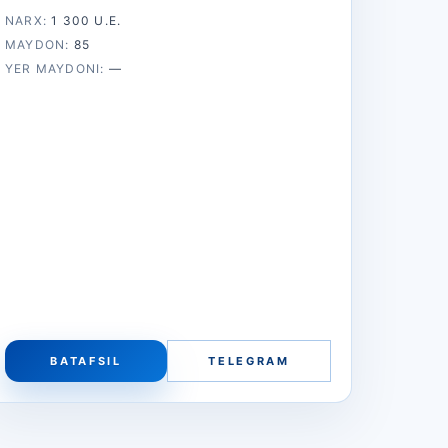
NARX:
1 300 U.E.
MAYDON:
85
YER MAYDONI:
—
BATAFSIL
TELEGRAM