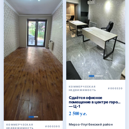
КОММЕРЧЕСКАЯ
#000320
НЕДВИЖИМОСТЬ
Сдаётся офисное
помещение в центре города
— Ц-1
2 500 у.е.
Мирзо-Улугбекский район
КОММЕРЧЕСКАЯ
#000395
НЕДВИЖИМОСТЬ