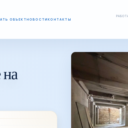
РАБОТА
АТЬ ОБЪЕКТ
НОВОСТИ
КОНТАКТЫ
 на