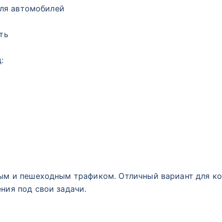
для автомобилей
ть
:
м и пешеходным трафиком. Отличный вариант для ко
ия под свои задачи.