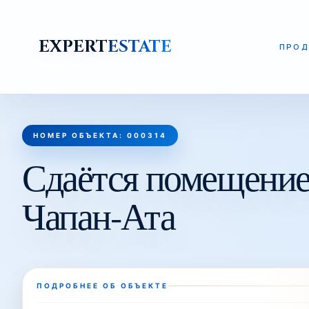
EXPERT
ESTATE
ПРОД
НОМЕР ОБЪЕКТА: 000314
Сдаётся помещение
Чапан-Ата
ПОДРОБНЕЕ ОБ ОБЪЕКТЕ