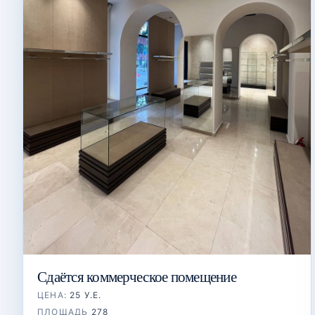
Сдаётся коммерческое помещение
ЦЕНА:
25 У.Е.
ПЛОЩАДЬ
278