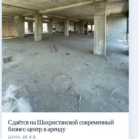
Сдаётся на Шахристанской современный
бизнес-центр в аренду
ЦЕНА:
20 У.Е.