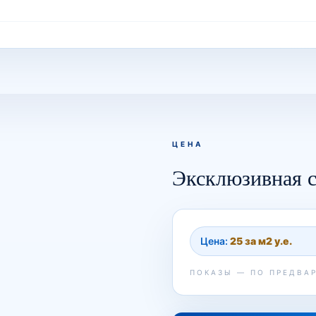
ЦЕНА
Эксклюзивная с
Цена:
25 за м2 у.е.
ПОКАЗЫ — ПО ПРЕДВА