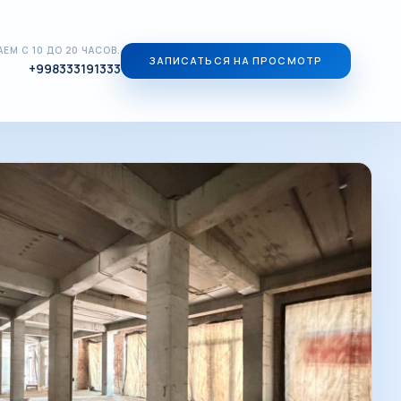
ЕМ С 10 ДО 20 ЧАСОВ.
ЗАПИСАТЬСЯ НА ПРОСМОТР
+998333191333