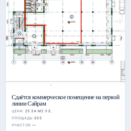
Сдаётся коммерческое помещение на первой
линии Сайрам
ЦЕНА:
25 ЗА М2 У.Е.
ПЛОЩАДЬ
305
УЧАСТОК
—