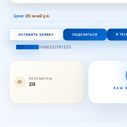
Цена:
25 за м2 у.е.
В TE
ОСТАВИТЬ ЗАЯВКУ
ПОДЕЛИТЬСЯ
+998333191333
ПОЗВОНИТЬ
ПРОСМОТРЫ
20
ВАШ 