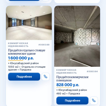
КОММЕРЧЕСКАЯ
#000389
НЕДВИЖИМОСТЬ
Продаётся отдельно стоящее
коммерческое здание
1 600 000 у.е.
Юнусабадский район
1050 м2 • Отдельно стоящие
здания • Продажа
КОММЕРЧЕСКАЯ
#000384
НЕДВИЖИМОСТЬ
Подробнее
Продаётся коммерческое
помещение
828 000 у.е.
Юнусабадский район
460 м2 • Продажа
Подробнее