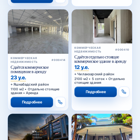
КОММЕРЧЕСКАЯ
#000410
НЕДВИЖИМОСТЬ
Сдаётся отдельно стоящее
КОММЕРЧЕСКАЯ
#000414
коммерческое здание в аренду
НЕДВИЖИМОСТЬ
12 у.е.
Сдаётся коммерческое
помещение в аренду
Чиланзарский район
23 у.е.
2100 м2 • 5 соток • Отдельно
стоящие здания
Яшнабадский район
1100 м2 • Отдельно стоящие
Подробнее
здания • Аренда
Подробнее