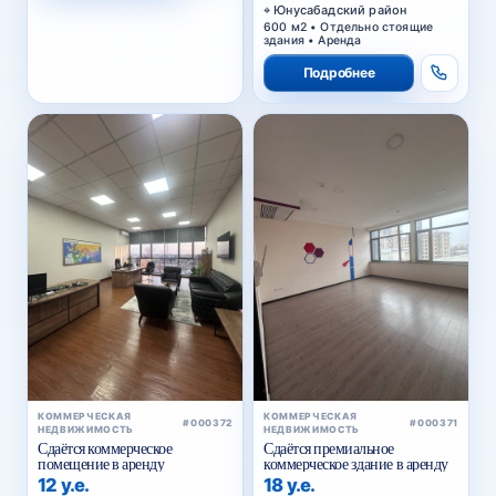
Юнусабадский район
600 м2 • Отдельно стоящие
здания • Аренда
Подробнее
КОММЕРЧЕСКАЯ
КОММЕРЧЕСКАЯ
#000372
#000371
НЕДВИЖИМОСТЬ
НЕДВИЖИМОСТЬ
Сдаётся коммерческое
Сдаётся премиальное
помещение в аренду
коммерческое здание в аренду
12 у.е.
18 у.е.