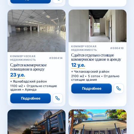
КОММЕРЧЕСКАЯ
#000410
НЕДВИЖИМОСТЬ
Сдаётся отдельно стоящее
КОММЕРЧЕСКАЯ
#000414
коммерческое здание в аренду
НЕДВИЖИМОСТЬ
12 у.е.
Сдаётся коммерческое
помещение в аренду
Чиланзарский район
23 у.е.
2100 м2 • 5 соток • Отдельно
стоящие здания
Яшнабадский район
1100 м2 • Отдельно стоящие
Подробнее
здания • Аренда
Подробнее