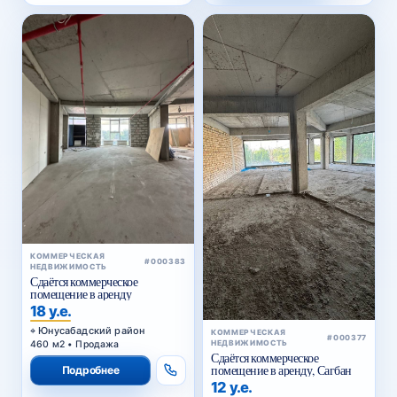
КОММЕРЧЕСКАЯ
#000383
НЕДВИЖИМОСТЬ
Сдаётся коммерческое
помещение в аренду
18 у.е.
Юнусабадский район
КОММЕРЧЕСКАЯ
#000377
460 м2 • Продажа
НЕДВИЖИМОСТЬ
Сдаётся коммерческое
помещение в аренду, Сагбан
Подробнее
12 у.е.