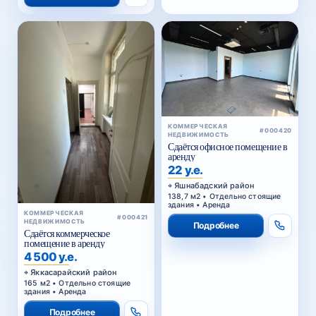
КОММЕРЧЕСКАЯ
#000420
НЕДВИЖИМОСТЬ
Сдаётся офисное помещение в
аренду
22 у.е.
Яшнабадский район
138,7 м2 • Отдельно стоящие
здания • Аренда
КОММЕРЧЕСКАЯ
#000421
НЕДВИЖИМОСТЬ
Подробнее
Сдаётся коммерческое
помещение в аренду
4 500 у.е.
Яккасарайский район
165 м2 • Отдельно стоящие
здания • Аренда
Подробнее