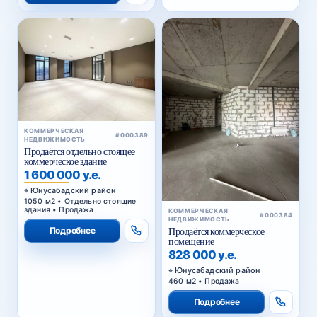
КОММЕРЧЕСКАЯ
#000389
НЕДВИЖИМОСТЬ
Продаётся отдельно стоящее
коммерческое здание
1 600 000 у.е.
Юнусабадский район
1050 м2 • Отдельно стоящие
здания • Продажа
КОММЕРЧЕСКАЯ
#000384
НЕДВИЖИМОСТЬ
Подробнее
Продаётся коммерческое
помещение
828 000 у.е.
Юнусабадский район
460 м2 • Продажа
Подробнее