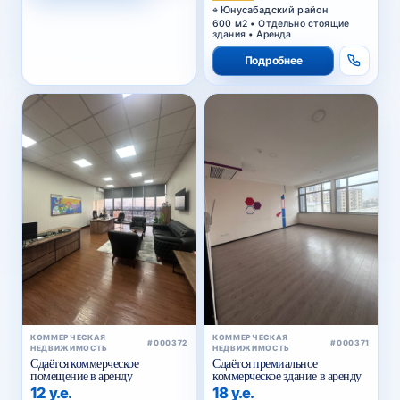
Юнусабадский район
600 м2 • Отдельно стоящие
здания • Аренда
Подробнее
КОММЕРЧЕСКАЯ
КОММЕРЧЕСКАЯ
#000372
#000371
НЕДВИЖИМОСТЬ
НЕДВИЖИМОСТЬ
Сдаётся коммерческое
Сдаётся премиальное
помещение в аренду
коммерческое здание в аренду
12 у.е.
18 у.е.