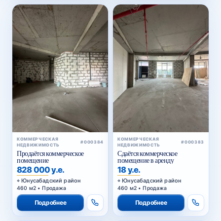
КОММЕРЧЕСКАЯ
КОММЕРЧЕСКАЯ
#000384
#000383
НЕДВИЖИМОСТЬ
НЕДВИЖИМОСТЬ
Продаётся коммерческое
Сдаётся коммерческое
помещение
помещение в аренду
828 000 у.е.
18 у.е.
Юнусабадский район
Юнусабадский район
460 м2 • Продажа
460 м2 • Продажа
Подробнее
Подробнее