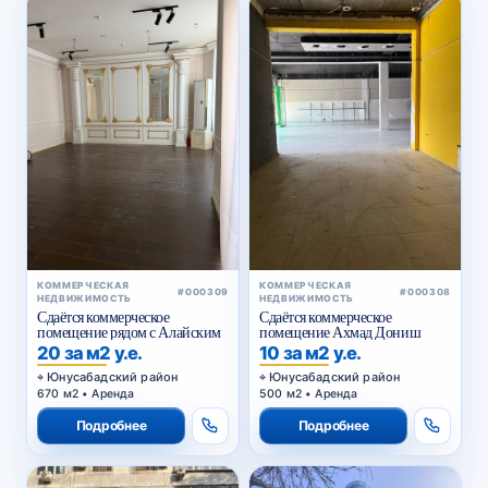
КОММЕРЧЕСКАЯ
КОММЕРЧЕСКАЯ
#000309
#000308
НЕДВИЖИМОСТЬ
НЕДВИЖИМОСТЬ
Сдаётся коммерческое
Сдаётся коммерческое
помещение рядом с Алайским
помещение Ахмад Дониш
20 за м2 у.е.
10 за м2 у.е.
Юнусабадский район
Юнусабадский район
670 м2 • Аренда
500 м2 • Аренда
Подробнее
Подробнее