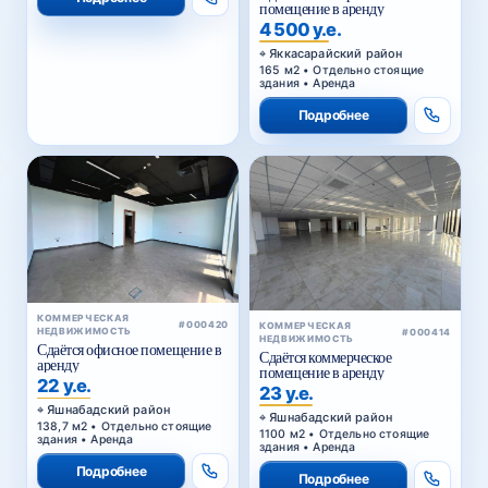
помещение в аренду
4 500 у.е.
Яккасарайский район
165 м2 • Отдельно стоящие
здания • Аренда
Подробнее
КОММЕРЧЕСКАЯ
#000420
КОММЕРЧЕСКАЯ
НЕДВИЖИМОСТЬ
#000414
НЕДВИЖИМОСТЬ
Сдаётся офисное помещение в
Сдаётся коммерческое
аренду
помещение в аренду
22 у.е.
23 у.е.
Яшнабадский район
Яшнабадский район
138,7 м2 • Отдельно стоящие
1100 м2 • Отдельно стоящие
здания • Аренда
здания • Аренда
Подробнее
Подробнее