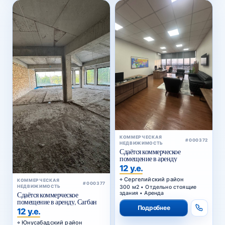
КОММЕРЧЕСКАЯ
#000372
НЕДВИЖИМОСТЬ
Сдаётся коммерческое
помещение в аренду
12 у.е.
Сергелийский район
КОММЕРЧЕСКАЯ
#000377
300 м2 • Отдельно стоящие
НЕДВИЖИМОСТЬ
здания • Аренда
Сдаётся коммерческое
помещение в аренду, Сагбан
Подробнее
12 у.е.
Юнусабадский район