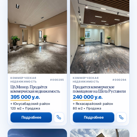
КОММЕРЧЕСКАЯ
КОММЕРЧЕСКАЯ
#000295
#000294
НЕДВИЖИМОСТЬ
НЕДВИЖИМОСТЬ
Ц6,Минор. Продаётся
Продается коммерческое
коммерческая недвижимость
помещение на Шота Руставели
395 000 у.е.
240 000 у.е.
Юнусабадский район
Яккасарайский район
120 м2 • Продажа
80 м2 • Продажа
Подробнее
Подробнее