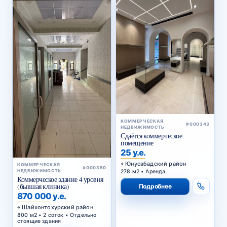
КОММЕРЧЕСКАЯ
#000343
НЕДВИЖИМОСТЬ
Сдаётся коммерческое
помещение
25 у.е.
Юнусабадский район
КОММЕРЧЕСКАЯ
#000350
278 м2 • Аренда
НЕДВИЖИМОСТЬ
Коммерческое здание 4 уровня
(бывшая клиника)
Подробнее
870 000 у.е.
Шайхонтохурский район
800 м2 • 2 соток • Отдельно
стоящие здания