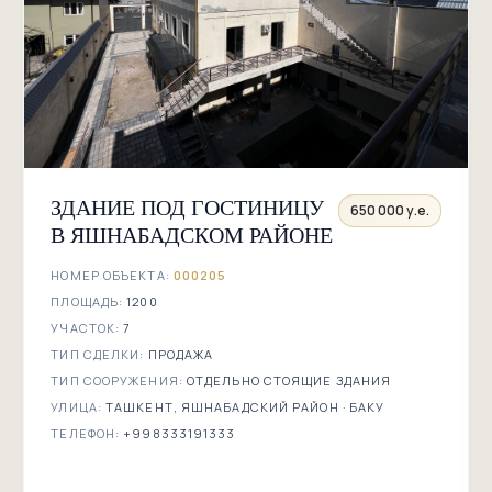
ЗДАНИЕ ПОД ГОСТИНИЦУ
650 000 у.е.
В ЯШНАБАДСКОМ РАЙОНЕ
НОМЕР ОБЪЕКТА:
000205
ПЛОЩАДЬ:
1200
УЧАСТОК:
7
ТИП СДЕЛКИ:
ПРОДАЖА
ТИП СООРУЖЕНИЯ:
ОТДЕЛЬНО СТОЯЩИЕ ЗДАНИЯ
УЛИЦА:
ТАШКЕНТ, ЯШНАБАДСКИЙ РАЙОН · БАКУ
ТЕЛЕФОН:
+998333191333