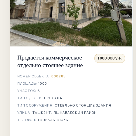
Продаётся коммерческое
1 800 000 у.е.
отдельно стоящее здание
НОМЕР ОБЪЕКТА:
000285
ПЛОЩАДЬ:
1000
УЧАСТОК:
6
ТИП СДЕЛКИ:
ПРОДАЖА
ТИП СООРУЖЕНИЯ:
ОТДЕЛЬНО СТОЯЩИЕ ЗДАНИЯ
УЛИЦА:
ТАШКЕНТ, ЯШНАБАДСКИЙ РАЙОН
ТЕЛЕФОН:
+998333191333