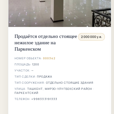
Продаётся отдельно стоящее
2 000 000 у.е.
нежилое здание на
Паркенском
НОМЕР ОБЪЕКТА:
000342
ПЛОЩАДЬ:
1200
УЧАСТОК:
—
ТИП СДЕЛКИ:
ПРОДАЖА
ТИП СООРУЖЕНИЯ:
ОТДЕЛЬНО СТОЯЩИЕ ЗДАНИЯ
УЛИЦА:
ТАШКЕНТ, МИРЗО-УЛУГБЕКСКИЙ РАЙОН ·
ПАРКЕНТСКИЙ
ТЕЛЕФОН:
+998333191333