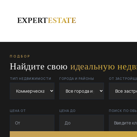
EXPERT
ESTATE
ПОДБОР
Найдите свою
идеальную нед
ТИП НЕДВИЖИМОСТИ
ГОРОДА И РАЙОНЫ
ОТ ЗАСТРОЙЩ
ЦЕНА ОТ
ЦЕНА ДО
ПОИСК ПО ОБ