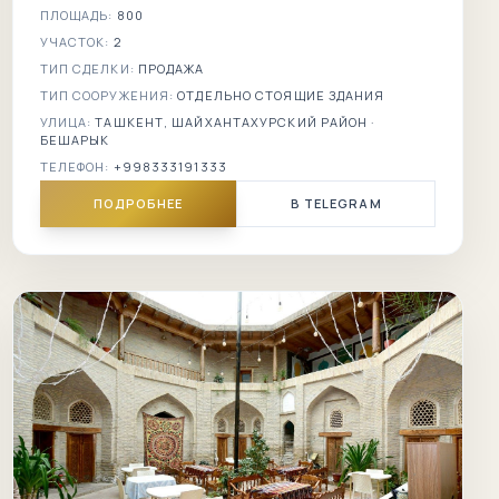
ПЛОЩАДЬ:
800
УЧАСТОК:
2
ТИП СДЕЛКИ:
ПРОДАЖА
ТИП СООРУЖЕНИЯ:
ОТДЕЛЬНО СТОЯЩИЕ ЗДАНИЯ
УЛИЦА:
ТАШКЕНТ, ШАЙХАНТАХУРСКИЙ РАЙОН ·
БЕШАРЫК
ТЕЛЕФОН:
+998333191333
ПОДРОБНЕЕ
В TELEGRAM