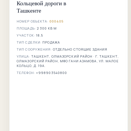
Кольцевой дороги в
Ташкенте
НОМЕР ОБЪЕКТА:
000405
ПЛОЩАДЬ:
2 300 КВ М
УЧАСТОК:
18,5
ТИП СДЕЛКИ:
ПРОДАЖА
ТИП СООРУЖЕНИЯ:
ОТДЕЛЬНО СТОЯЩИЕ ЗДАНИЯ
УЛИЦА:
ТАШКЕНТ, ОЛМАЗОРСКИЙ РАЙОН · Г. ТАШКЕНТ,
ОЛМАЗОРСКИЙ РАЙОН, МФО ГАНИ АЗАМОВА, УЛ. МАЛОЕ
КОЛЬЦО, Д. 19А.
ТЕЛЕФОН:
+998903540800