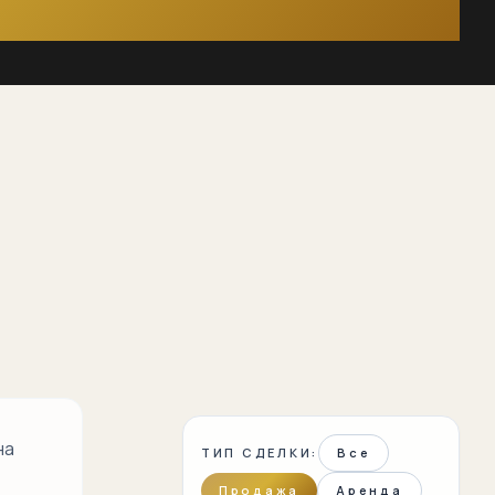
на
ТИП СДЕЛКИ:
Все
Продажа
Аренда