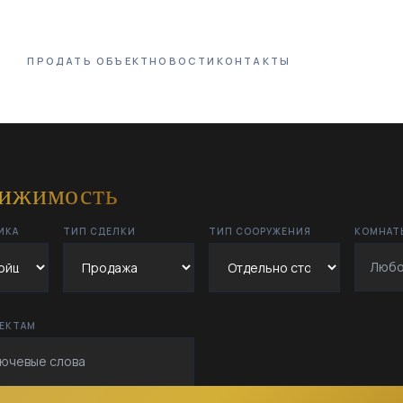
ПРОДАТЬ ОБЪЕКТ
НОВОСТИ
КОНТАКТЫ
вижимость
ИКА
ТИП СДЕЛКИ
ТИП СООРУЖЕНИЯ
КОМНАТ
ЪЕКТАМ