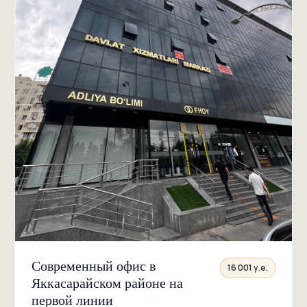
Современный офис в
16 001 у.е.
Яккасарайском районе на
первой линии