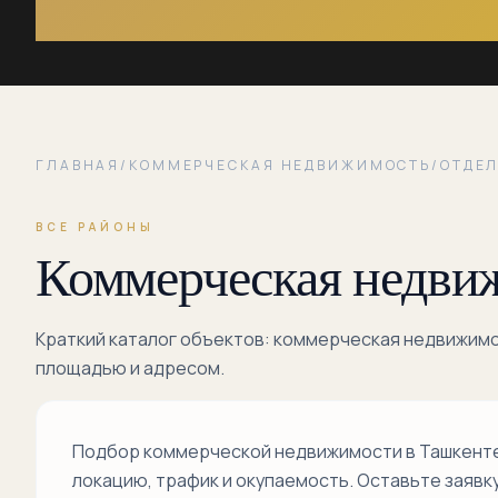
ГЛАВНАЯ
/
КОММЕРЧЕСКАЯ НЕДВИЖИМОСТЬ
/
ОТДЕЛ
ВСЕ РАЙОНЫ
Коммерческая недви
Краткий каталог объектов: коммерческая недвижимо
площадью и адресом.
Подбор коммерческой недвижимости в Ташкенте.
локацию, трафик и окупаемость. Оставьте заявк