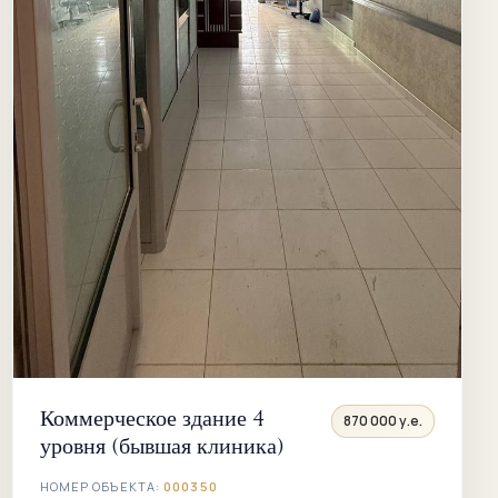
Коммерческое здание 4
870 000 у.е.
уровня (бывшая клиника)
НОМЕР ОБЪЕКТА:
000350