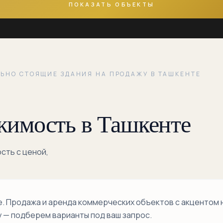
ПОКАЗАТЬ ОБЪЕКТЫ
ЬНО СТОЯЩИЕ ЗДАНИЯ НА ПРОДАЖУ В ТАШКЕНТЕ
жимость в Ташкенте
сть с ценой,
 Продажа и аренда коммерческих объектов с акцентом 
у — подберем варианты под ваш запрос.