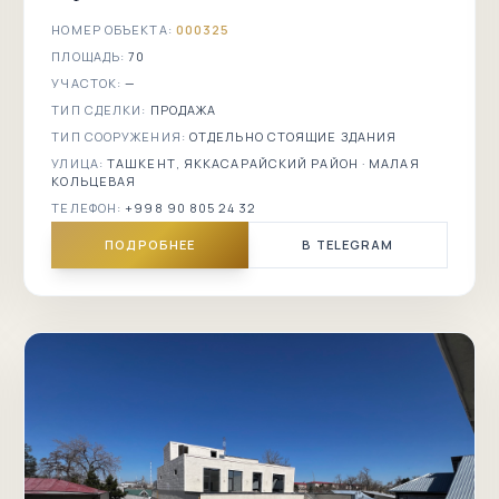
НОМЕР ОБЪЕКТА:
000325
ПЛОЩАДЬ:
70
УЧАСТОК:
—
ТИП СДЕЛКИ:
ПРОДАЖА
ТИП СООРУЖЕНИЯ:
ОТДЕЛЬНО СТОЯЩИЕ ЗДАНИЯ
УЛИЦА:
ТАШКЕНТ, ЯККАСАРАЙСКИЙ РАЙОН · МАЛАЯ
КОЛЬЦЕВАЯ
ТЕЛЕФОН:
+998 90 805 24 32
ПОДРОБНЕЕ
В TELEGRAM