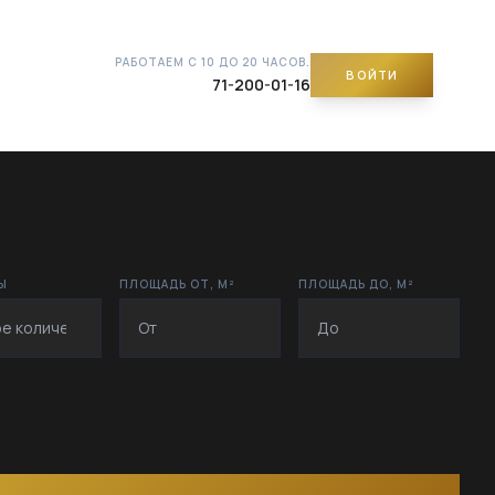
РАБОТАЕМ С 10 ДО 20 ЧАСОВ.
ВОЙТИ
71-200-01-16
Ы
ПЛОЩАДЬ ОТ, М²
ПЛОЩАДЬ ДО, М²