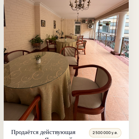
Продаётся действующая
2 500 000 у.е.