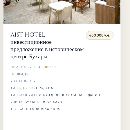
AIST HOTEL —
460 000 у.е.
инвестиционное
предложение в историческом
центре Бухары
НОМЕР ОБЪЕКТА:
000319
ПЛОЩАДЬ:
—
УЧАСТОК:
4,5
ТИП СДЕЛКИ:
ПРОДАЖА
ТИП СООРУЖЕНИЯ:
ОТДЕЛЬНО СТОЯЩИЕ ЗДАНИЯ
УЛИЦА:
БУХАРА · ЛЯБИ ХАУЗ
ТЕЛЕФОН:
+998993415999