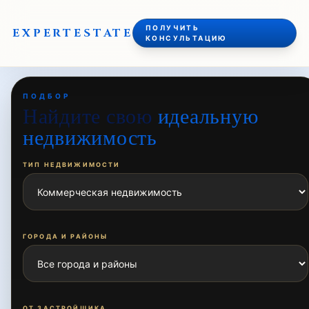
ПОЛУЧИТЬ
EXPERT
ESTATE
КОНСУЛЬТАЦИЮ
ПОДБОР
Найдите свою
идеальную
недвижимость
ТИП НЕДВИЖИМОСТИ
ГОРОДА И РАЙОНЫ
ОТ ЗАСТРОЙЩИКА