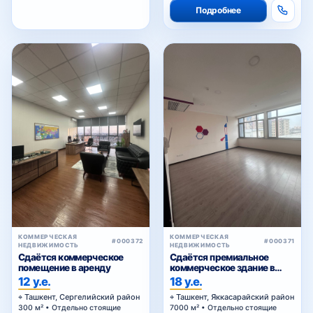
Подробнее
КОММЕРЧЕСКАЯ
КОММЕРЧЕСКАЯ
#000372
#000371
НЕДВИЖИМОСТЬ
НЕДВИЖИМОСТЬ
Сдаётся коммерческое
Сдаётся премиальное
помещение в аренду
коммерческое здание в
аренду
12 у.е.
18 у.е.
Ташкент, Сергелийский район
Ташкент, Яккасарайский район
300 м² • Отдельно стоящие
7000 м² • Отдельно стоящие