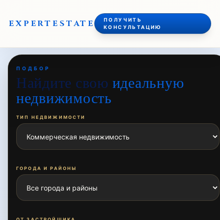
ПОЛУЧИТЬ
EXPERT
ESTATE
КОНСУЛЬТАЦИЮ
ПОДБОР
Найдите свою
идеальную
недвижимость
ТИП НЕДВИЖИМОСТИ
ГОРОДА И РАЙОНЫ
ОТ ЗАСТРОЙЩИКА