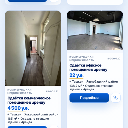
КОММЕРЧЕСКАЯ
#000420
НЕДВИЖИМОСТЬ
Сдаётся офисное
помещение в аренду
22 у.е.
Ташкент, Яшнабадский район
138,7 м² • Отдельно стоящие
здания • Аренда
КОММЕРЧЕСКАЯ
#000421
НЕДВИЖИМОСТЬ
Подробнее
Сдаётся коммерческое
помещение в аренду
4 500 у.е.
Ташкент, Яккасарайский район
165 м² • Отдельно стоящие
здания • Аренда