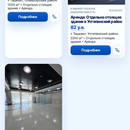
Ташкент, Олмазорский район
1500 м² • Отдельно стоящие
здания • Аренда
КОММЕРЧЕСКАЯ
#000207
НЕДВИЖИМОСТЬ
Подробнее
Аренда: Отдельно стоящее
здание в Учтепинский район
82 у.е.
Ташкент, Учтепинский район
2200 м² • Отдельно стоящие
здания • Аренда
Подробнее