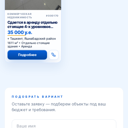
КОММЕРЧЕСКАЯ
#000170
НЕДВИЖИМОСТЬ
Сдается в аренду отдельно
стоящее 4-х уровневое
здание
35 000 у.е.
Ташкент, Яшнабадский район
1611 м² • Отдельно стоящие
здания • Аренда
Подробнее
ПОДОБРАТЬ ВАРИАНТ
Оставьте заявку — подберем объекты под ваш
бюджет и требования.