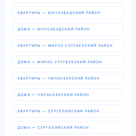
КВАРТИРЫ — ЮНУСАБАДСКИЙ РАЙОН
ДОМА — ЮНУСАБАДСКИЙ РАЙОН
КВАРТИРЫ — МИРЗО УЛУГБЕКСКИЙ РАЙОН
ДОМА — МИРЗО УЛУГБЕКСКИЙ РАЙОН
КВАРТИРЫ — ЧИЛАНЗАРСКИЙ РАЙОН
ДОМА — ЧИЛАНЗАРСКИЙ РАЙОН
КВАРТИРЫ — СЕРГЕЛИЙСКИЙ РАЙОН
ДОМА — СЕРГЕЛИЙСКИЙ РАЙОН