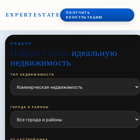
ПОЛУЧИТЬ
EXPERT
ESTATE
КОНСУЛЬТАЦИЮ
ПОДБОР
Найдите свою
идеальную
недвижимость
ТИП НЕДВИЖИМОСТИ
ГОРОДА И РАЙОНЫ
ОТ ЗАСТРОЙЩИКА