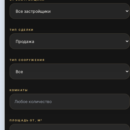
ТИП СДЕЛКИ
ТИП СООРУЖЕНИЯ
КОМНАТЫ
ПЛОЩАДЬ ОТ, М²