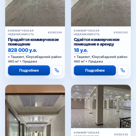
КОММЕРЧЕСКАЯ
КОММЕРЧЕСКАЯ
#000384
#000383
НЕДВИЖИМОСТЬ
НЕДВИЖИМОСТЬ
Продаётся коммерческое
Сдаётся коммерческое
помещение
помещение в аренду
828 000 у.е.
18 у.е.
Ташкент, Юнусабадский район
Ташкент, Юнусабадский район
460 м² • Продажа
460 м² • Продажа
Подробнее
Подробнее
КОММЕРЧЕСКАЯ
#000342