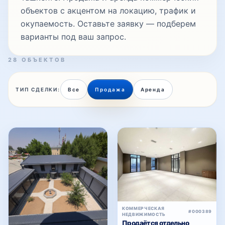
объектов с акцентом на локацию, трафик и
окупаемость. Оставьте заявку — подберем
варианты под ваш запрос.
28 ОБЪЕКТОВ
ТИП СДЕЛКИ:
Все
Продажа
Аренда
КОММЕРЧЕСКАЯ
#000389
НЕДВИЖИМОСТЬ
Продаётся отдельно