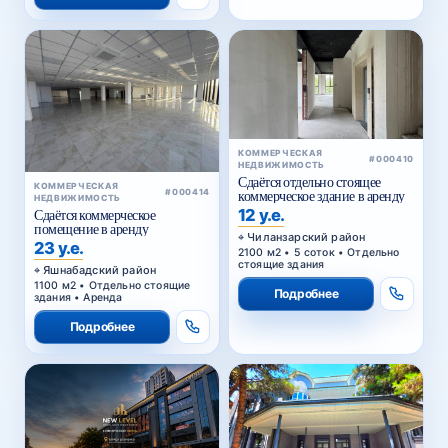
КОММЕРЧЕСКАЯ
#000410
НЕДВИЖИМОСТЬ
Сдаётся отдельно стоящее
КОММЕРЧЕСКАЯ
#000414
коммерческое здание в аренду
НЕДВИЖИМОСТЬ
12 у.е.
Сдаётся коммерческое
помещение в аренду
Чиланзарский район
23 у.е.
2100 м2 • 5 соток • Отдельно
стоящие здания
Яшнабадский район
1100 м2 • Отдельно стоящие
Подробнее
здания • Аренда
Подробнее