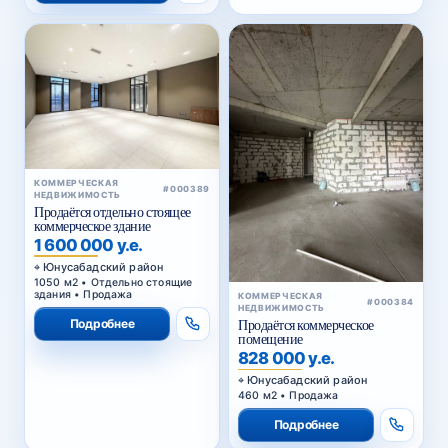
КОММЕРЧЕСКАЯ
#000389
НЕДВИЖИМОСТЬ
Продаётся отдельно стоящее
коммерческое здание
1 600 000 у.е.
Юнусабадский район
1050 м2 • Отдельно стоящие
здания • Продажа
КОММЕРЧЕСКАЯ
#000384
НЕДВИЖИМОСТЬ
Подробнее
Продаётся коммерческое
помещение
828 000 у.е.
Юнусабадский район
460 м2 • Продажа
Подробнее