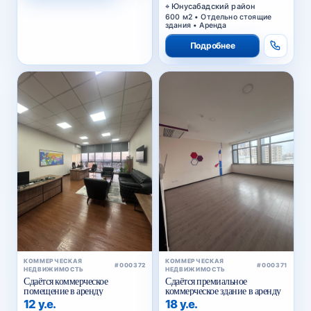
Юнусабадский район
600 м2 • Отдельно стоящие
здания • Аренда
Подробнее
КОММЕРЧЕСКАЯ
КОММЕРЧЕСКАЯ
#000372
#000371
НЕДВИЖИМОСТЬ
НЕДВИЖИМОСТЬ
Сдаётся коммерческое
Сдаётся премиальное
помещение в аренду
коммерческое здание в аренду
12 у.е.
18 у.е.