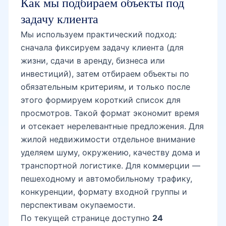
сначала фиксируем задачу клиента (для
жизни, сдачи в аренду, бизнеса или
инвестиций), затем отбираем объекты по
обязательным критериям, и только после
этого формируем короткий список для
просмотров. Такой формат экономит время
и отсекает нерелевантные предложения. Для
жилой недвижимости отдельное внимание
уделяем шуму, окружению, качеству дома и
транспортной логистике. Для коммерции —
пешеходному и автомобильному трафику,
конкуренции, формату входной группы и
перспективам окупаемости.
По текущей странице доступно
24
релевантных предложений. Даже если в
открытом каталоге объектов меньше, чем
нужно под вашу задачу, мы подключаем
закрытую базу и партнерские каналы, где