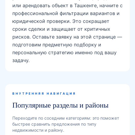
сроки сделки и защищает от критичных
рисков. Оставьте заявку на этой странице —
подготовим предметную подборку и
персональную стратегию именно под вашу
задачу.
ВНУТРЕННЯЯ НАВИГАЦИЯ
Популярные разделы и районы
Переходите по соседним категориям: это поможет
быстрее сравнить предложения по типу
недвижимости и району.
НЕДВИЖИМОСТЬ В ТАШКЕНТЕ
КУПИТЬ НЕДВИЖИМОСТЬ В ТАШКЕНТЕ