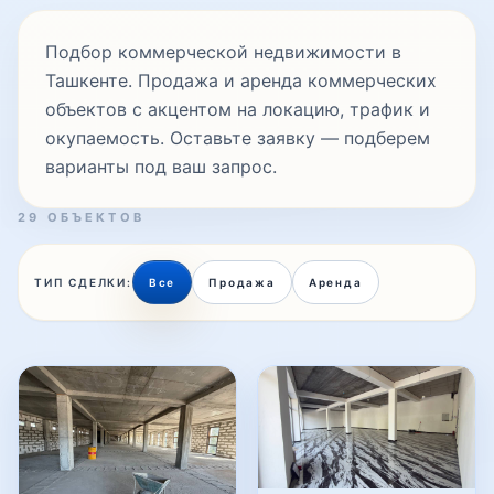
объектов с акцентом на локацию, трафик и
окупаемость. Оставьте заявку — подберем
варианты под ваш запрос.
29 ОБЪЕКТОВ
ТИП СДЕЛКИ:
Все
Продажа
Аренда
КОММЕРЧЕСКАЯ
#000430
НЕДВИЖИМОСТЬ
Сдаётся отдельно стоящее
коммерческое здание в