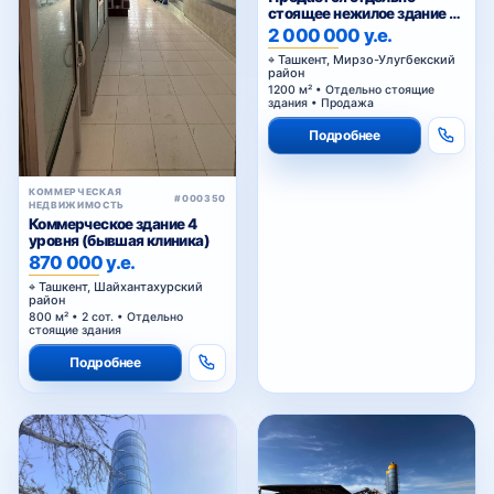
Подробнее
КОММЕРЧЕСКАЯ
#000350
НЕДВИЖИМОСТЬ
Коммерческое здание 4
уровня (бывшая клиника)
870 000 у.е.
Ташкент, Шайхантахурский
район
800 м² • 2 сот. • Отдельно
стоящие здания
Подробнее
КОММЕРЧЕСКАЯ