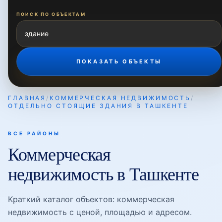
ПОКАЗАТЬ ОБЪЕКТЫ
ГЛАВНАЯ
/
КОММЕРЧЕСКАЯ НЕДВИЖИМОСТЬ
/
ОТДЕЛЬНО СТОЯЩИЕ ЗДАНИЯ В ТАШКЕНТЕ
ВСЕ РАЙОНЫ
Коммерческая
недвижимость в Ташкенте
Краткий каталог объектов: коммерческая
недвижимость с ценой, площадью и адресом.
Подбор коммерческой недвижимости в
Ташкенте. Продажа и аренда коммерческих