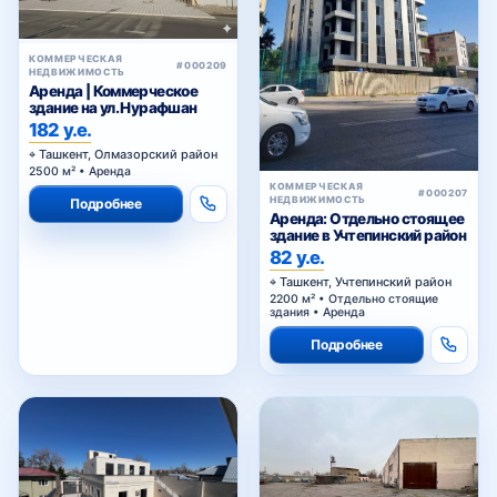
здание на ул. Нурафшан
182 у.е.
Ташкент, Олмазорский район
2500 м² • Аренда
КОММЕРЧЕСКАЯ
#000207
НЕДВИЖИМОСТЬ
Подробнее
Аренда: Отдельно стоящее
здание в Учтепинский район
82 у.е.
Ташкент, Учтепинский район
2200 м² • Отдельно стоящие
здания • Аренда
Подробнее
КОММЕРЧЕСКАЯ
КОММЕРЧЕСКАЯ
#000205
#000194
НЕДВИЖИМОСТЬ
НЕДВИЖИМОСТЬ