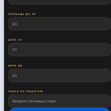
Зиёлилар
ПЛОЩАДЬ ДО, М²
Кашгар
ЦЕНА ОТ
Киёта
Киёт
ЦЕНА ДО
Кулолкургон
ПОИСК ПО ОБЪЕКТАМ
Матонат