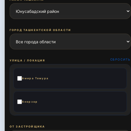
ГОРОД ТАШКЕНТСКОЙ ОБЛАСТИ
СБРОСИТЬ
УЛИЦА / ЛОКАЦИЯ
Амира Темура
Анорзор
Ахмад Дониш
ОТ ЗАСТРОЙЩИКА