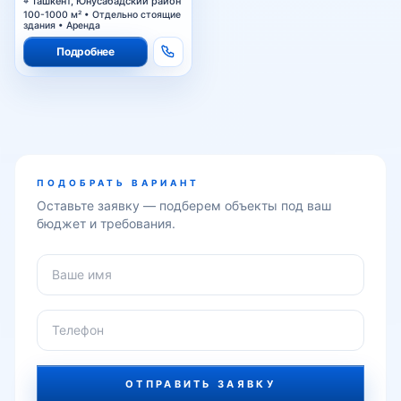
Ташкент, Юнусабадский район
100-1000 м² • Отдельно стоящие
здания • Аренда
Юнусабад-16
Подробнее
Юнуса Раджаби
Янги Юнусобод
ПОДОБРАТЬ ВАРИАНТ
Оставьте заявку — подберем объекты под ваш
бюджет и требования.
Юнусабадский базар
метро Минор
ОТПРАВИТЬ ЗАЯВКУ
метро Бодомзор