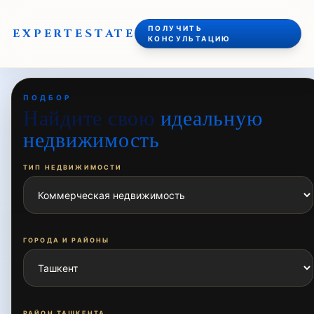
ПОЛУЧИТЬ
EXPERT
ESTATE
КОНСУЛЬТАЦИЮ
ПОДБОР
Найдите свою
идеальную
недвижимость
ТИП НЕДВИЖИМОСТИ
ГОРОДА И РАЙОНЫ
РАЙОН ТАШКЕНТА