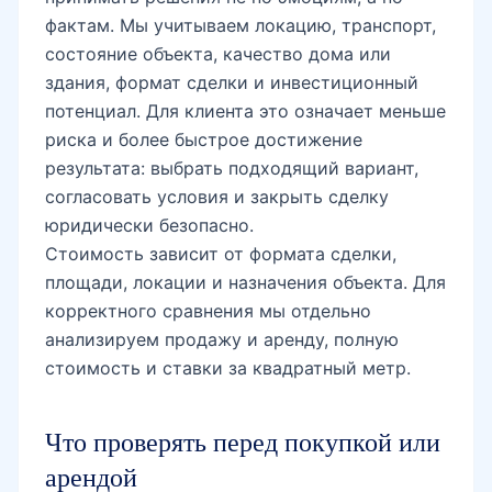
фактам. Мы учитываем локацию, транспорт,
Ботанический сад
состояние объекта, качество дома или
здания, формат сделки и инвестиционный
потенциал. Для клиента это означает меньше
Mega Planet
риска и более быстрое достижение
результата: выбрать подходящий вариант,
согласовать условия и закрыть сделку
Универсам Юнусабад
юридически безопасно.
Стоимость зависит от формата сделки,
площади, локации и назначения объекта. Для
Юнусабад-19
корректного сравнения мы отдельно
анализируем продажу и аренду, полную
стоимость и ставки за квадратный метр.
Минор мечеть
Что проверять перед покупкой или
арендой
Ташкентленд