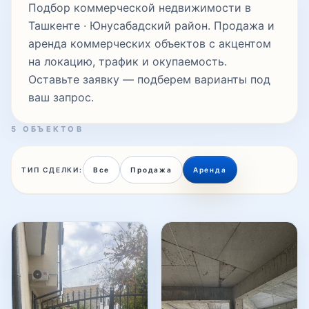
Подбор коммерческой недвижимости в
Ташкенте · Юнусабадский район. Продажа и
аренда коммерческих объектов с акцентом
Хасанбой
на локацию, трафик и окупаемость.
Оставьте заявку — подберем варианты под
ваш запрос.
Хиёбонтепа
5 ОБЪЕКТОВ
Ц-4
ТИП СДЕЛКИ:
Все
Продажа
Аренда
Ц-5
Ц-6