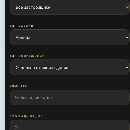
Бадамзар
ТИП СДЕЛКИ
Бодомзор
ТИП СООРУЖЕНИЯ
Бодомзор йули
КОМНАТЫ
Богишамол
Гулшан
ПЛОЩАДЬ ОТ, М²