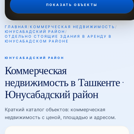
ПОКАЗАТЬ ОБЪЕКТЫ
Минор
ГЛАВНАЯ
/
КОММЕРЧЕСКАЯ НЕДВИЖИМОСТЬ
/
ЮНУСАБАДСКИЙ РАЙОН
/
ОТДЕЛЬНО СТОЯЩИЕ ЗДАНИЯ В АРЕНДУ В
Осиё
ЮНУСАБАДСКОМ РАЙОНЕ
ЮНУСАБАДСКИЙ РАЙОН
Туркистон
Коммерческая
недвижимость в Ташкенте ·
Универсам
Юнусабадский район
Краткий каталог объектов: коммерческая
Уста Ширин
недвижимость с ценой, площадью и адресом.
Халкобод